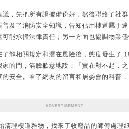
建議，先把所有證據備份好，然後聯絡了社群
居普及了消防安全知識，告知佔用樓道屬于違
還可能承擔法律責任；另一方面也協調物業儘
了解相關規定和潛在風險後，態度發生了 18
我家的門，滿臉歉意地說：「實在對不起，之
家的安全。看了網友的留言和居委會的科普，
ADVERTISEMENT
開始清理樓道雜物，找來了收廢品的師傅處理