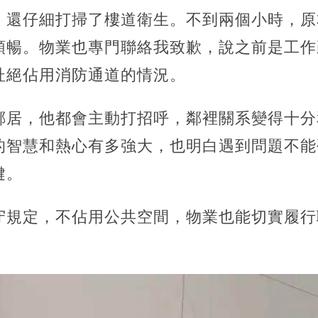
，還仔細打掃了樓道衛生。不到兩個小時，原
順暢。物業也專門聯絡我致歉，說之前是工作
杜絕佔用消防通道的情況。
鄰居，他都會主動打招呼，鄰裡關系變得十分
的智慧和熱心有多強大，也明白遇到問題不能
鍵。
守規定，不佔用公共空間，物業也能切實履行