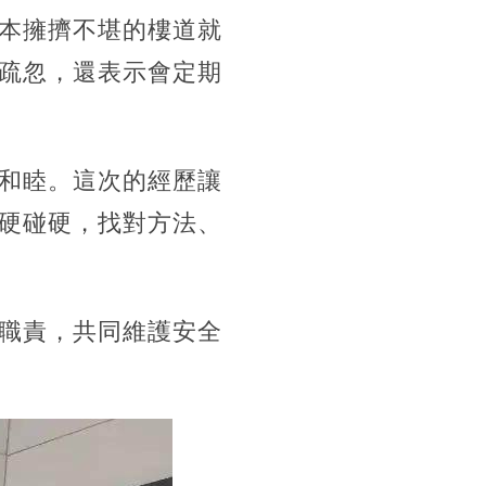
本擁擠不堪的樓道就
疏忽，還表示會定期
和睦。這次的經歷讓
硬碰硬，找對方法、
職責，共同維護安全