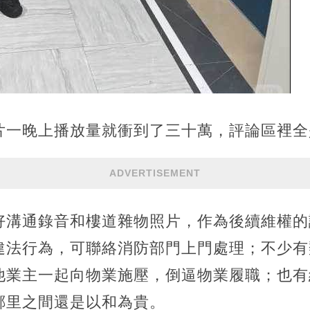
片一晚上播放量就衝到了三十萬，評論區裡全
ADVERTISEMENT
好溝通錄音和樓道雜物照片，作為後續維權的
違法行為，可聯絡消防部門上門處理；不少有
他業主一起向物業施壓，倒逼物業履職；也有
鄰里之間還是以和為貴。