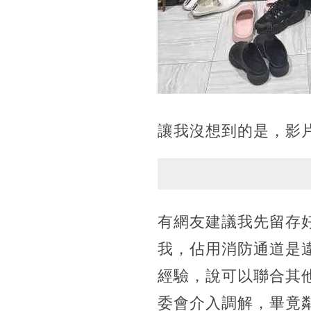
讓我沒想到的是，影
有網友建議我先留存
我，佔用消防通道是
經驗，說可以聯合其
委會介入調解，畢竟