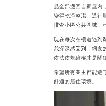
品全部搬回自家屋內
變得乾淨整潔，通行
排查小區公共區域，
現在每次在樓道遇到
我深深感受到，網友
依法依規維權才是關
希望所有業主都能遵
舒適的居住環境。