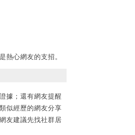
是熱心網友的支招。
證據；還有網友提醒
類似經歷的網友分享
網友建議先找社群居