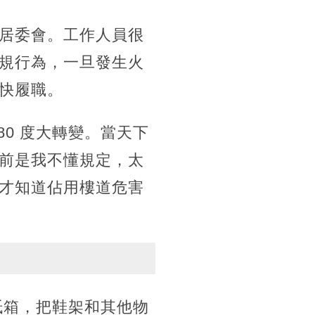
居委會。工作人員很
規行為，一旦發生火
快履職。
0 度大轉變。當天下
前是我不懂規定，太
才知道佔用樓道危害
紙箱，把鞋架和其他物