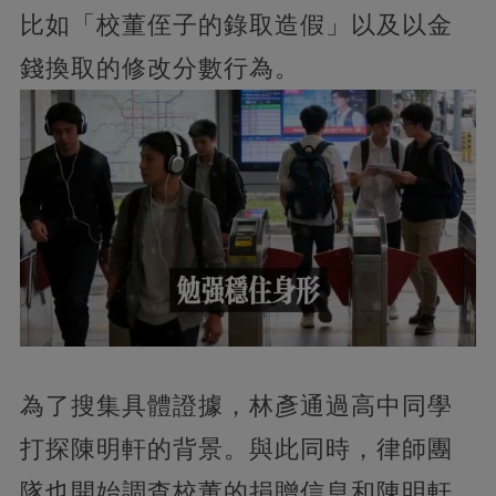
比如「校董侄子的錄取造假」以及以金
錢換取的修改分數行為。
為了搜集具體證據，林彥通過高中同學
打探陳明軒的背景。與此同時，律師團
隊也開始調查校董的捐贈信息和陳明軒