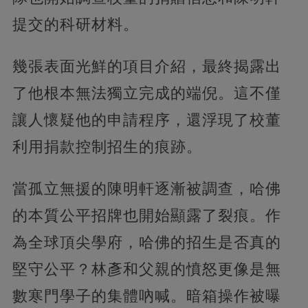
提交的科研材料。
幾張表面光鮮的項目介紹，最終揭露出
了他根本無法獨立完成的端倪。這不僅
讓人懷疑他的申請程序，還浮現了校董
利用捐款控制招生的痕跡。
當孤立無援的陳明軒逐漸被調查，哈佛
的本質公平招牌也開始顯露了裂痕。作
為全球頂尖學府，哈佛的招生是否真的
堅守公平？林彥和父親的憤怒更像是無
數寒門學子的集體吶喊。暗箱操作被曝