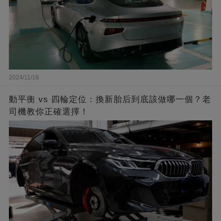
2024/11/18
動平衡 vs 四輪定位：換新胎后到底該做哪一個？老
司機教你正確選擇！