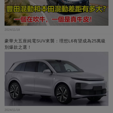
2024/11/18
豪華大五座純電SUV來襲：理想L6有望成為25萬級
別爆款之選！
2024/11/18