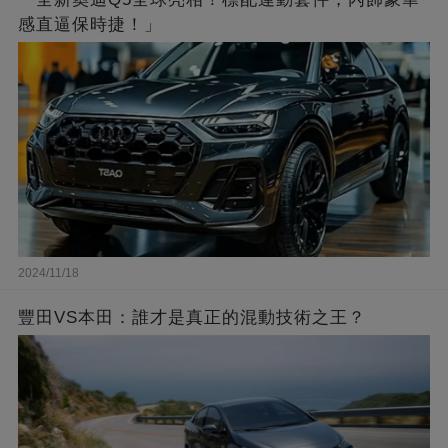
感直逼保時捷！」
2024/11/18
豐田VS本田：誰才是真正的混動技術之王？