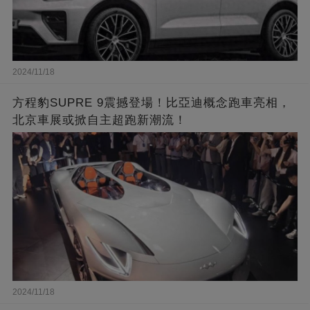
2024/11/18
方程豹SUPRE 9震撼登場！比亞迪概念跑車亮相，
北京車展或掀自主超跑新潮流！
2024/11/18