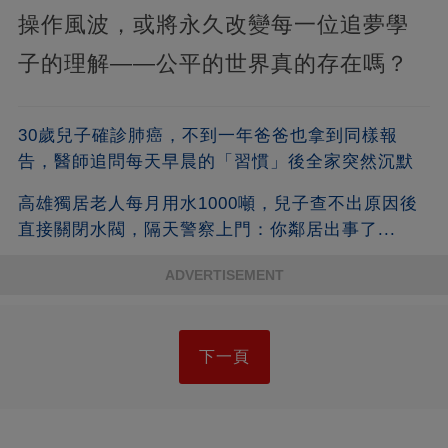
操作風波，或將永久改變每一位追夢學
子的理解——公平的世界真的存在嗎？
30歲兒子確診肺癌，不到一年爸爸也拿到同樣報
告，醫師追問每天早晨的「習慣」後全家突然沉默
高雄獨居老人每月用水1000噸，兒子查不出原因後
直接關閉水閥，隔天警察上門：你鄰居出事了...
ADVERTISEMENT
下一頁