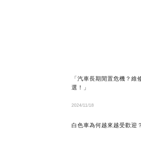
「汽車長期閒置危機？維
選！」
2024/11/18
白色車為何越來越受歡迎