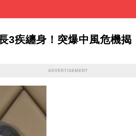
館長3疾纏身！突爆中風危機揭
ADVERTISEMENT