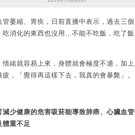
ADVERTISEMENT
血管萎縮、胃疾，日前直播中表示，過去三個
，吃消化的東西也沒用…不能不吃飯，吃了飯
」
，情緒就容易上來，身體就會極度不適，加上
俱疲，「覺得再這樣下去，我真的會暴斃」。
可減少健康的危害吸菸能導致肺癌、心臟血管
及體重不足