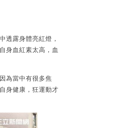
中透露身體亮紅燈，
自身血紅素太高，血
因為當中有很多焦
自身健康，狂運動才