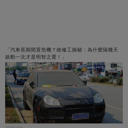
「汽車長期閒置危機？維修工揭秘：為什麼隔幾天
啟動一次才是明智之選！」
2024/11/18