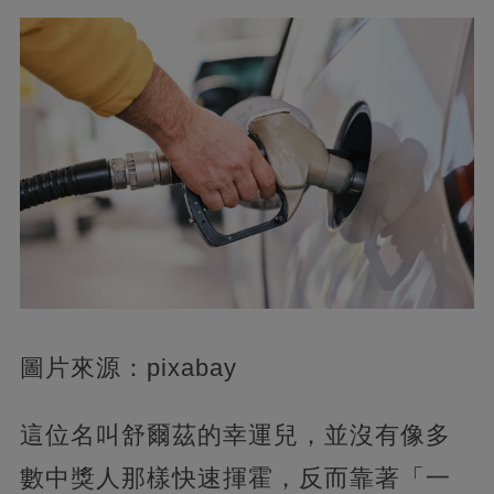
圖片來源：pixabay
這位名叫舒爾茲的幸運兒，並沒有像多
數中獎人那樣快速揮霍，反而靠著「一