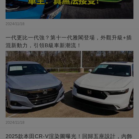
2024/11/18
一代更比一代強？第十一代雅閣登場，外觀升級+插
混新動力，引領B級車新潮流！
2024/11/18
2025款本田CR-V渲染圖曝光！回歸五座設計，內飾