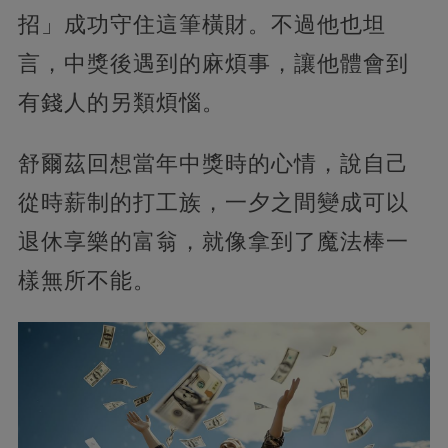
招」成功守住這筆橫財。不過他也坦
言，中獎後遇到的麻煩事，讓他體會到
有錢人的另類煩惱。
舒爾茲回想當年中獎時的心情，說自己
從時薪制的打工族，一夕之間變成可以
退休享樂的富翁，就像拿到了魔法棒一
樣無所不能。