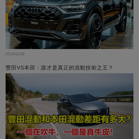
2024/11/18
豐田VS本田：誰才是真正的混動技術之王？