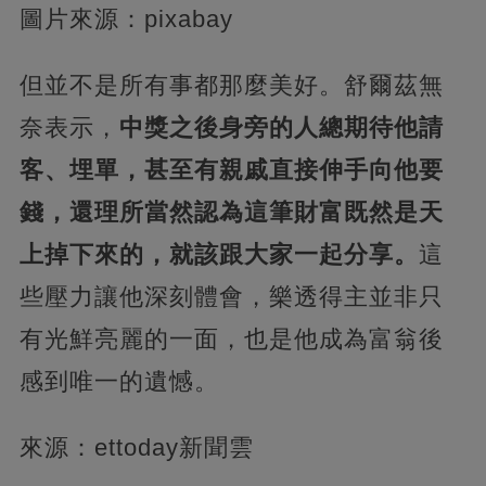
圖片來源：pixabay
但並不是所有事都那麼美好。舒爾茲無
奈表示，
中獎之後身旁的人總期待他請
客、埋單，甚至有親戚直接伸手向他要
錢，還理所當然認為這筆財富既然是天
上掉下來的，就該跟大家一起分享。
這
些壓力讓他深刻體會，樂透得主並非只
有光鮮亮麗的一面，也是他成為富翁後
感到唯一的遺憾。
來源：ettoday新聞雲