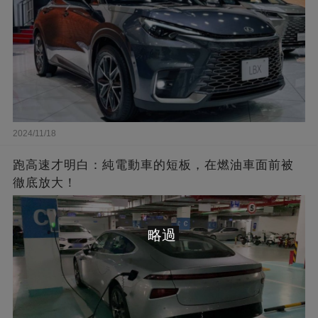
2024/11/18
跑高速才明白：純電動車的短板，在燃油車面前被
徹底放大！
略過