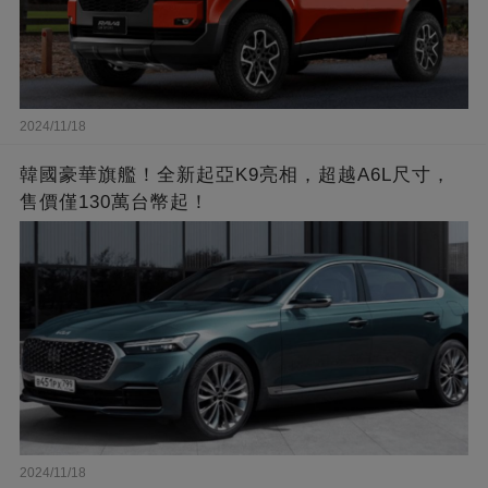
2024/11/18
韓國豪華旗艦！全新起亞K9亮相，超越A6L尺寸，
售價僅130萬台幣起！
2024/11/18