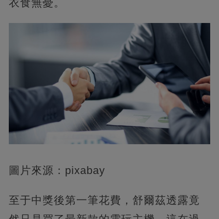
衣食無憂。
圖片來源：pixabay
至于中獎後第一筆花費，舒爾茲透露竟