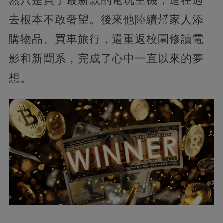
然只是買了最新款的電玩主機，這在過
去根本不敢奢望。後來他陸續幫家人添
購物品、買車旅行，還重返校園修讀電
影和新聞系，完成了心中一直以來的夢
想。