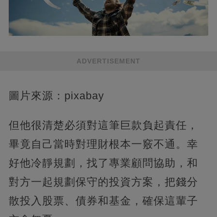
ADVERTISEMENT
圖片來源：pixabay
但他很清楚必須對這筆巨款負起責任，
畢竟自己當時對理財根本一竅不通。幸
好他冷靜規劃，找了專業顧問協助，和
對方一起規劃保守的投資方案，把錢分
散投入股票、債券和基金，確保這輩子