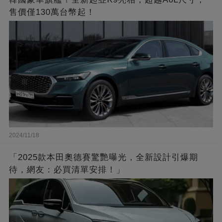
售價僅130萬台幣起！
2024/11/18
「2025款本田奧德賽驚艷曝光，全新設計引爆期
待，網友：必買清單安排！」