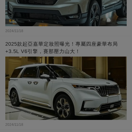
2024/11/18
2025款起亞嘉華定妝照曝光！專屬四座豪華布局
+3.5L V6引擎，賽那壓力山大！
2024/11/18