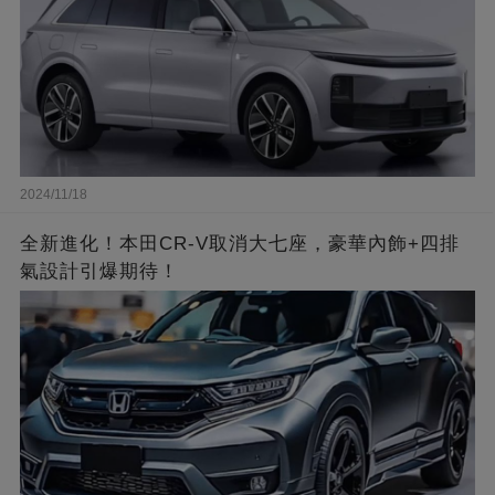
2024/11/18
全新進化！本田CR-V取消大七座，豪華內飾+四排
氣設計引爆期待！