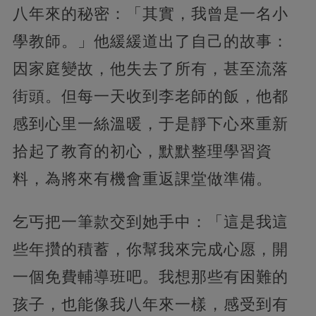
八年來的秘密：「其實，我曾是一名小
學教師。」他緩緩道出了自己的故事：
因家庭變故，他失去了所有，甚至流落
街頭。但每一天收到李老師的飯，他都
感到心里一絲溫暖，于是靜下心來重新
拾起了教育的初心，默默整理學習資
料，為將來有機會重返課堂做準備。
乞丐把一筆款交到她手中：「這是我這
些年攢的積蓄，你幫我來完成心愿，開
一個免費輔導班吧。我想那些有困難的
孩子，也能像我八年來一樣，感受到有