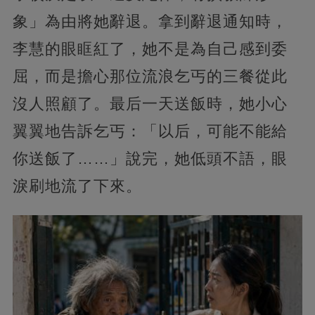
象」為由將她辭退。拿到辭退通知時，
李慧的眼眶紅了，她不是為自己感到委
屈，而是擔心那位流浪乞丐的三餐從此
沒人照顧了。最后一天送飯時，她小心
翼翼地告訴乞丐：「以后，可能不能給
你送飯了……」說完，她低頭不語，眼
淚刷地流了下來。