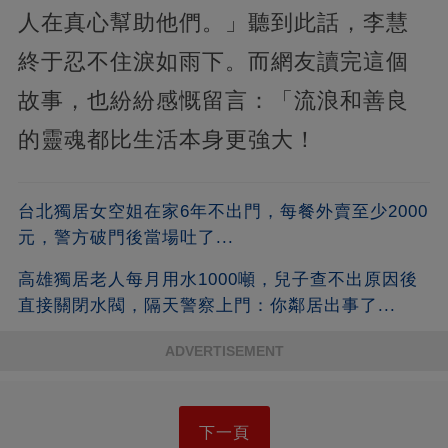
人在真心幫助他們。」聽到此話，李慧
終于忍不住淚如雨下。而網友讀完這個
故事，也紛紛感慨留言：「流浪和善良
的靈魂都比生活本身更強大！
台北獨居女空姐在家6年不出門，每餐外賣至少2000
元，警方破門後當場吐了...
高雄獨居老人每月用水1000噸，兒子查不出原因後
直接關閉水閥，隔天警察上門：你鄰居出事了...
ADVERTISEMENT
下一頁