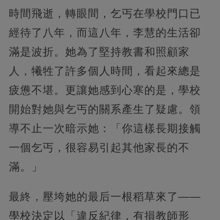
時間飛逝，轉眼間，乞丐在學校門口已
經待了八年，而這八年，李慧的生活卻
滿是波折。她為了堅持教書和照顧家
人，犧牲了許多個人時間，看起來總是
疲憊不堪。更讓她感到心寒的是，學校
開始對她與乞丐的關系產生了疑慮。領
導不止一次暗示她：「你這樣長期接觸
一個乞丐，很容易引起其他家長的不
滿。」
最終，壓垮她的最后一根稻草來了——
學校決定以「違反紀律，有損教師形