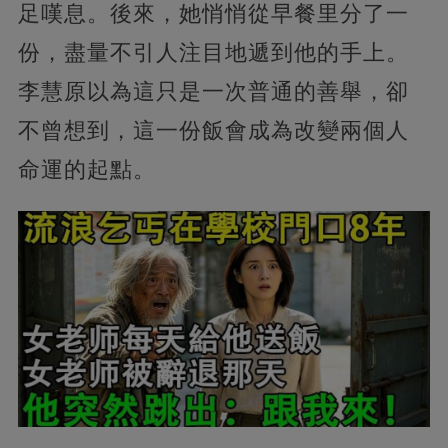
足嘆息。後來，她悄悄從早餐里分了一
份，盡量不引人注目地遞到他的手上。
李慧原以為這只是一次普通的善舉，卻
不曾想到，這一份飯會成為改變兩個人
命運的起點。