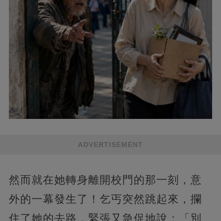
ADVERTISEMENT
然而就在她轉身離開校門的那一刻，意
外的一幕發生了！乞丐突然跳起來，攔
住了她的去路，緊張又急促地說：「別