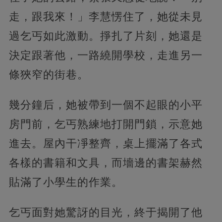
走，跟我來！」李慧愣住了，她從未見
過乞丐如此激動。掙扎了片刻，她還是
決定跟著他，一路繞開學校，走進另一
條狹窄的街巷。
幾分鐘后，她被帶到一個不起眼的小平
房門前，乞丐熟練地打開門鎖，示意她
進去。屋內干凈整齊，桌上擺滿了各式
各樣的書籍和文具，而墻邊的書架赫然
貼滿了小學生的作業。
乞丐面對她驚訝的目光，終于揭開了他