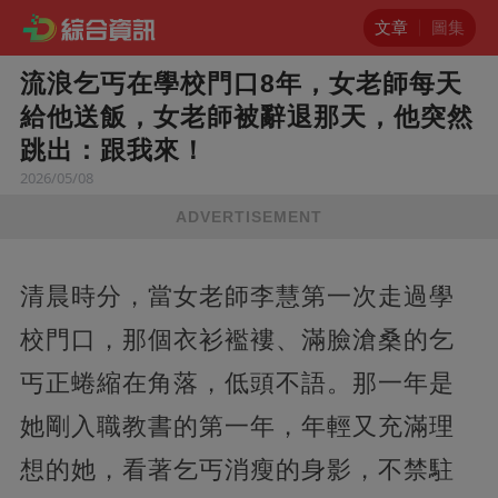
文章
圖集
流浪乞丐在學校門口8年，女老師每天
給他送飯，女老師被辭退那天，他突然
跳出：跟我來！
2026/05/08
ADVERTISEMENT
清晨時分，當女老師李慧第一次走過學
校門口，那個衣衫襤褸、滿臉滄桑的乞
丐正蜷縮在角落，低頭不語。那一年是
她剛入職教書的第一年，年輕又充滿理
想的她，看著乞丐消瘦的身影，不禁駐