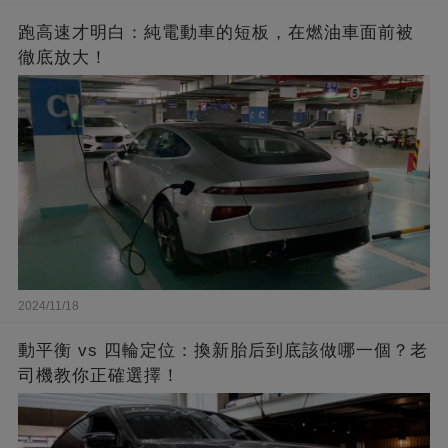
跑高速才明白：純電動車的短板，在燃油車面前被
徹底放大！
2024/11/18
動平衡 vs 四輪定位：換新胎后到底該做哪一個？老
司機教你正確選擇！