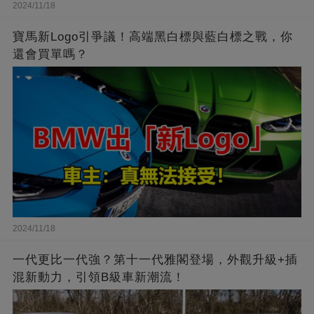
2024/11/18
寶馬新Logo引爭議！高端黑白標與藍白標之戰，你
還會買單嗎？
2024/11/18
一代更比一代強？第十一代雅閣登場，外觀升級+插
混新動力，引領B級車新潮流！