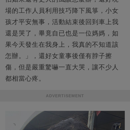
場的工作人員利用技巧降下風箏，小女
孩才平安無事，活動結束後回到車上我
還是哭了，畢竟自已也是一位媽媽，如
果今天發生在我身上，我真的不知道該
怎辦。」，還好女童事後僅有脖子擦
傷，但是嚴重驚嚇一直大哭，讓不少人
都相當心疼。
ADVERTISEMENT