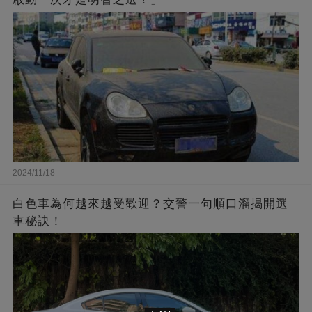
2024/11/18
白色車為何越來越受歡迎？交警一句順口溜揭開選
車秘訣！