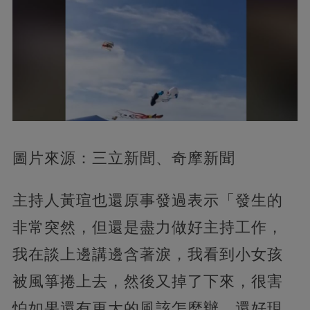
圖片來源：三立新聞、奇摩新聞
主持人黃瑄也還原事發過表示「發生的
非常突然，但還是盡力做好主持工作，
我在談上邊講邊含著淚，我看到小女孩
被風箏捲上去，然後又掉了下來，很害
怕如果還有更大的風該怎麼辦，還好現