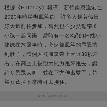
根據《ETtoday》報導，新竹南寮漁港在
2020年時舉辦風箏節，許多人趁著假日
好天氣前往參加，當然也不少父母帶著
小孩一起同樂，當時有一名3歲的林姓小
妹妹在放風箏時，突然被風箏的尾翼捲
到肚子，整個人被風箏帶上天近30秒左
右，在高空上被強大風力甩來甩去，讓
許多民眾大叫，並在下方伸出雙手，希
望女童掉下來時可以接住。
ADVERTISEMENT