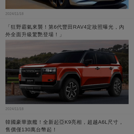
2024/11/18
「狂野霸氣來襲！第6代豐田RAV4定妝照曝光，內
外全面升級驚艷登場！」
2024/11/18
韓國豪華旗艦！全新起亞K9亮相，超越A6L尺寸，
售價僅130萬台幣起！