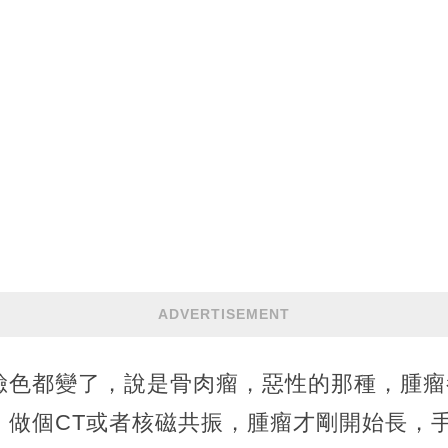
ADVERTISEMENT
臉色都變了，說是骨肉瘤，惡性的那種，腫瘤
，做個CT或者核磁共振，腫瘤才剛開始長，