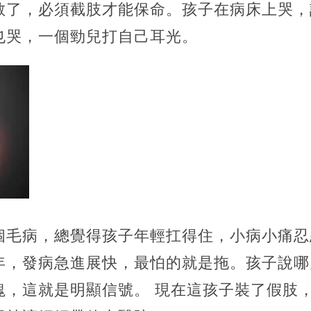
散了，必須截肢才能保命。孩子在病床上哭，
也哭，一個勁兒打自己耳光。
個毛病，總覺得孩子年輕扛得住，小病小痛忍
年，發病急進展快，最怕的就是拖。孩子說哪
塊，這就是明顯信號。 現在這孩子裝了假肢