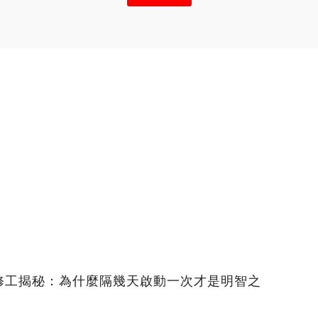
修工揭秘：為什麼隔幾天啟動一次才是明智之