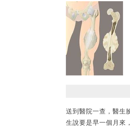
送到醫院一查，醫生
生說要是早一個月來