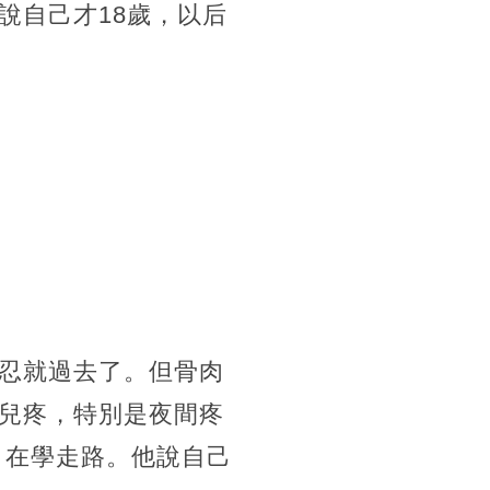
說自己才18歲，以后
忍就過去了。但骨肉
兒疼，特別是夜間疼
，在學走路。他說自己