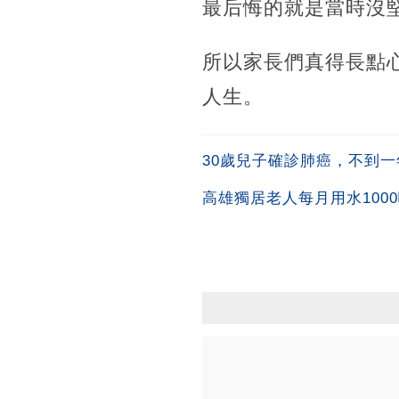
最后悔的就是當時沒
所以家長們真得長點
人生。
30歲兒子確診肺癌，不到
高雄獨居老人每月用水100