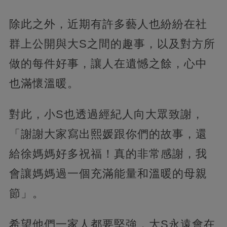
除此之外，近期有許多藝人也紛紛在社
群上公開與大S之間的趣事，以及對方所
做的每件好事，讓人在遺憾之餘，心中
也滿懷溫暖。
對此，小S也透過經紀人向大眾致謝，
「謝謝大家寫出熙媛跟你們的故事，還
給徐媽媽好多祝福！真的非常感謝，我
會讓媽媽過一個充滿能量和溫暖的母親
節」。
希望他們一家人都要堅強，大S永遠會在