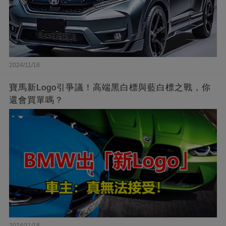
2024/11/18
寶馬新Logo引爭議！高端黑白標與藍白標之戰，你
還會買單嗎？
2024/11/18