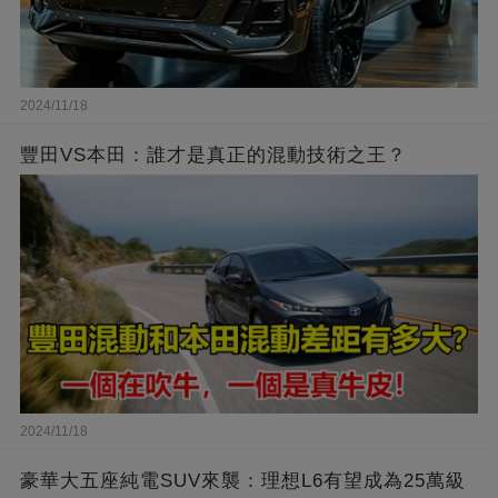
2024/11/18
豐田VS本田：誰才是真正的混動技術之王？
2024/11/18
豪華大五座純電SUV來襲：理想L6有望成為25萬級