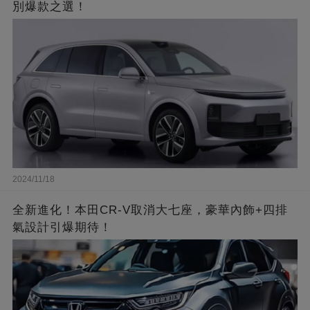
別爆款之選！
2024/11/18
全新進化！本田CR-V取消大七座，豪華內飾+四排
氣設計引爆期待！