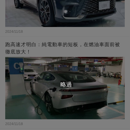
2024/11/18
跑高速才明白：純電動車的短板，在燃油車面前被
徹底放大！
略過
2024/11/18