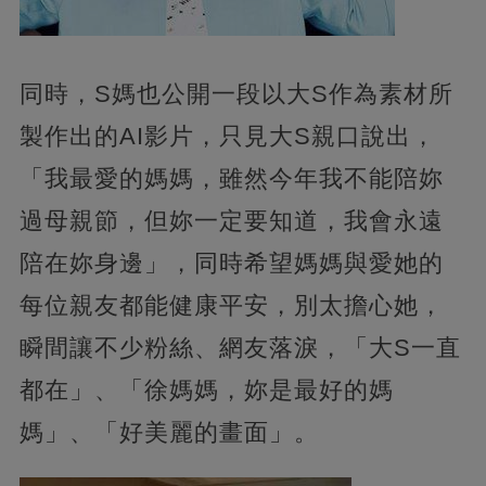
同時，S媽也公開一段以大S作為素材所
製作出的AI影片，只見大S親口說出，
「我最愛的媽媽，雖然今年我不能陪妳
過母親節，但妳一定要知道，我會永遠
陪在妳身邊」，同時希望媽媽與愛她的
每位親友都能健康平安，別太擔心她，
瞬間讓不少粉絲、網友落淚，「大S一直
都在」、「徐媽媽，妳是最好的媽
媽」、「好美麗的畫面」。