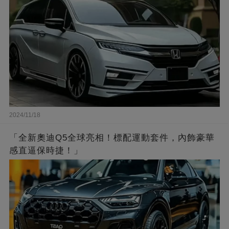
2024/11/18
「全新奧迪Q5全球亮相！標配運動套件，內飾豪華
感直逼保時捷！」