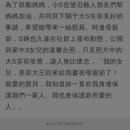
為了鼓勵媽媽，小S也號召藝人朋友們幫
媽媽加油，共同寫下關于大S生前美好的
事蹟，希望能帶來一絲慰藉。時逢母親
節，S媽也久違在社群上發布動態，公開
與家中3女兒的溫馨合照，只見照片中的
大S笑容依舊，讓人無比懷念，「我的女
兒，美容大王回來給我慶祝母親節了！
親愛的寶貝，我知道妳一直在我身邊保
護我們一家人、我也會保護妳所愛的
人」。
ADVERTISEMENT