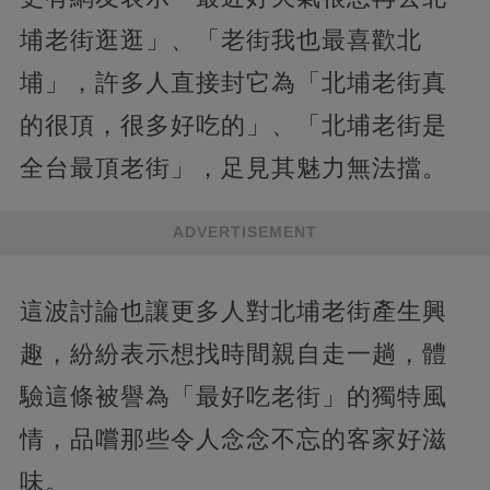
埔老街逛逛」、「老街我也最喜歡北
埔」，許多人直接封它為「北埔老街真
的很頂，很多好吃的」、「北埔老街是
全台最頂老街」，足見其魅力無法擋。
ADVERTISEMENT
這波討論也讓更多人對北埔老街產生興
趣，紛紛表示想找時間親自走一趟，體
驗這條被譽為「最好吃老街」的獨特風
情，品嚐那些令人念念不忘的客家好滋
味。