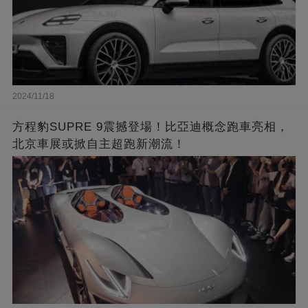
2024/11/18
方程豹SUPRE 9震撼登場！比亞迪概念跑車亮相，
北京車展或掀自主超跑新潮流！