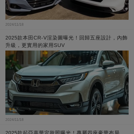
2024/11/18
2025款本田CR-V渲染圖曝光！回歸五座設計，內飾
升級，更實用的家用SUV
2024/11/18
2025款起亞嘉華定妝照曝光！專屬四座豪華布局