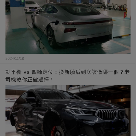
2024/11/18
動平衡 vs 四輪定位：換新胎后到底該做哪一個？老
司機教你正確選擇！