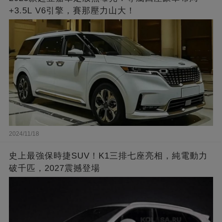
+3.5L V6引擎，賽那壓力山大！
2024/11/18
史上最強保時捷SUV！K1三排七座亮相，純電動力
破千匹，2027震撼登場