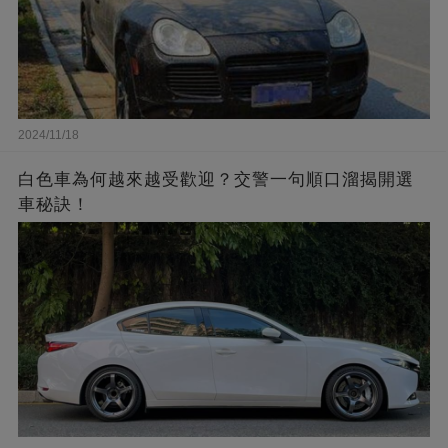
2024/11/18
白色車為何越來越受歡迎？交警一句順口溜揭開選
車秘訣！