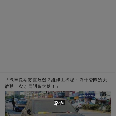
「汽車長期閒置危機？維修工揭秘：為什麼隔幾天
啟動一次才是明智之選！」
略過