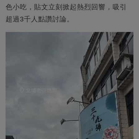
色小吃，貼文立刻掀起熱烈回響，吸引
超過3千人點讚討論。