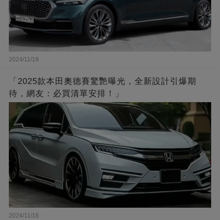
2024/11/18
「2025款本田奧德賽驚艷曝光，全新設計引爆期
待，網友：必買清單安排！」
2024/11/18