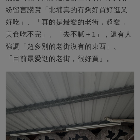
紛留言讚賞「北埔真的有夠好買好逛又
好吃」、「真的是最愛的老街，超愛，
美食吃不完」、「去不膩＋1」，還有人
強調「超多別的老街沒有的東西」、
「目前最愛逛的老街，很好買」。