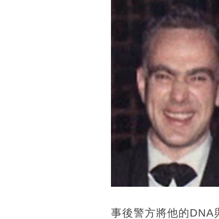
事後警方將他的DN