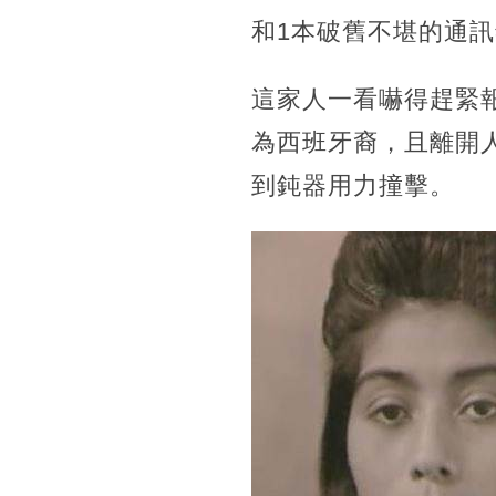
和1本破舊不堪的通
這家人一看嚇得趕緊
為西班牙裔，且離開
到鈍器用力撞擊。