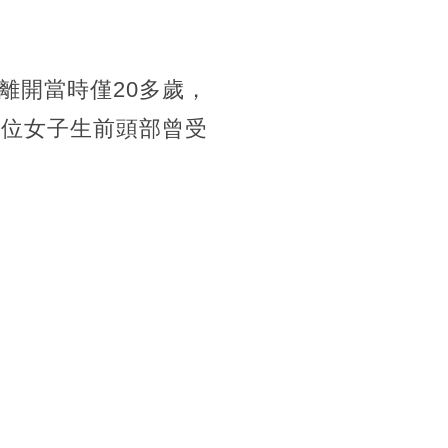
離開當時僅20多歲，
這位女子生前頭部曾受