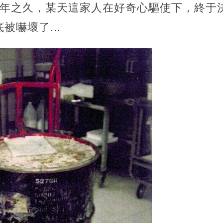
9年之久，某天這家人在好奇心驅使下，終于
被嚇壞了...