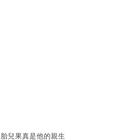
的胎兒果真是他的親生