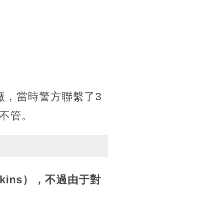
廠，當時警方聯繫了3
不管。
kins），不過由于對