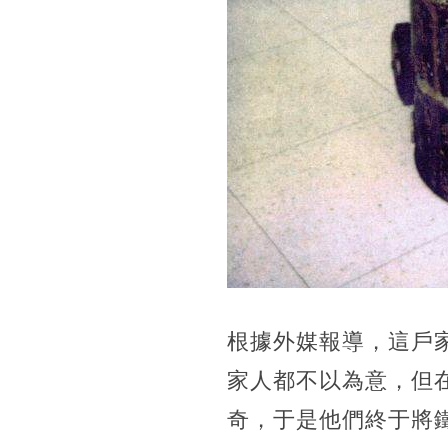
根據外媒報導，這戶家
家人都不以為意，但
奇，于是他們終于將