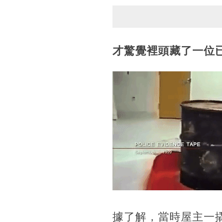
才驚覺裡頭藏了一位
據了解，當時屋主一