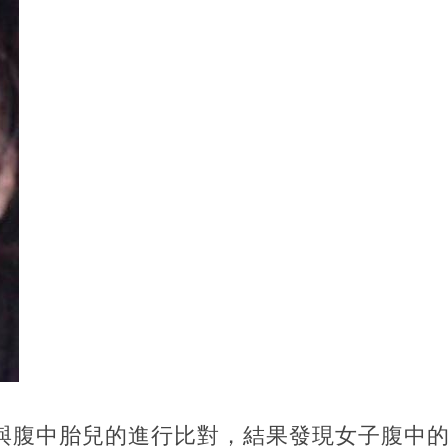
A與腹中胎兒的進行比對，結果發現女子腹中