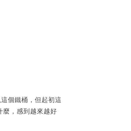
現這個鐵桶，但起初這
什麼，感到越來越好