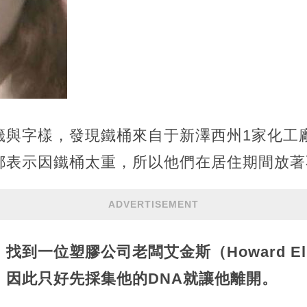
籤與字樣，發現鐵桶來自于新澤西州1家化工
都表示因鐵桶太重，所以他們在居住期間放著
ADVERTISEMENT
，找到一位塑膠公司老闆艾金斯（Howard El
，因此只好先採集他的DNA就讓他離開。