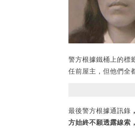
警方根據鐵桶上的標
任前屋主，但他們全
最後警方根據通訊錄
方始終不願透露線索