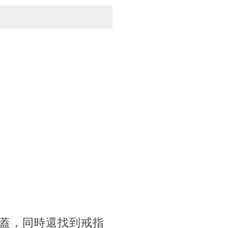
蓋，同時還找到戒指