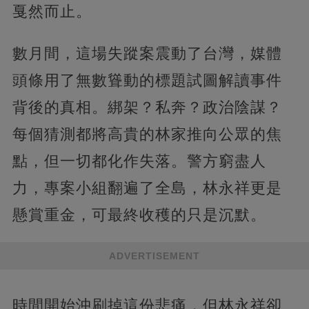
戛然而止。
數月間，這場失蹤案震動了台灣，媒體
頭條用了無數聳動的標題試圖解讀事件
背後的真相。綁架？私奔？政治陰謀？
每個猜測都將高貴的林家推向公眾的焦
點，但一切都化作失落。警方窮盡人
力，專案小組翻遍了全島，林永祥更是
懸賞重金，可最終收穫的只是沉默。
ADVERTISEMENT
時間開始沖刷掉這份悲痛，但林永祥卻