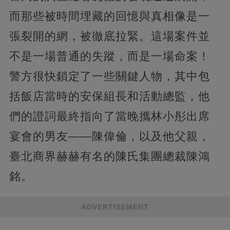
而那些被時間埋藏的回憶與真相像是一
張裂開的網，被徹底拉緊。這場案件並
不是一場普通的失蹤，而是一場命案！
警方很快鎖定了一些關鍵人物，其中包
括飯店當時的安保組長和活動總監，他
們的證詞最終指向了當晚攜林小彤出席
宴會的男友——陳偉倫，以及他父親，
臺北商界赫赫有名的陳氏集團總裁陳鴻
銘。
ADVERTISEMENT