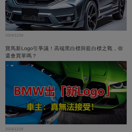
2024/11/18
寶馬新Logo引爭議！高端黑白標與藍白標之戰，你
還會買單嗎？
2024/11/18