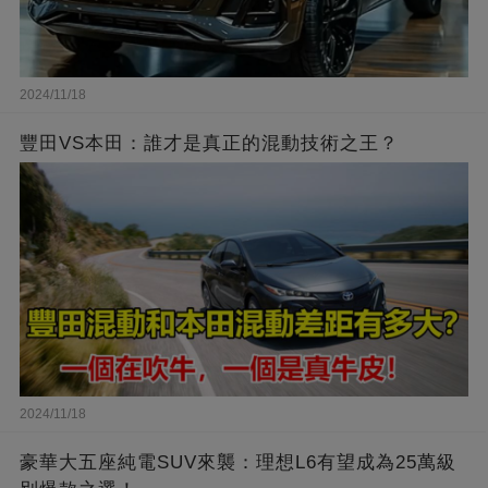
2024/11/18
豐田VS本田：誰才是真正的混動技術之王？
2024/11/18
豪華大五座純電SUV來襲：理想L6有望成為25萬級