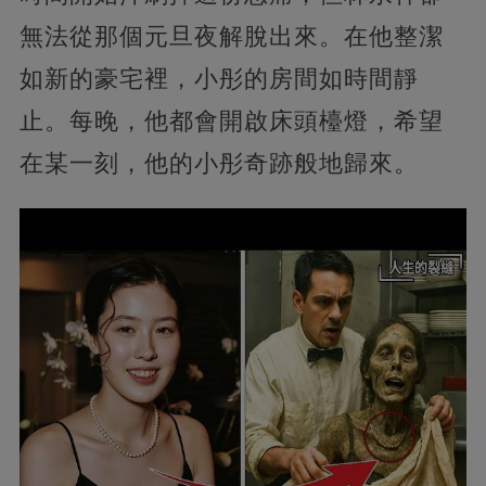
無法從那個元旦夜解脫出來。在他整潔
如新的豪宅裡，小彤的房間如時間靜
止。每晚，他都會開啟床頭檯燈，希望
在某一刻，他的小彤奇跡般地歸來。