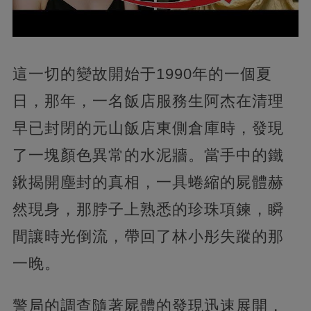
這一切的變故開始于1990年的一個夏
日，那年，一名飯店服務生阿杰在清理
早已封閉的元山飯店東側倉庫時，發現
了一塊顏色異常的水泥牆。當手中的鐵
鍬揭開塵封的真相，一具蜷縮的屍體赫
然現身，那脖子上熟悉的珍珠項鍊，瞬
間讓時光倒流，帶回了林小彤失蹤的那
一晚。
警局的調查隨著屍體的發現迅速展開，