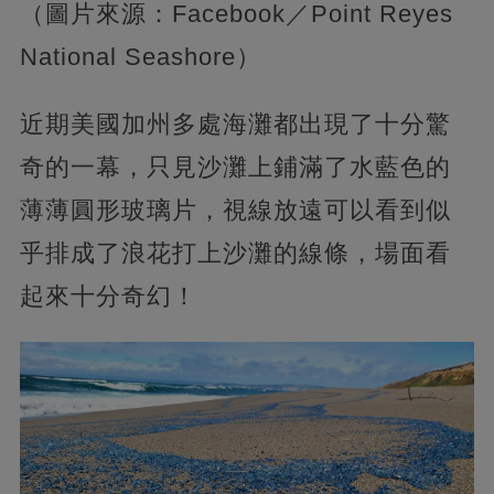
（圖片來源：Facebook／Point Reyes
National Seashore）
近期美國加州多處海灘都出現了十分驚
奇的一幕，只見沙灘上鋪滿了水藍色的
薄薄圓形玻璃片，視線放遠可以看到似
乎排成了浪花打上沙灘的線條，場面看
起來十分奇幻！