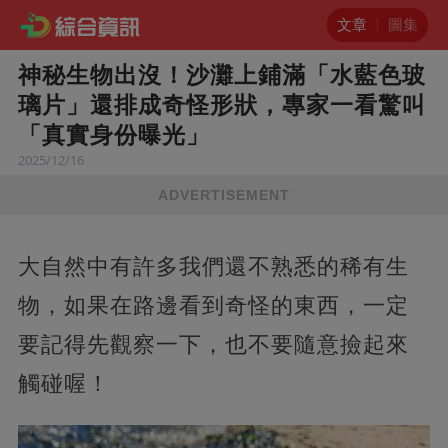
文章
圖集
神秘生物出沒！沙灘上鋪滿「水藍色玻
璃片」還排成奇怪形狀，專家一看驚叫
「真實身份曝光」
2025/12/16
ADVERTISEMENT
大自然中有許多我們還不熟悉的稀有生
物，如果在路邊看到奇怪的東西，一定
要記得先觀察一下，也不要隨意撿起來
觸碰喔！