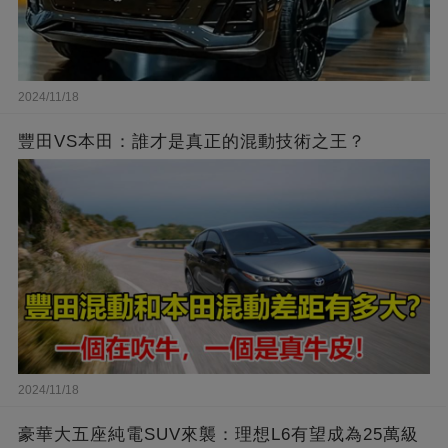
2024/11/18
豐田VS本田：誰才是真正的混動技術之王？
2024/11/18
豪華大五座純電SUV來襲：理想L6有望成為25萬級