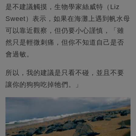
是不建議觸摸，生物學家絲威特（Liz
Sweet）表示，如果在海灘上遇到帆水母
可以靠近觀察，但仍要小心謹慎，「雖
然只是輕微刺痛，但你不知道自己是否
會過敏。
所以，我的建議是只看不碰，並且不要
讓你的狗狗吃掉牠們。」