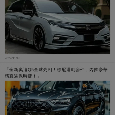
2024/11/18
「全新奧迪Q5全球亮相！標配運動套件，內飾豪華
感直逼保時捷！」