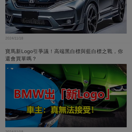
2024/11/18
寶馬新Logo引爭議！高端黑白標與藍白標之戰，你
還會買單嗎？
2024/11/18