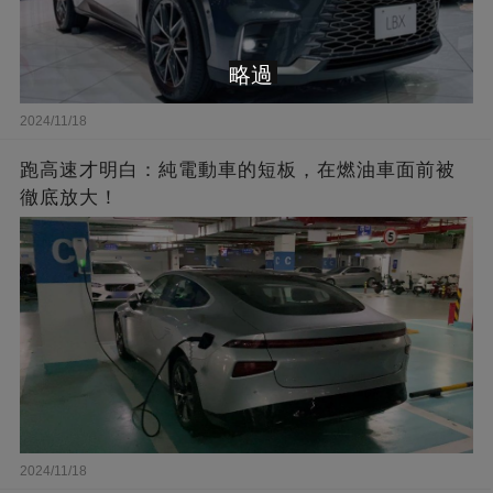
略過
2024/11/18
跑高速才明白：純電動車的短板，在燃油車面前被
徹底放大！
2024/11/18