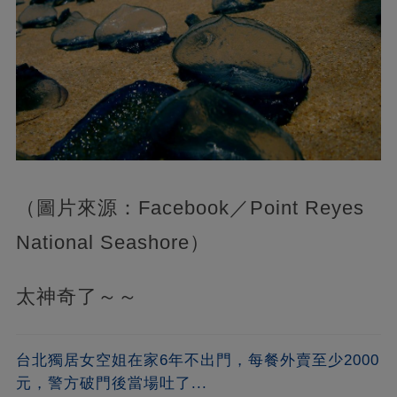
（圖片來源：Facebook／Point Reyes
National Seashore）
太神奇了～～
台北獨居女空姐在家6年不出門，每餐外賣至少2000
元，警方破門後當場吐了...