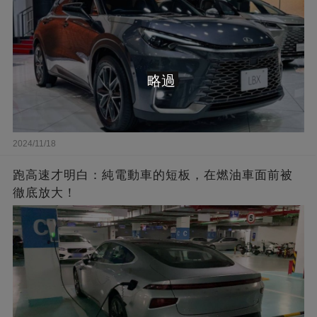
略過
2024/11/18
跑高速才明白：純電動車的短板，在燃油車面前被
徹底放大！