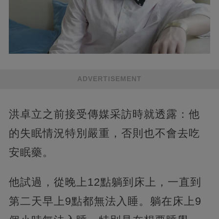
ADVERTISEMENT
洪卓立之前接受傳媒采訪時就透露：他
的失眠情況特別嚴重，否則也不會去吃
安眠藥。
他試過，從晚上12點躺到床上，一直到
第二天早上9點都無法入睡。躺在床上9