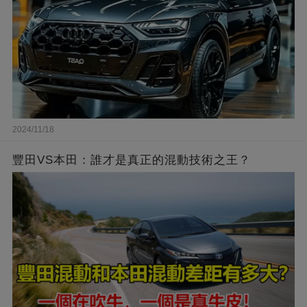
2024/11/18
豐田VS本田：誰才是真正的混動技術之王？