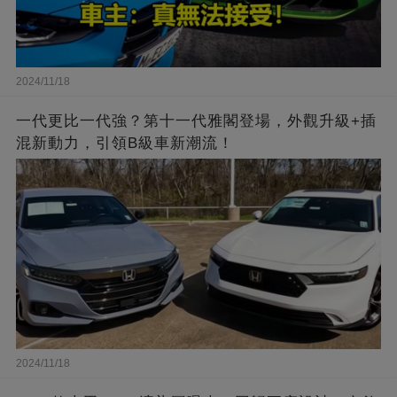
2024/11/18
一代更比一代強？第十一代雅閣登場，外觀升級+插
混新動力，引領B級車新潮流！
2024/11/18