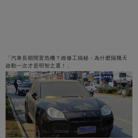
「汽車長期閒置危機？維修工揭秘：為什麼隔幾天
啟動一次才是明智之選！」