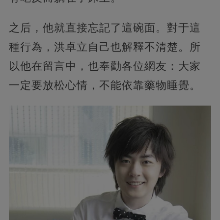
之后，他就直接忘記了這碗面。對于這
種行為，洪卓立自己也解釋不清楚。所
以他在留言中，也奉勸各位網友：大家
一定要放松心情，不能依靠藥物睡覺。