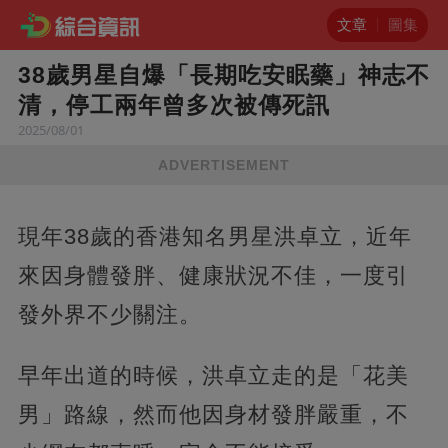
文章
圖集
38歲男星自爆「長期吃安眠藥」神志不
清，停工兩年曾多次被傳死訊
2025/08/01
ADVERTISEMENT
現年38歲的香港知名男星洪卓立，近年
來因身體發胖、健康狀況不佳，一度引
發外界不少關注。
早年出道的時候，洪卓立走的是「花美
男」路線，然而他因身材發胖嚴重，不