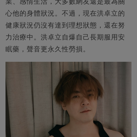
業、感情生活，大多數網友還是最為關
心他的身體狀況。不過，現在洪卓立的
健康狀況仍沒有達到理想狀態，還在努
力治療中。洪卓立自爆自己長期服用安
眠藥，聲音更永久性勞損。