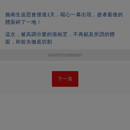
施南生追思會僅過1天，噁心一幕出現，逝者最後的
體面碎了一地！
這次，被高調示愛的張柏芝，不再顧及所謂的體
面，和前夫徹底切割
ADVERTISEMENT
下一頁