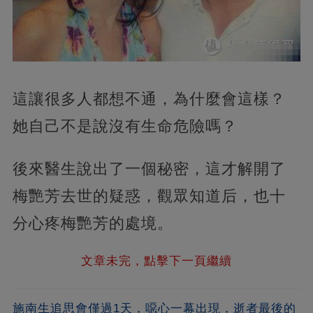
這讓很多人都想不通，為什麼會這樣？
她自己不是說沒有生命危險嗎？
後來醫生說出了一個秘密，這才解開了
梅艷芳去世的疑惑，觀眾知道后，也十
分心疼梅艷芳的處境。
文章未完，點擊下一頁繼續
施南生追思會僅過1天，噁心一幕出現，逝者最後的