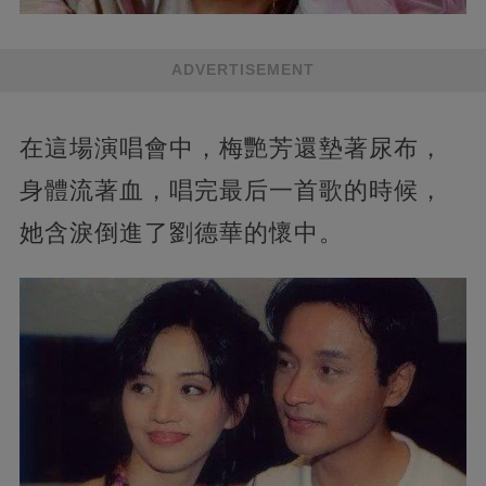
ADVERTISEMENT
在這場演唱會中，梅艷芳還墊著尿布，
身體流著血，唱完最后一首歌的時候，
她含淚倒進了劉德華的懷中。