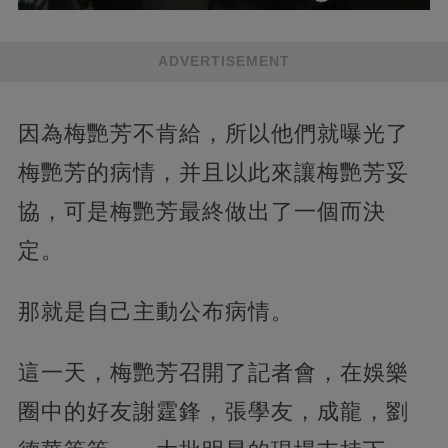
ADVERTISEMENT
因為梅艷芳不肯給，所以他們就曝光了
梅艷芳的病情，并且以此來讓梅艷芳妥
協，可是梅艷芳最終做出了一個而決
定。
那就是自己主動公布病情。
這一天，梅艷芳召開了記者會，在娛樂
圈中的好友謝霆鋒，張學友，成龍，劉