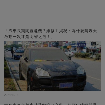
「汽車長期閒置危機？維修工揭秘：為什麼隔幾天
啟動一次才是明智之選！」
2024/11/18