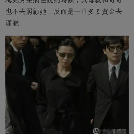
也不去照顧她，反而是一直多要資金去
瀟灑。