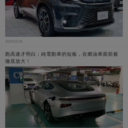
2024/11/18
跑高速才明白：純電動車的短板，在燃油車面前被
徹底放大！