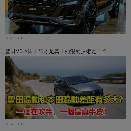
2024/11/18
豐田VS本田：誰才是真正的混動技術之王？
2024/11/18