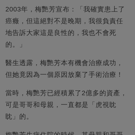
2003年，梅艷芳宣布：「我確實患上了
癌癥，但這絕對不是晚期，我很負責任
地告訴大家這是良性的，我也不會死
的。」
醫生透露，梅艷芳本有機會治療成功，
但她竟因為一個原因放棄了手術治療！
當時，梅艷芳已經積累了2億多的資產，
可是哥哥和母親，一直都是「虎視眈
眈」的。
梅艷芳生病住院的時候，其母親和哥哥