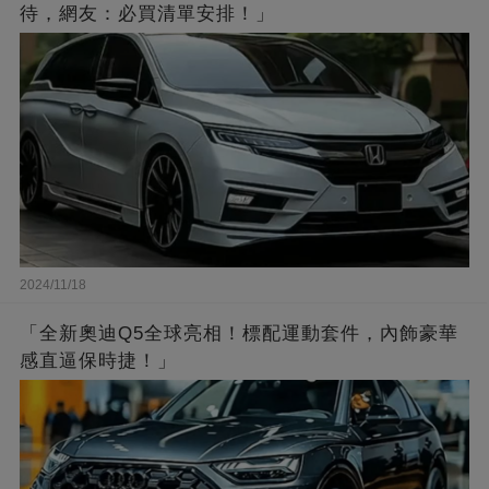
待，網友：必買清單安排！」
2024/11/18
「全新奧迪Q5全球亮相！標配運動套件，內飾豪華
感直逼保時捷！」