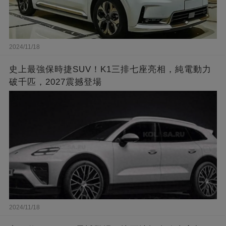
2024/11/18
史上最強保時捷SUV！K1三排七座亮相，純電動力
破千匹，2027震撼登場
2024/11/18