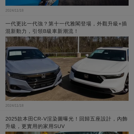
2024/11/18
一代更比一代強？第十一代雅閣登場，外觀升級+插
混新動力，引領B級車新潮流！
2024/11/18
2025款本田CR-V渲染圖曝光！回歸五座設計，內飾
升級，更實用的家用SUV