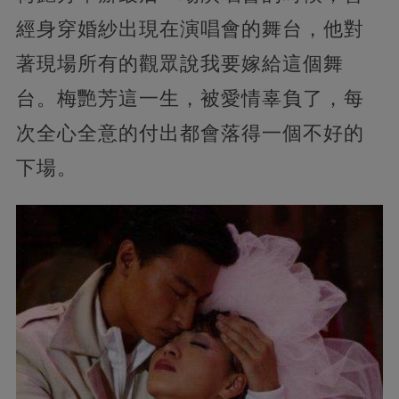
經身穿婚紗出現在演唱會的舞台，他對
著現場所有的觀眾說我要嫁給這個舞
台。梅艷芳這一生，被愛情辜負了，每
次全心全意的付出都會落得一個不好的
下場。