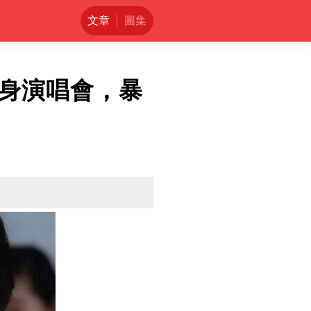
文章
圖集
身演唱會，暴