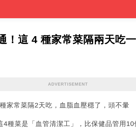
通！這 4 種家常菜隔兩天吃
ADVERTISEMENT
4種家常菜隔2天吃，血脂血壓穩了，頭不暈
這4種菜是「血管清潔工」，比保健品管用10