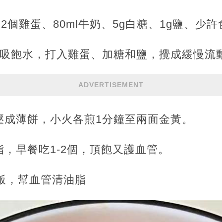
2個雞蛋、80ml牛奶、5g白糖、1g鹽、少
鐘吸飽水，打入雞蛋、加糖和鹽，攪成緩慢流
ADVERTISEMENT
壓成薄餅，小火各煎1分鐘至兩面金黃。
，早餐吃1-2個，頂飽又護血管。
下飯，幫血管清油脂