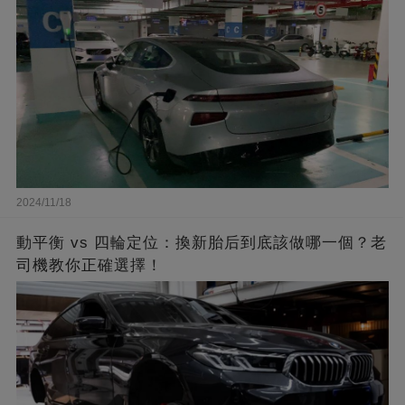
2024/11/18
動平衡 vs 四輪定位：換新胎后到底該做哪一個？老
司機教你正確選擇！