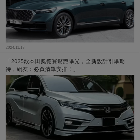
2024/11/18
「2025款本田奧德賽驚艷曝光，全新設計引爆期
待，網友：必買清單安排！」