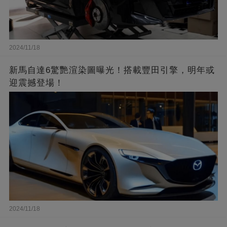
2024/11/18
新馬自達6驚艷渲染圖曝光！搭載豐田引擎，明年或
迎震撼登場！
2024/11/18