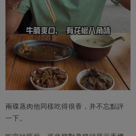
兩碟蒸肉他同樣吃得很香，并不忘點評
一下。