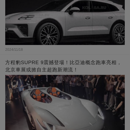
2024/11/18
方程豹SUPRE 9震撼登場！比亞迪概念跑車亮相，
北京車展或掀自主超跑新潮流！