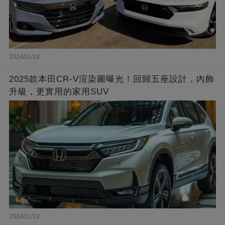
2024/11/18
2025款本田CR-V渲染圖曝光！回歸五座設計，內飾
升級，更實用的家用SUV
2024/11/18