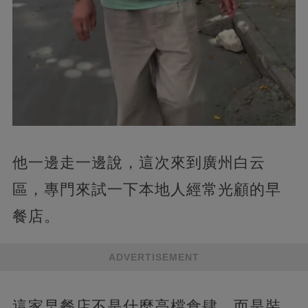
他一邊走一邊說，這次來到廣州白云
區，專門來試一下本地人經常光顧的早
餐店。
ADVERTISEMENT
這家早餐店不是什麼高檔食肆，而是裝