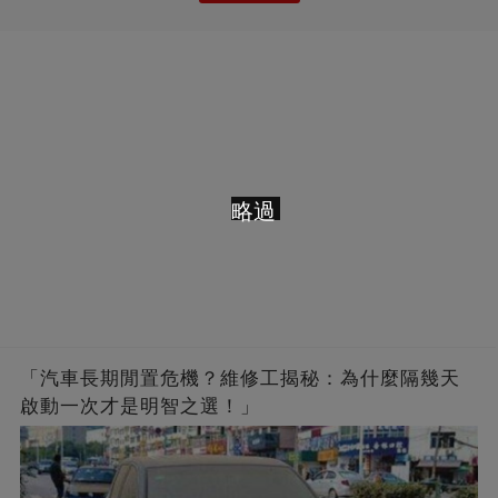
略過
「汽車長期閒置危機？維修工揭秘：為什麼隔幾天
啟動一次才是明智之選！」