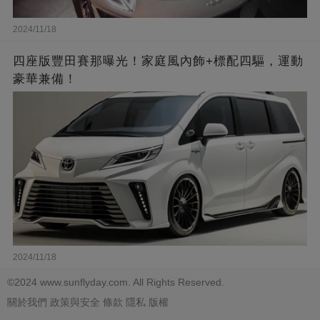
2024/11/18
四座版豐田賽那曝光！家庭風內飾+標配四驅，運動
豪華兼備！
2024/11/18
©2024 www.sunflyday.com. All Rights Reserved.
關於我們
政策與安全
條款
隱私
版權