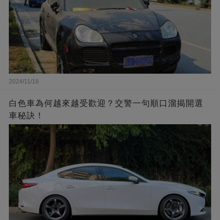
2024/11/18
白色車為何越來越受歡迎？交警一句順口溜揭開選
車秘訣！