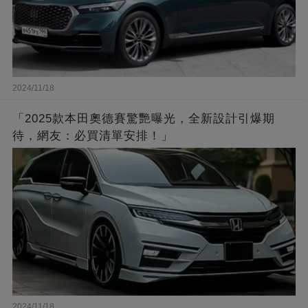
2024/11/18
「2025款本田奧德賽驚艷曝光，全新設計引爆期
待，網友：必買清單安排！」
2024/11/18