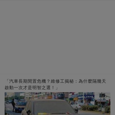
「汽車長期閒置危機？維修工揭秘：為什麼隔幾天
啟動一次才是明智之選！」