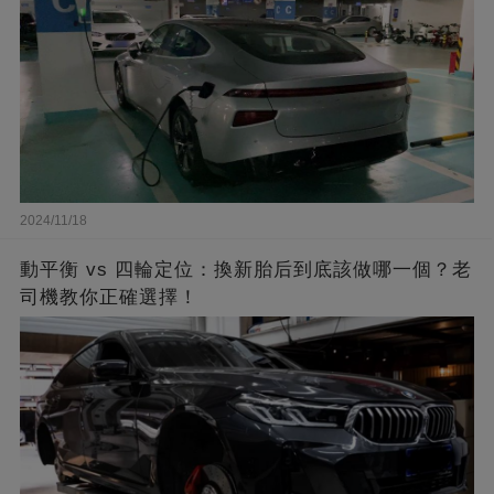
2024/11/18
動平衡 vs 四輪定位：換新胎后到底該做哪一個？老
司機教你正確選擇！