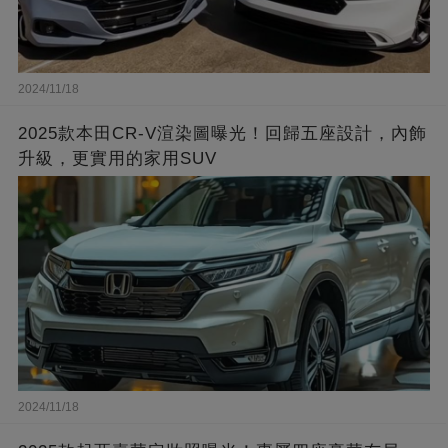
2024/11/18
2025款本田CR-V渲染圖曝光！回歸五座設計，內飾
升級，更實用的家用SUV
2024/11/18