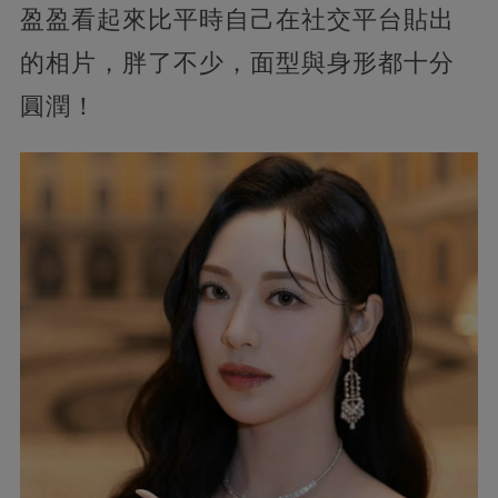
盈盈看起來比平時自己在社交平台貼出
的相片，胖了不少，面型與身形都十分
圓潤！