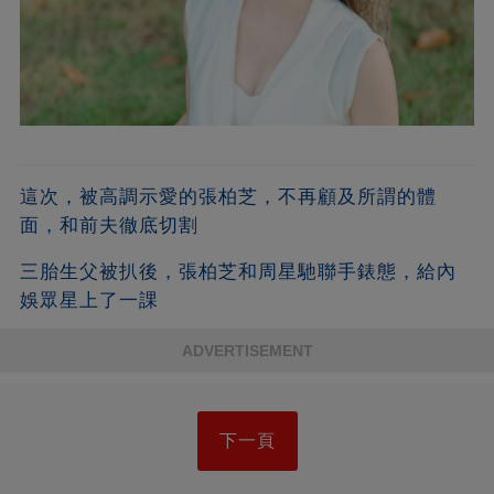
這次，被高調示愛的張柏芝，不再顧及所謂的體
面，和前夫徹底切割
三胎生父被扒後，張柏芝和周星馳聯手錶態，給內
娛眾星上了一課
ADVERTISEMENT
下一頁