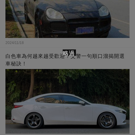
2024/11/18
略過
白色車為何越來越受歡迎？交警一句順口溜揭開選
車秘訣！