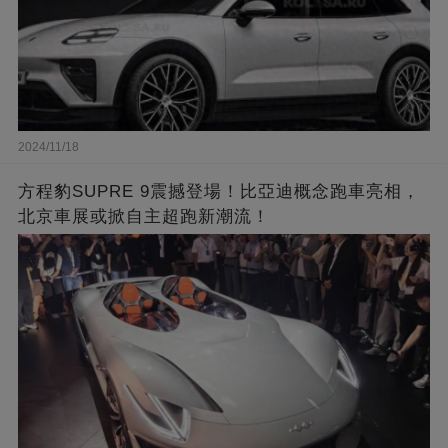
2024/11/18
方程豹SUPRE 9震撼登場！比亞迪概念跑車亮相，
北京車展或掀自主超跑新潮流！