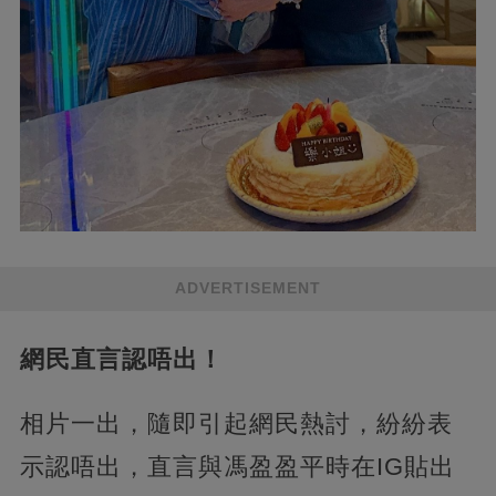
ADVERTISEMENT
網民直言認唔出！
相片一出，隨即引起網民熱討，紛紛表
示認唔出，直言與馮盈盈平時在IG貼出