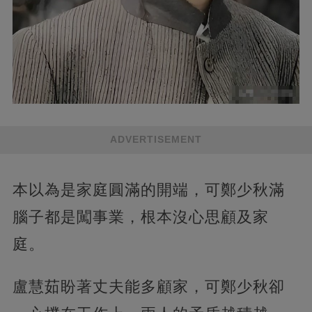
ADVERTISEMENT
本以為是家庭圓滿的開端，可鄭少秋滿
腦子都是闖事業，根本沒心思顧及家
庭。
盧慧茹盼著丈夫能多顧家，可鄭少秋卻