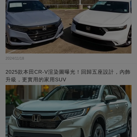
2024/11/18
2025款本田CR-V渲染圖曝光！回歸五座設計，內飾
升級，更實用的家用SUV