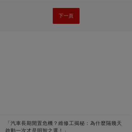
下一頁
「汽車長期閒置危機？維修工揭秘：為什麼隔幾天
啟動一次才是明智之選！」