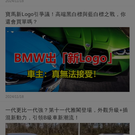
2024/11/18
寶馬新Logo引爭議！高端黑白標與藍白標之戰，你
還會買單嗎？
2024/11/18
一代更比一代強？第十一代雅閣登場，外觀升級+插
混新動力，引領B級車新潮流！