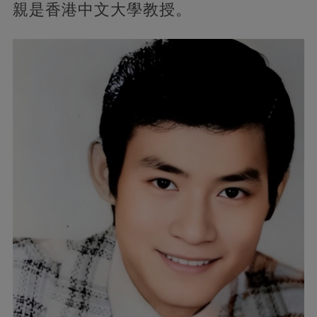
親是香港中文大學教授。