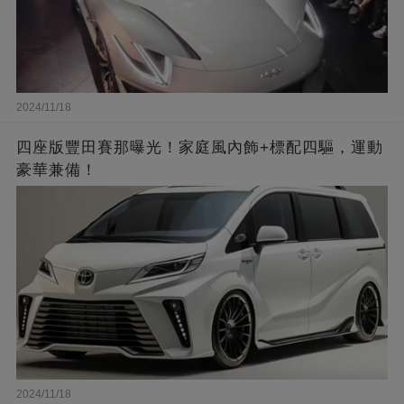
2024/11/18
四座版豐田賽那曝光！家庭風內飾+標配四驅，運動
豪華兼備！
2024/11/18