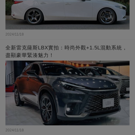
2024/11/18
全新雷克薩斯LBX實拍：時尚外觀+1.5L混動系統，
盡顯豪華緊湊魅力！
2024/11/18