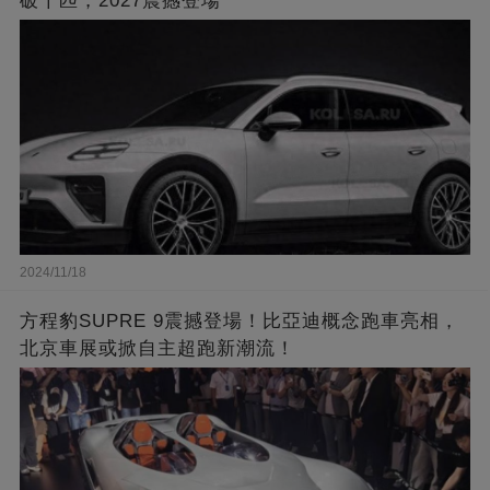
破千匹，2027震撼登場
2024/11/18
方程豹SUPRE 9震撼登場！比亞迪概念跑車亮相，
北京車展或掀自主超跑新潮流！