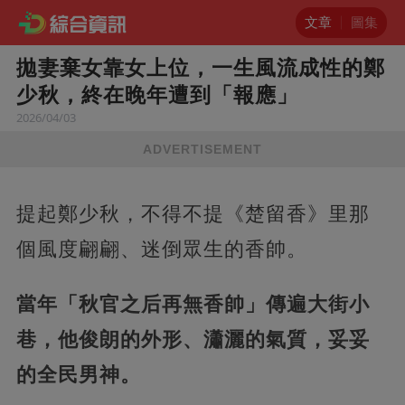
文章
圖集
拋妻棄女靠女上位，一生風流成性的鄭
少秋，終在晚年遭到「報應」
2026/04/03
ADVERTISEMENT
提起鄭少秋，不得不提《楚留香》里那
個風度翩翩、迷倒眾生的香帥。
當年「秋官之后再無香帥」傳遍大街小
巷，他俊朗的外形、瀟灑的氣質，妥妥
的全民男神。