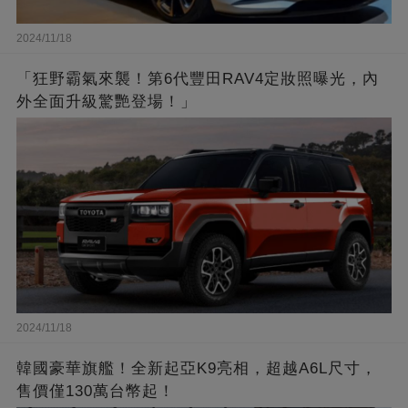
2024/11/18
「狂野霸氣來襲！第6代豐田RAV4定妝照曝光，內
外全面升級驚艷登場！」
2024/11/18
韓國豪華旗艦！全新起亞K9亮相，超越A6L尺寸，
售價僅130萬台幣起！