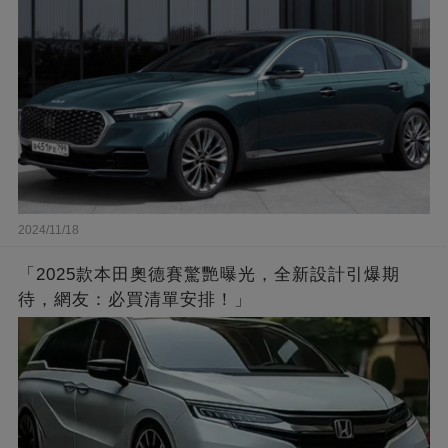
2024/11/18
「2025款本田奧德賽驚艷曝光，全新設計引爆期
待，網友：必買清單安排！」