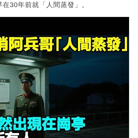
早在30年前就「人間蒸發」。