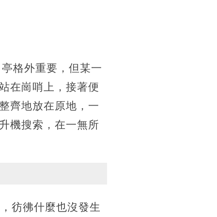
崗亭格外重要，但某一
站在崗哨上，接著便
整齊地放在原地，一
升機搜索，在一無所
注，彷彿什麼也沒發生