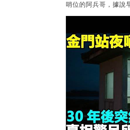
哨位的阿兵哥，據說