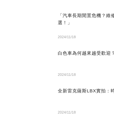
「汽車長期閒置危機？維
選！」
2024/11/18
白色車為何越來越受歡迎
2024/11/18
全新雷克薩斯LBX實拍：
2024/11/18