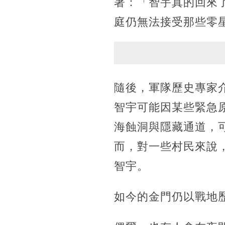
著：「智宇真的回來
庭仍無法接受那些零
隨後，軍隊歷史專家
智宇可能因某些緊急
海蝕洞與隱藏通道，
而，對一些村民來說
智宇。
如今的金門仍以戰地