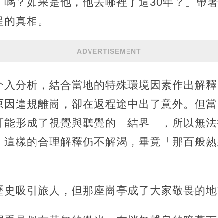
了嗎？如果是他，他去哪裡了這30年？」帶
星的真相。
ADVERTISEMENT
介入分析，結合當地的特殊環境因素作出解釋
原因違規離崗，卻在返程途中出了意外。但當
可能形成了視覺與聽覺的「結界」，所以無法
，這樣的合理解釋仍不解渴，畢竟「那百般熟
歷史吸引旅人，但那座崗亭成了大家敬畏的地