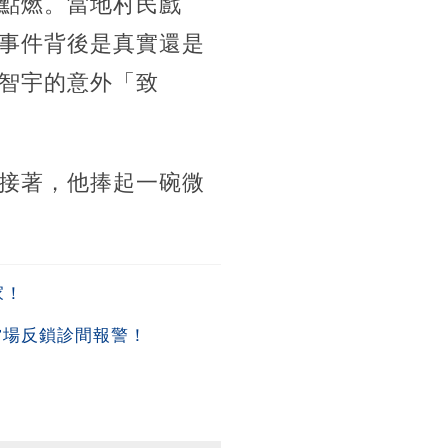
點燃。當地村民戲
事件背後是真實還是
智宇的意外「致
接著，他捧起一碗微
家！
當場反鎖診間報警！