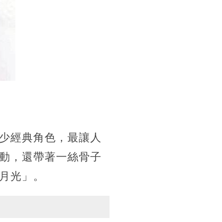
少經典角色，最讓人
動，還帶著一絲骨子
月光」。