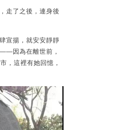
，走了之後，連身後
肆宣揚，就安安靜靜
——因為在離世前，
城市，這裡有她回憶，