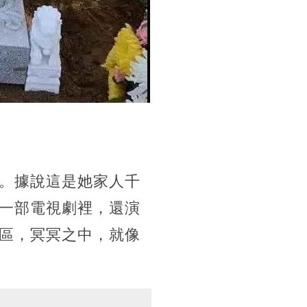
。據說這是她家人千
一部電視劇裡，還演
區，冥冥之中，就像