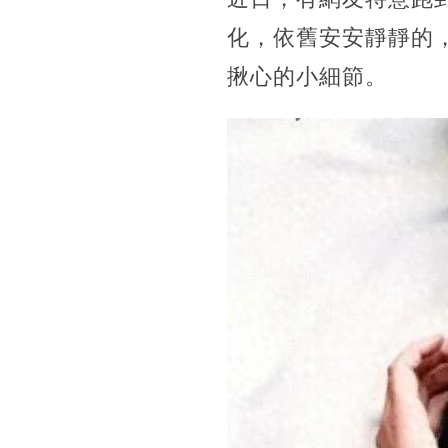
化，依舊安安靜靜的
揪心的小細節。