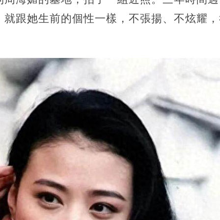
，就跟她生前的個性一樣，不張揚、不炫耀，