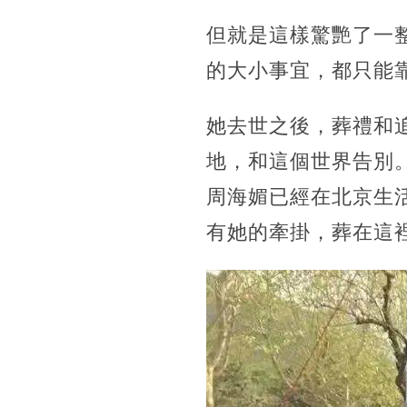
但就是這樣驚艷了一
的大小事宜，都只能
她去世之後，葬禮和
地，和這個世界告別
周海媚已經在北京生
有她的牽掛，葬在這