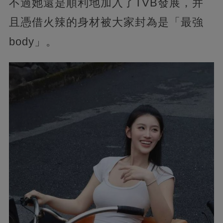
不過她還是順利地加入了TVB發展，并
且憑借火辣的身材被大家封為是「最強
body」。