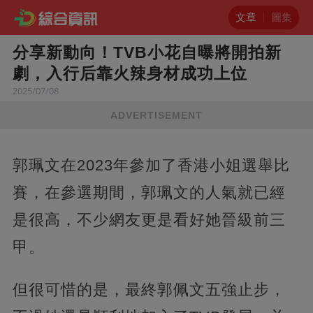
文章
圖集
分享新動向！TVB小花自曝將開拍新
劇，入行后靠火辣身材成功上位
2025/07/08
ADVERTISEMENT
郭珮文在2023年參加了香港小姐選舉比
賽，在參選期間，郭珮文的人氣就已經
是很高，不少網友更是看好她晉級前三
甲。
但很可惜的是，最終郭佩文五強止步，