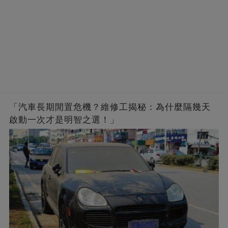
「汽車長期閒置危機？維修工揭秘：為什麼隔幾天
啟動一次才是明智之選！」