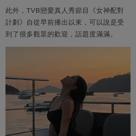
此外，TVB戀愛真人秀節目《女神配對
計劃》自從早前播出以來，可以說是受
到了很多觀眾的歡迎，話題度滿滿。