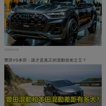
2024/11/18
豐田VS本田：誰才是真正的混動技術之王？