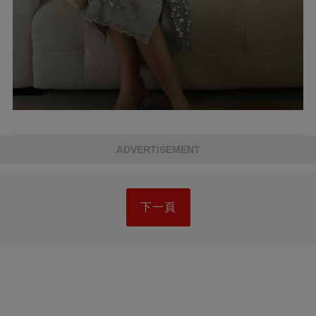
ADVERTISEMENT
下一頁