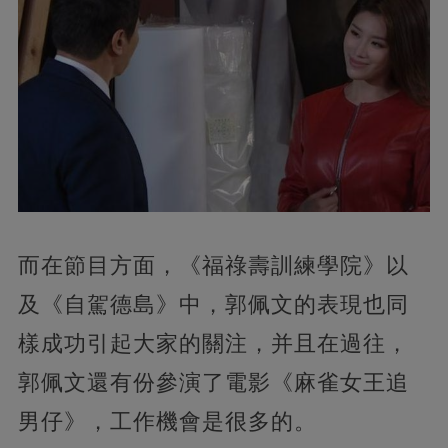
而在節目方面，《福祿壽訓練學院》以
及《自駕德島》中，郭佩文的表現也同
樣成功引起大家的關注，并且在過往，
郭佩文還有份參演了電影《麻雀女王追
男仔》，工作機會是很多的。