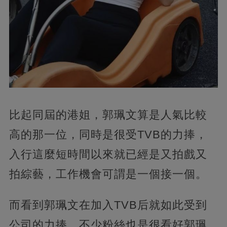
比起同屆的港姐，郭珮文算是人氣比較
高的那一位，同時是很受TVB的力捧，
入行這麼短時間以來就已經是又拍戲又
拍綜藝，工作機會可謂是一個接一個。
而看到郭珮文在加入TVB后就如此受到
公司的力捧，不少粉絲也是很看好郭珮