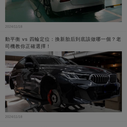
2024/11/18
動平衡 vs 四輪定位：換新胎后到底該做哪一個？老
司機教你正確選擇！
2024/11/18