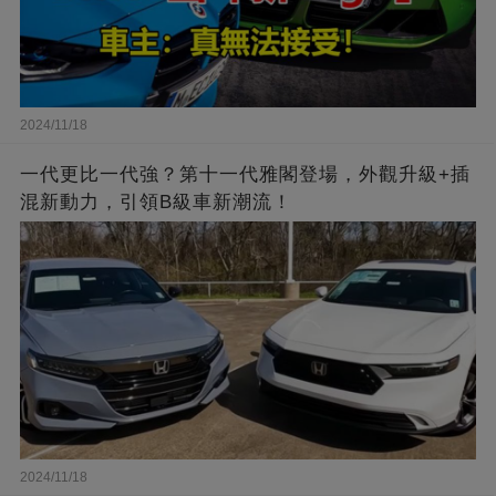
2024/11/18
一代更比一代強？第十一代雅閣登場，外觀升級+插
混新動力，引領B級車新潮流！
2024/11/18