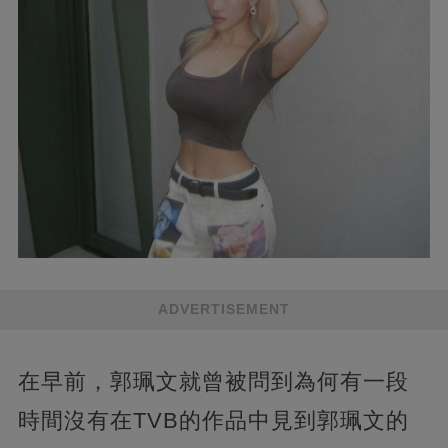
ADVERTISEMENT
在早前，郭珮文就曾被問到為何有一段
時間沒有在TVB的作品中見到郭珮文的