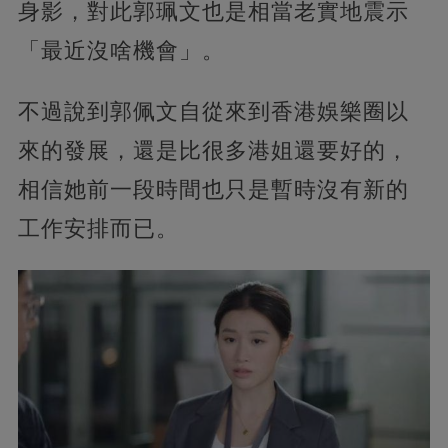
身影，對此郭珮文也是相當老實地震示
「最近沒啥機會」。
不過說到郭佩文自從來到香港娛樂圈以
來的發展，還是比很多港姐還要好的，
相信她前一段時間也只是暫時沒有新的
工作安排而已。