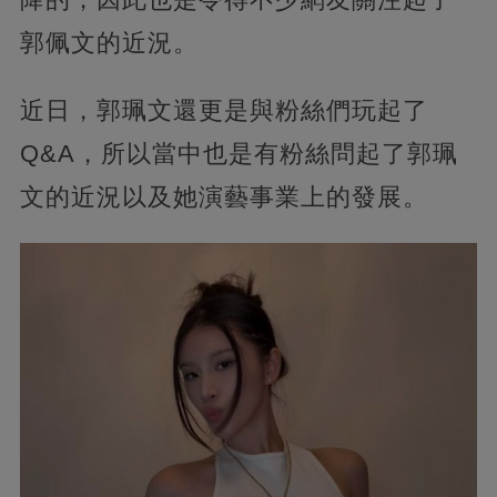
郭佩文的近況。
近日，郭珮文還更是與粉絲們玩起了
Q&A，所以當中也是有粉絲問起了郭珮
文的近況以及她演藝事業上的發展。