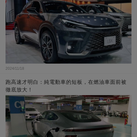
2024/11/18
跑高速才明白：純電動車的短板，在燃油車面前被
徹底放大！