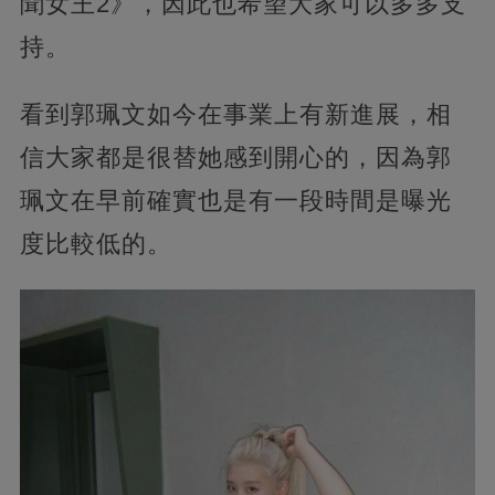
聞女王2》，因此也希望大家可以多多支
持。
看到郭珮文如今在事業上有新進展，相
信大家都是很替她感到開心的，因為郭
珮文在早前確實也是有一段時間是曝光
度比較低的。