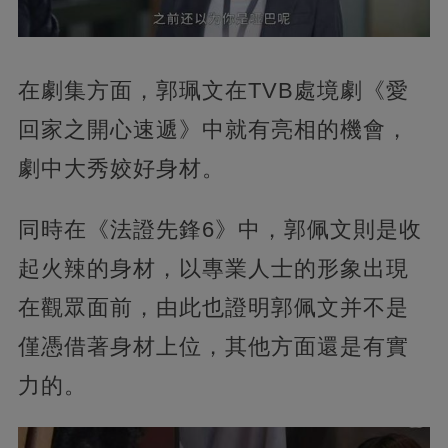
在劇集方面，郭珮文在TVB處境劇《愛
回家之開心速遞》中就有亮相的機會，
劇中大秀姣好身材。
同時在《法證先鋒6》中，郭佩文則是收
起火辣的身材，以專業人士的形象出現
在觀眾面前，由此也證明郭佩文并不是
僅憑借著身材上位，其他方面還是有實
力的。