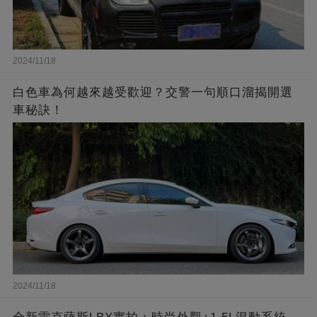
2024/11/18
白色車為何越來越受歡迎？交警一句順口溜揭開選
車秘訣！
2024/11/18