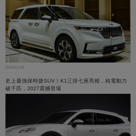
2024/11/18
史上最強保時捷SUV！K1三排七座亮相，純電動力
破千匹，2027震撼登場