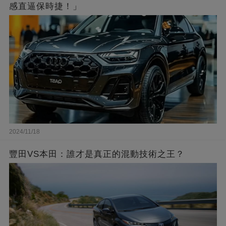
感直逼保時捷！」
2024/11/18
豐田VS本田：誰才是真正的混動技術之王？