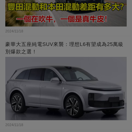
2024/11/18
豪華大五座純電SUV來襲：理想L6有望成為25萬級
別爆款之選！
2024/11/18