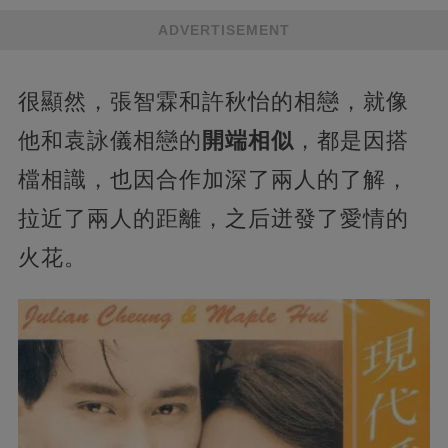
ADVERTISEMENT
很顯然，張智霖和許秋怡的相戀，就像
他和袁詠儀相戀的
開端相似
，都是因搭
檔相識，也因合作加深了兩人的了解，
拉近了兩人的距離，之后迸發了愛情的
火花。