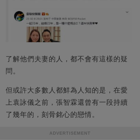
了解他們夫妻的人，都不會有這樣的疑
問。
但或許大多數人都鮮為人知的是，在愛
上袁詠儀之前，張智霖還曾有一段持續
了幾年的，刻骨銘心的戀情。
ADVERTISEMENT