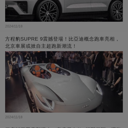
2024/11/18
方程豹SUPRE 9震撼登場！比亞迪概念跑車亮相，
北京車展或掀自主超跑新潮流！
2024/11/18