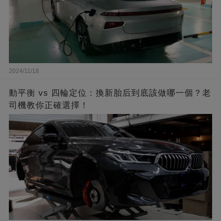
2024/11/18
動平衡 vs 四輪定位：換新胎后到底該做哪一個？老
司機教你正確選擇！