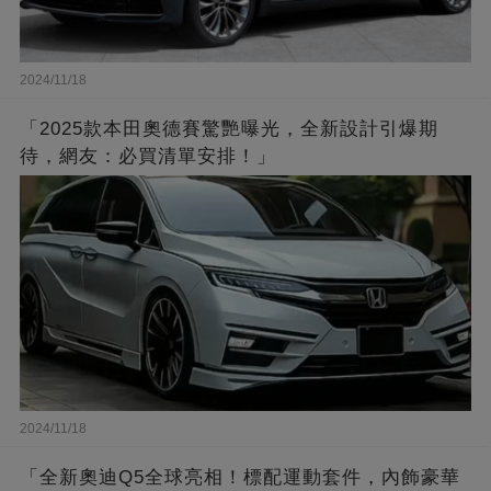
2024/11/18
「2025款本田奧德賽驚艷曝光，全新設計引爆期
待，網友：必買清單安排！」
2024/11/18
「全新奧迪Q5全球亮相！標配運動套件，內飾豪華