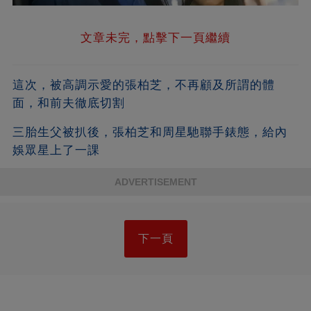
文章未完，點擊下一頁繼續
這次，被高調示愛的張柏芝，不再顧及所謂的體
面，和前夫徹底切割
三胎生父被扒後，張柏芝和周星馳聯手錶態，給內
娛眾星上了一課
ADVERTISEMENT
下一頁