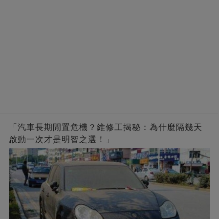
「汽車長期閒置危機？維修工揭秘：為什麼隔幾天
啟動一次才是明智之選！」