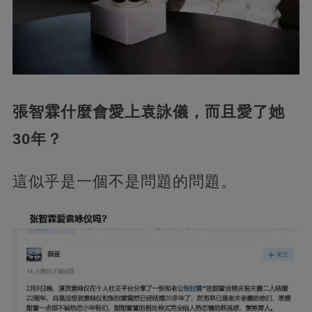
張智霖什麼會愛上袁詠儀，而且愛了她
30年？
這似乎是一個不是問題的問題。