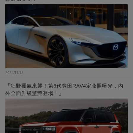
2024/11/18
「狂野霸氣來襲！第6代豐田RAV4定妝照曝光，內
外全面升級驚艷登場！」