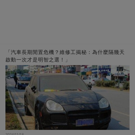
「汽車長期閒置危機？維修工揭秘：為什麼隔幾天
啟動一次才是明智之選！」
2024/11/18