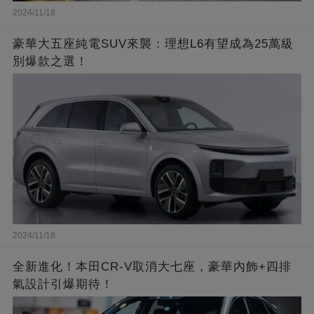
2024/11/18
豪華大五座純電SUV來襲：理想L6有望成為25萬級
別爆款之選！
2024/11/18
全新進化！本田CR-V取消大七座，豪華內飾+四排
氣設計引爆期待！