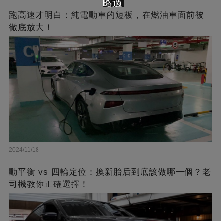
略過
跑高速才明白：純電動車的短板，在燃油車面前被
徹底放大！
2024/11/18
動平衡 vs 四輪定位：換新胎后到底該做哪一個？老
司機教你正確選擇！