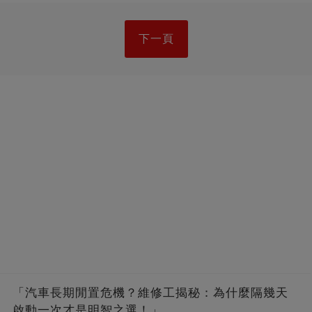
下一頁
「汽車長期閒置危機？維修工揭秘：為什麼隔幾天
啟動一次才是明智之選！」