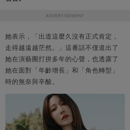
ADVERTISEMENT
她表示，「出道這麼久沒有正式肯定，
走得越遠越茫然。」這番話不僅道出了
她在演藝圈打拼多年的心聲，也透露了
她在面對「年齡增長」和「角色轉型」
時的無奈與辛酸。