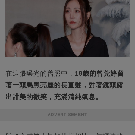
在這張曝光的舊照中，
19歲的曾莞婷留
著一頭烏黑亮麗的長直髮，對著鏡頭露
出甜美的微笑，充滿清純氣息。
ADVERTISEMENT