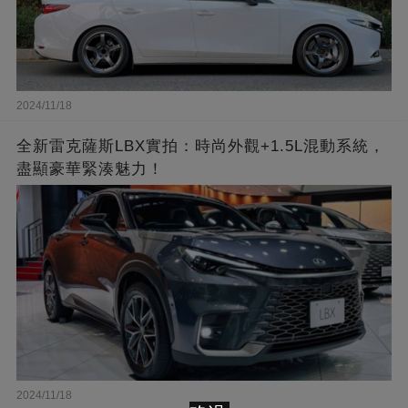
2024/11/18
全新雷克薩斯LBX實拍：時尚外觀+1.5L混動系統，
盡顯豪華緊湊魅力！
2024/11/18