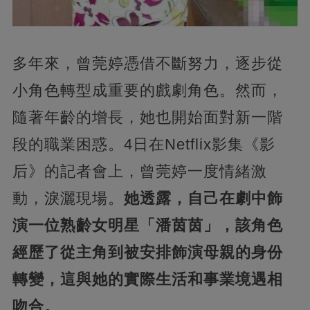
多年來，曾莞婷憑借不斷努力，逐步從
小角色轉型成重要的戲劇角色。然而，
隨著年齡的增長，她也開始面對新一階
段的職業困惑。4日在Netflix影集《影
后》的記者會上，曾莞婷一度情緒激
動，淚灑現場。
她透露，自己在劇中飾
演一位熟齡女明星「潘茵茵」，該角色
經歷了從主角到被安排飾演母親的身份
轉變，這與她的實際生活和事業境遇相
吻合。