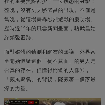
裡的重要焦點卻少了一位熟悉的身影：
整晚，沒有丈夫駱武昌的出現。不僅是
當晚，從這場轟轟烈烈選戰的慶功場、
歷時近半年的風雲新聞畫面，駱武昌始
終銷聲匿跡。
面對媒體的猜測和網友的熱議，外界甚
至開始懷疑這個「從不露面」的男人是
否真的存在。但懂得門道的人卻知，
「藏風聚氣」的背後，隱藏著一個家最
深的力量。