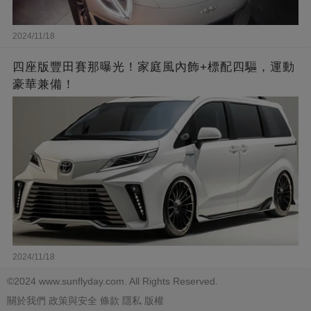
2024/11/18
四座版豐田賽那曝光！家庭風內飾+標配四驅，運動
豪華兼備！
2024/11/18
©2024 www.sunflyday.com. All Rights Reserved.
關於我們
政策與安全
條款
隱私
版權