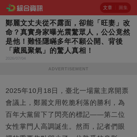
文章
圖集
鄭麗文丈夫從不露面，卻能「旺妻」改
命？真實身家曝光震驚眾人，公公竟然
是他！難怪隱瞞多年不願公開、背後
「藏風聚氣」的驚人真相！
2026/07/04
ADVERTISEMENT
2025年10月18日，臺北一場黨主席開票
會議上，鄭麗文用乾脆利落的勝利，為
百年大黨留下了閃亮的標記——第二位
女性掌門人高調誕生。然而，記者們眼