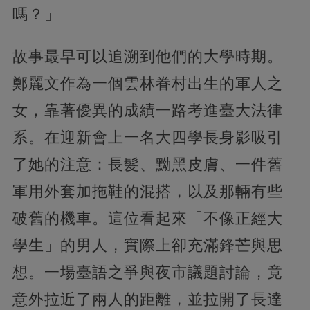
嗎？」
故事最早可以追溯到他們的大學時期。
鄭麗文作為一個雲林眷村出生的軍人之
女，靠著優異的成績一路考進臺大法律
系。在迎新會上一名大四學長身影吸引
了她的注意：長髮、黝黑皮膚、一件舊
軍用外套加拖鞋的混搭，以及那輛有些
破舊的機車。這位看起來「不像正經大
學生」的男人，實際上卻充滿鋒芒與思
想。一場臺語之爭與夜市議題討論，竟
意外拉近了兩人的距離，並拉開了長達