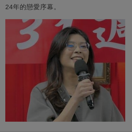
24年的戀愛序幕。