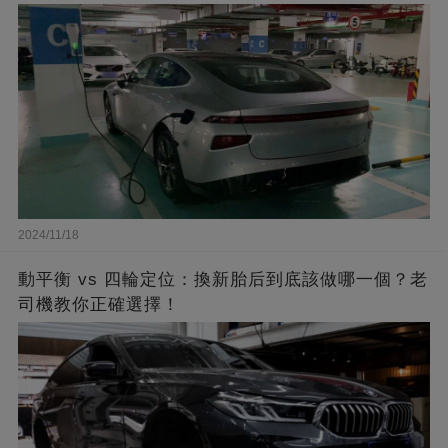
2024/11/18
動平衡 vs 四輪定位：換新胎后到底該做哪一個？老
司機教你正確選擇！