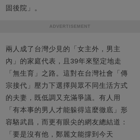
固後院」。
ADVERTISEMENT
兩人成了台灣少見的「女主外，男主
內」的家庭代表，且39年來堅定地走
「無生育」之路。這對在台灣社會「傳
宗接代」壓力下選擇與眾不同生活方式
的夫妻，既低調又充滿爭議。有人用
「有本事的男人才能躲得這麼徹底」形
容駱武昌，而更有眼尖的網友總結道：
「要是沒有他，鄭麗文能撐到今天