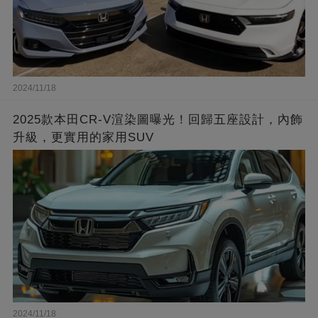
2024/11/18
2025款本田CR-V渲染圖曝光！回歸五座設計，內飾
升級，更實用的家用SUV
2024/11/18