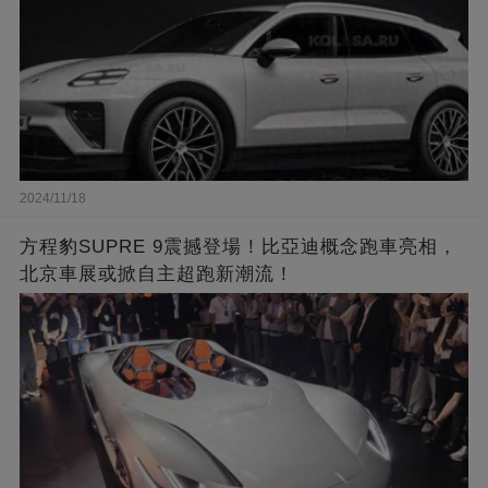
2024/11/18
方程豹SUPRE 9震撼登場！比亞迪概念跑車亮相，
北京車展或掀自主超跑新潮流！