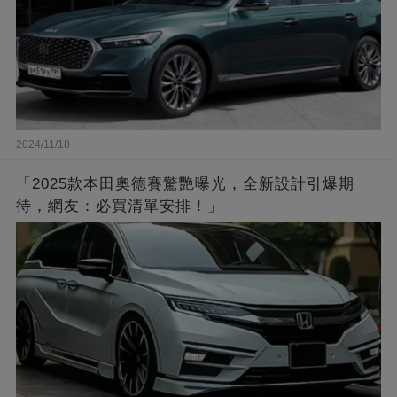
2024/11/18
「2025款本田奧德賽驚艷曝光，全新設計引爆期
待，網友：必買清單安排！」