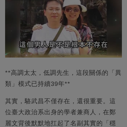
**高調太太，低調先生，這段關係的「異
類」模式已持續39年**
其實，駱武昌不僅存在，還很重要。這
位臺大政治系出身的學者兼商人，在鄭
麗文背後默默地扛起了名副其實的「穩