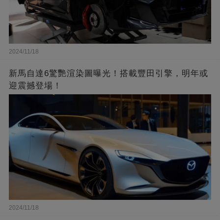
2024/11/18
新馬自達6驚艷渲染圖曝光！搭載豐田引擎，明年或
迎震撼登場！
2024/11/18