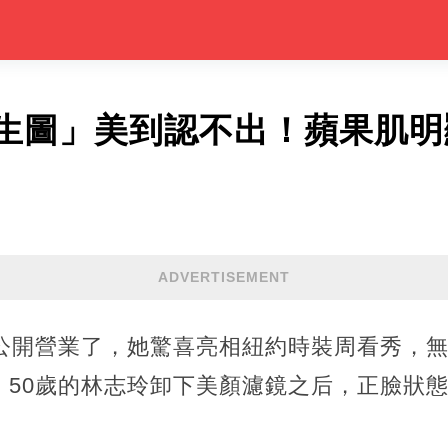
生圖」美到認不出！蘋果肌明
ADVERTISEMENT
于公開營業了，她驚喜亮相紐約時裝周看秀，
，50歲的林志玲卸下美顏濾鏡之后，正臉狀