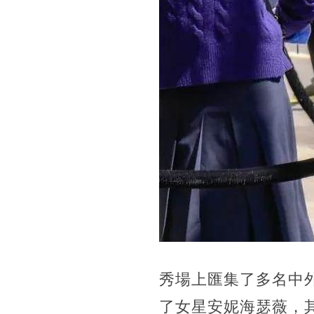
秀場上匯集了多名中
了女星安妮海瑟薇，