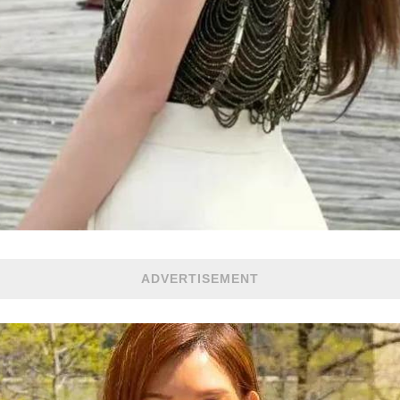
ADVERTISEMENT