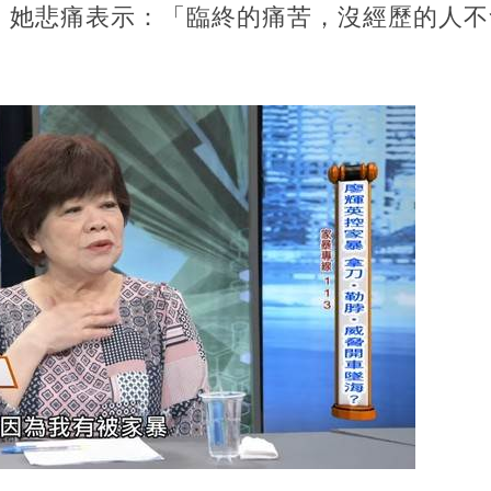
，她悲痛表示：「臨終的痛苦，沒經歷的人不