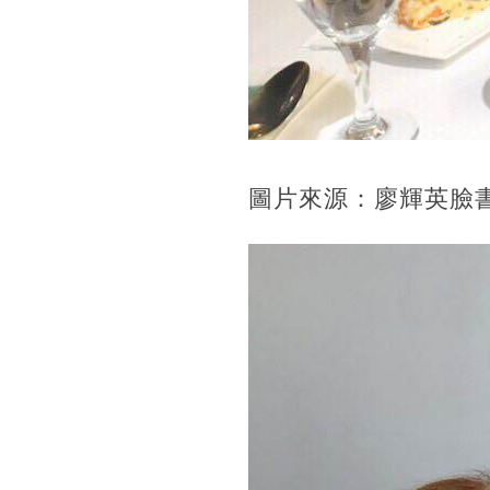
圖片來源：廖輝英臉