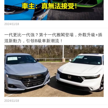
2024/11/18
一代更比一代強？第十一代雅閣登場，外觀升級+插
混新動力，引領B級車新潮流！
2024/11/18