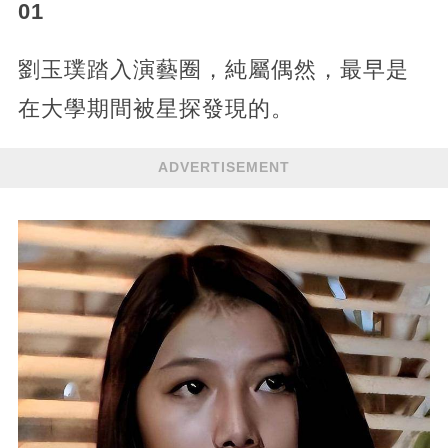
01
劉玉璞踏入演藝圈，純屬偶然，最早是
在大學期間被星探發現的。
ADVERTISEMENT