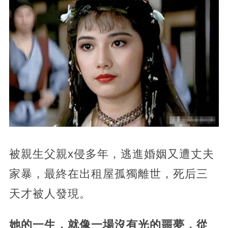
被親生父親x侵多年，逃進婚姻又遭丈夫
家暴，最終在出租屋孤獨離世，死后三
天才被人發現。
她的一生，就像一場沒有光的噩夢，從