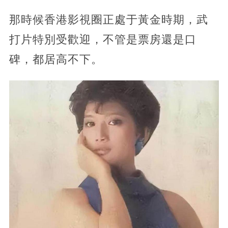
那時候香港影視圈正處于黃金時期，武
打片特別受歡迎，不管是票房還是口
碑，都居高不下。