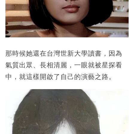
那時候她還在台灣世新大學讀書，因為
氣質出眾、長相清麗，一眼就被星探看
中，就這樣開啟了自己的演藝之路。