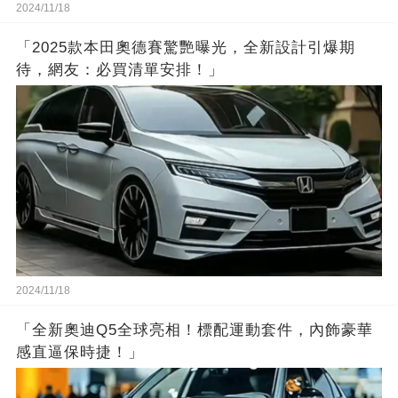
2024/11/18
「2025款本田奧德賽驚艷曝光，全新設計引爆期
待，網友：必買清單安排！」
2024/11/18
「全新奧迪Q5全球亮相！標配運動套件，內飾豪華
感直逼保時捷！」