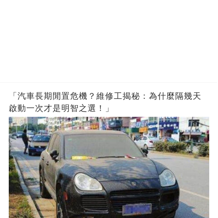
「汽車長期閒置危機？維修工揭秘：為什麼隔幾天
啟動一次才是明智之選！」