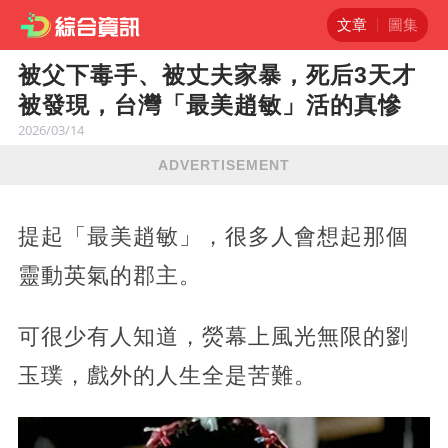
文章
圖集
被父下毒手、被丈夫家暴，死后3天才
被發現，台灣「最美趙敏」活的真慘
2026/03/14
ADVERTISEMENT
提起「最美趙敏」，很多人會想起那個
靈動英氣的郡主。
可很少有人知道，熒幕上風光無限的劉
玉璞，戲外的人生全是苦難。