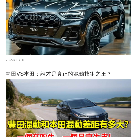
2024/11/18
豐田VS本田：誰才是真正的混動技術之王？