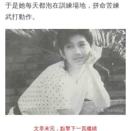
于是她每天都泡在訓練場地，拼命苦練
武打動作。
文章未完，點擊下一頁繼續