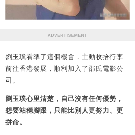
ADVERTISEMENT
劉玉璞看準了這個機會，主動收拾行李
前往香港發展，順利加入了邵氏電影公
司。
劉玉璞心里清楚，自己沒有任何優勢，
想要站穩腳跟，只能比別人更努力、更
拼命。