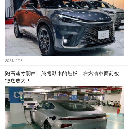
2024/11/18
跑高速才明白：純電動車的短板，在燃油車面前被
徹底放大！