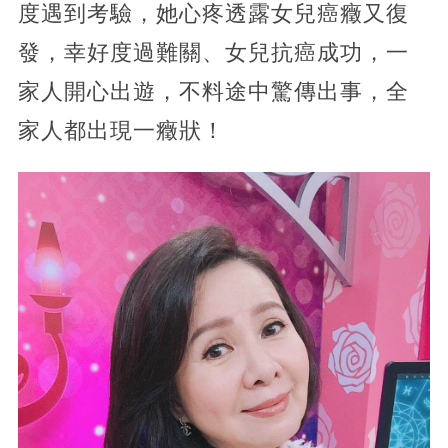
度遇到考驗，她心疼透露女兒癌癥又復
發，幸好度過難關、女兒抗癌成功，一
家人開心出遊，不料途中驚傳出事，全
家人都出現一癥狀！