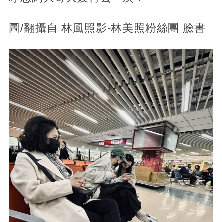
圖/翻攝自 林風照影-林美照粉絲團 臉書