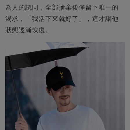
為人的認同，全部捨棄後僅留下唯一的
渴求，「我活下來就好了」，這才讓他
狀態逐漸恢復。