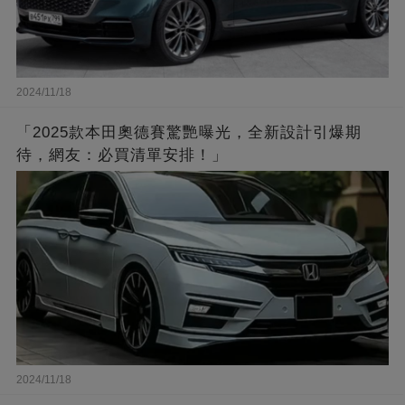
2024/11/18
「2025款本田奧德賽驚艷曝光，全新設計引爆期
待，網友：必買清單安排！」
2024/11/18