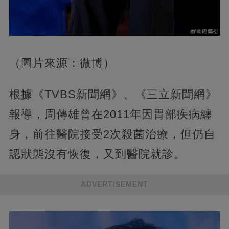
（圖片來源：微博）
根據《TVBS新聞網》、《三立新聞網》
報導，周傳雄曾在2011年因胃部疾病纏
身，前往醫院接受2次殺菌治療，但仍自
認狀態沒有恢復，又到醫院就診。
ADVERTISEMENT