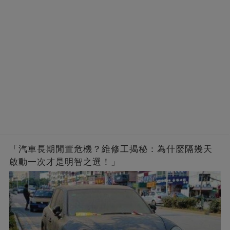
「汽車長期閒置危機？維修工揭秘：為什麼隔幾天
啟動一次才是明智之選！」