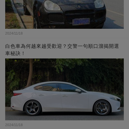
2024/11/18
白色車為何越來越受歡迎？交警一句順口溜揭開選
車秘訣！
2024/11/18