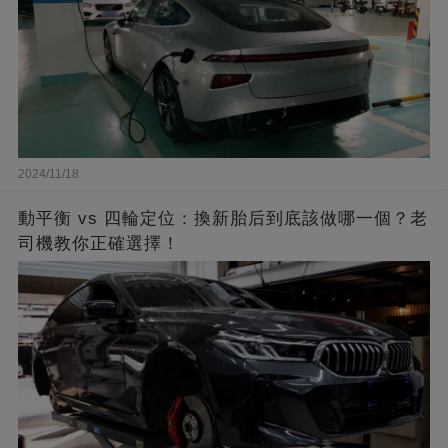
2024/11/18
動平衡 vs 四輪定位：換新胎后到底該做哪一個？老
司機教你正確選擇！