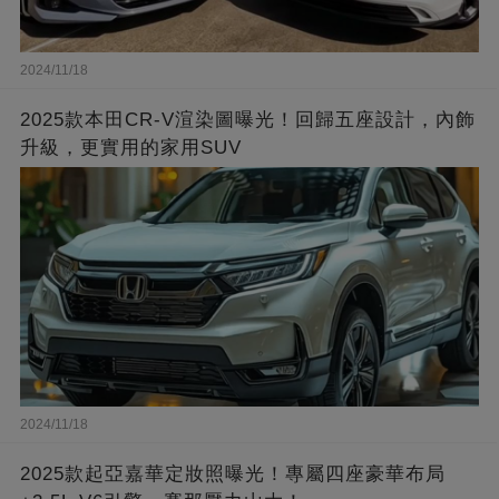
2024/11/18
2025款本田CR-V渲染圖曝光！回歸五座設計，內飾
升級，更實用的家用SUV
2024/11/18
2025款起亞嘉華定妝照曝光！專屬四座豪華布局