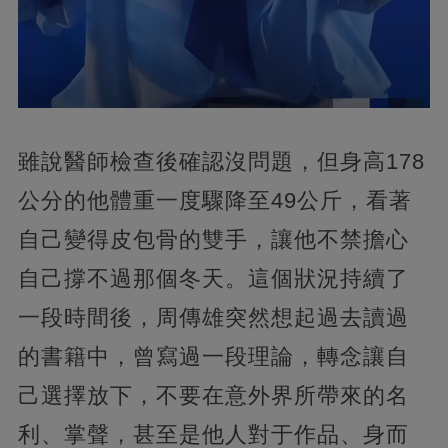
雖說醫師檢查後確認沒問題，但身高178
公分的他體重一度驟降至49公斤，看著
自己變得皮包骨的雙手，讓他不禁擔心
自己撐不過那個冬天。這個狀況持續了
一段時間後，周傳雄突然想起過去讀過
的書籍中，曾寫過一段理論，轉念讓自
己選擇放下，不要在意外界所帶來的名
利、掌聲，甚至是他人對于作品、身而