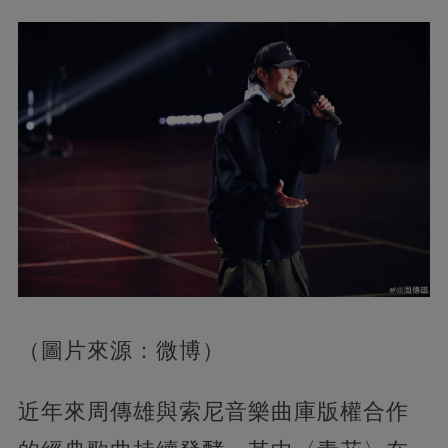
（圖片來源：微博）
近年來周傳雄與索尼音樂曲庫版權合作