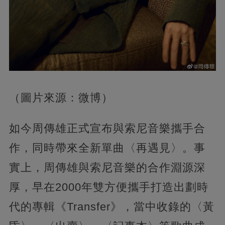
（圖片來源：微博）
如今周傳雄正式宣布與索尼音樂攜手合
作，同時帶來全新單曲〈再遇見〉。事
實上，周傳雄與索尼音樂的合作淵源深
厚，早在2000年雙方便攜手打造出劃時
代的專輯《Transfer》，當中收錄的〈黃