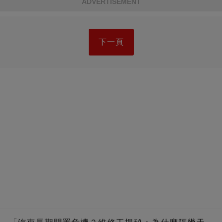
ADVERTISEMENT
下一頁