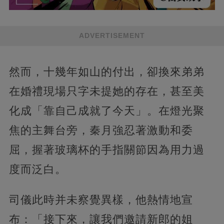
ADVERTISEMENT
然而，十幾年如山的付出，卻換來弟弟
在婚禮現場只字未提她的存在，甚至美
化成「靠自己成就了今天」。在燈光聚
焦的主舞台旁，秦月強忍著激動和委
屈，握著玻璃杯的手指關節因為用力過
度而泛白。
司儀此時并未察覺異樣，他熱情地宣
布：「接下來，讓我們邀請新郎的姐