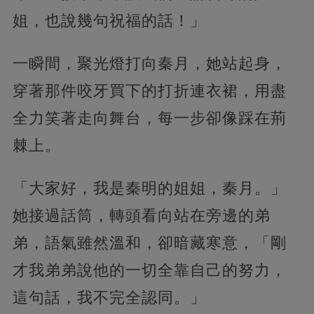
姐，也說幾句祝福的話！」
一瞬間，聚光燈打向秦月，她站起身，
穿著那件咬牙買下的打折連衣裙，用盡
全力笑著走向舞台，每一步卻像踩在荊
棘上。
「大家好，我是秦明的姐姐，秦月。」
她接過話筒，轉頭看向站在旁邊的弟
弟，語氣雖然溫和，卻暗藏寒意，「剛
才我弟弟說他的一切全靠自己的努力，
這句話，我不完全認同。」