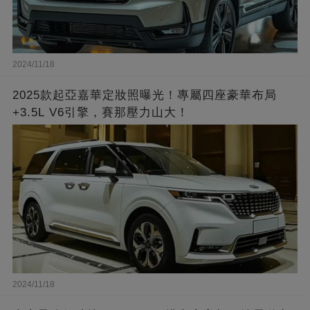
2024/11/18
2025款起亞嘉華定妝照曝光！專屬四座豪華布局
+3.5L V6引擎，賽那壓力山大！
2024/11/18