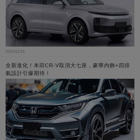
2024/11/18
全新進化！本田CR-V取消大七座，豪華內飾+四排
氣設計引爆期待！