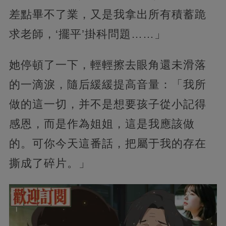
差點畢不了業，又是我拿出所有積蓄跪
求老師，‘擺平’掛科問題……」
她停頓了一下，輕輕擦去眼角還未滑落
的一滴淚，隨后緩緩提高音量：「我所
做的這一切，并不是想要孩子從小記得
感恩，而是作為姐姐，這是我應該做
的。可你今天這番話，把屬于我的存在
撕成了碎片。」