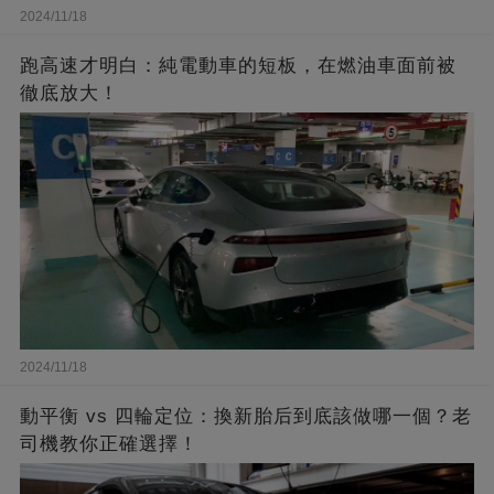
2024/11/18
跑高速才明白：純電動車的短板，在燃油車面前被
徹底放大！
2024/11/18
動平衡 vs 四輪定位：換新胎后到底該做哪一個？老
司機教你正確選擇！