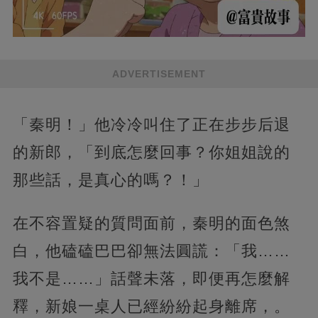
ADVERTISEMENT
「秦明！」他冷冷叫住了正在步步后退
的新郎，「到底怎麼回事？你姐姐說的
那些話，是真心的嗎？！」
在不容置疑的質問面前，秦明的面色煞
白，他磕磕巴巴卻無法圓謊：「我……
我不是……」話聲未落，即便再怎麼解
釋，新娘一桌人已經紛紛起身離席，。