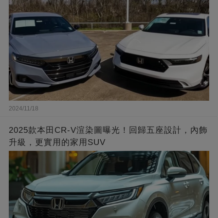
2024/11/18
2025款本田CR-V渲染圖曝光！回歸五座設計，內飾
升級，更實用的家用SUV