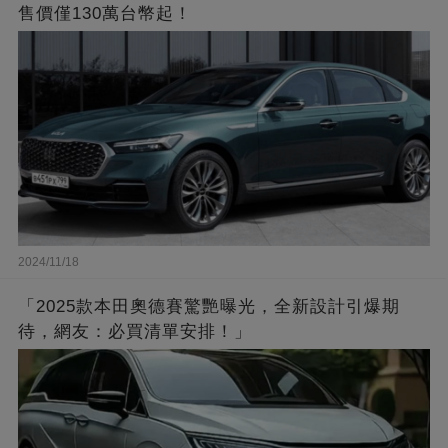
售價僅130萬台幣起！
2024/11/18
「2025款本田奧德賽驚艷曝光，全新設計引爆期
待，網友：必買清單安排！」