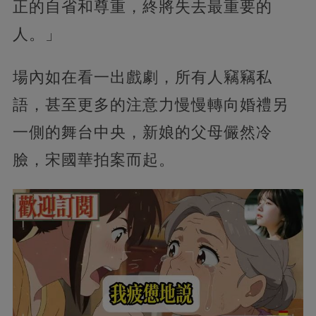
正的自省和尊重，終將失去最重要的
人。」
場內如在看一出戲劇，所有人竊竊私
語，甚至更多的注意力慢慢轉向婚禮另
一側的舞台中央，新娘的父母儼然冷
臉，宋國華拍案而起。