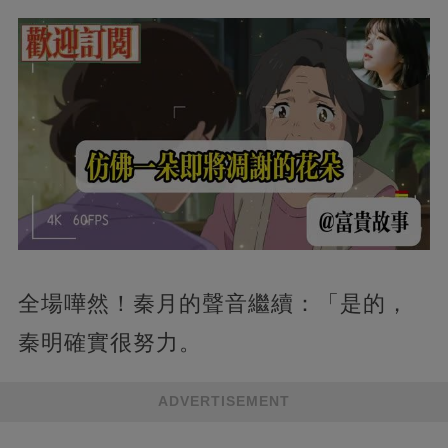
全場嘩然！秦月的聲音繼續：「是的，
秦明確實很努力。
ADVERTISEMENT