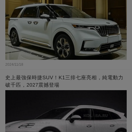
2024/11/18
史上最強保時捷SUV！K1三排七座亮相，純電動力
破千匹，2027震撼登場