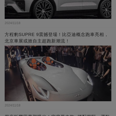
2024/11/18
方程豹SUPRE 9震撼登場！比亞迪概念跑車亮相，
北京車展或掀自主超跑新潮流！
2024/11/18