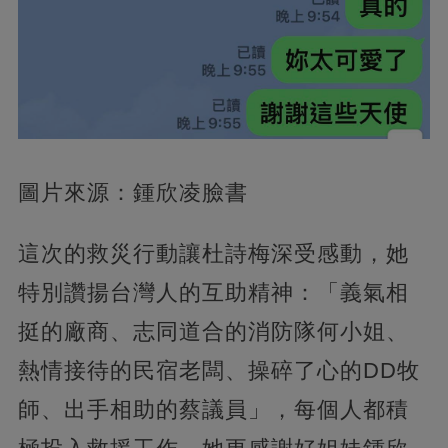
圖片來源：鍾欣凌臉書
這次的救災行動讓杜詩梅深受感動，她
特別讚揚台灣人的互助精神：「義氣相
挺的廠商、志同道合的消防隊何小姐、
熱情接待的民宿老闆、操碎了心的DD牧
師、出手相助的蔡議員」，每個人都積