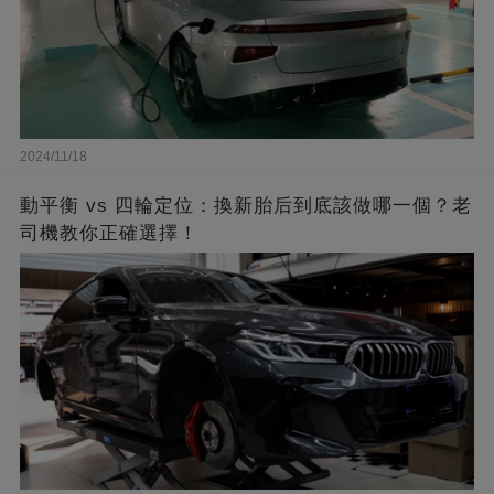
2024/11/18
動平衡 vs 四輪定位：換新胎后到底該做哪一個？老
司機教你正確選擇！