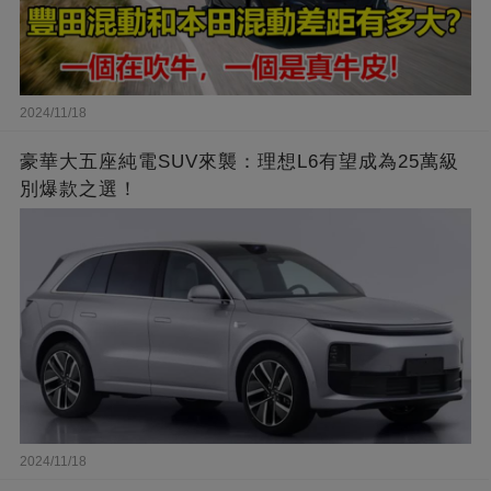
2024/11/18
豪華大五座純電SUV來襲：理想L6有望成為25萬級
別爆款之選！
2024/11/18