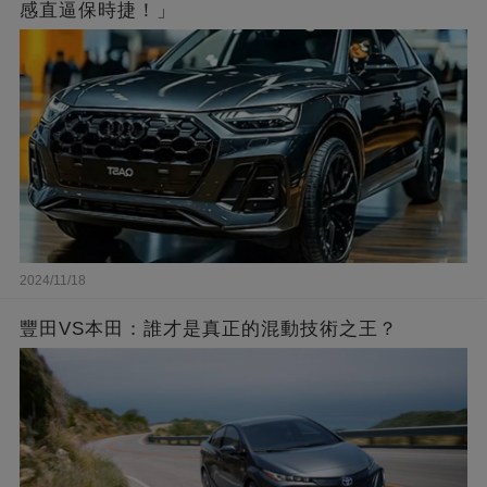
感直逼保時捷！」
2024/11/18
豐田VS本田：誰才是真正的混動技術之王？