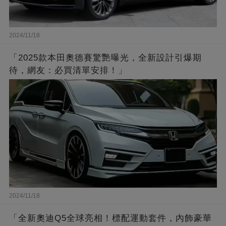
2024/11/18
「2025款本田奧德賽驚艷曝光，全新設計引爆期
待，網友：必買清單安排！」
2024/11/18
「全新奧迪Q5全球亮相！標配運動套件，內飾豪華