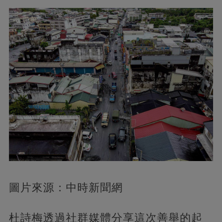
圖片來源：中時新聞網
杜詩梅透過社群媒體分享這次善舉的起