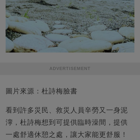
ADVERTISEMENT
圖片來源：杜詩梅臉書
看到許多災民、救災人員辛勞又一身泥
濘，杜詩梅想到可提供臨時澡間，提供
一處舒適休憩之處，讓大家能更舒服！