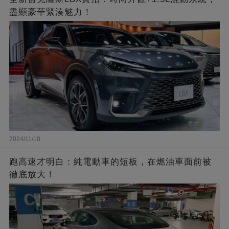
盡顯豪華緊湊魅力！
2024/11/18
跑高速才明白：純電動車的短板，在燃油車面前被
徹底放大！