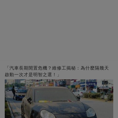
「汽車長期閒置危機？維修工揭秘：為什麼隔幾天
啟動一次才是明智之選！」