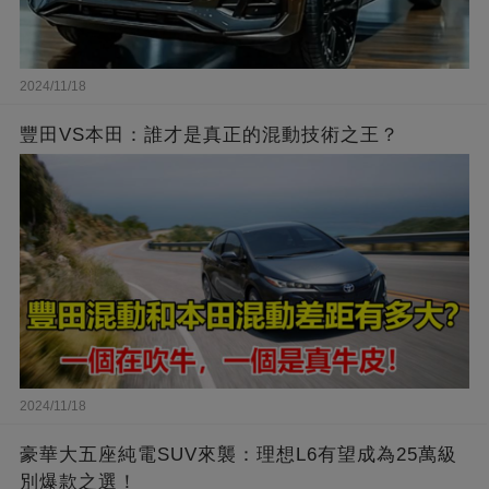
2024/11/18
豐田VS本田：誰才是真正的混動技術之王？
2024/11/18
豪華大五座純電SUV來襲：理想L6有望成為25萬級
別爆款之選！