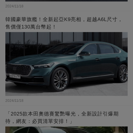
2024/11/18
韓國豪華旗艦！全新起亞K9亮相，超越A6L尺寸，
售價僅130萬台幣起！
2024/11/18
「2025款本田奧德賽驚艷曝光，全新設計引爆期
待，網友：必買清單安排！」