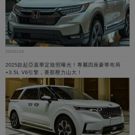
2024/11/18
2025款起亞嘉華定妝照曝光！專屬四座豪華布局
+3.5L V6引擎，賽那壓力山大！