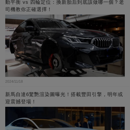
動平衡 vs 四輪定位：換新胎后到底該做哪一個？老
司機教你正確選擇！
2024/11/18
新馬自達6驚艷渲染圖曝光！搭載豐田引擎，明年或
迎震撼登場！