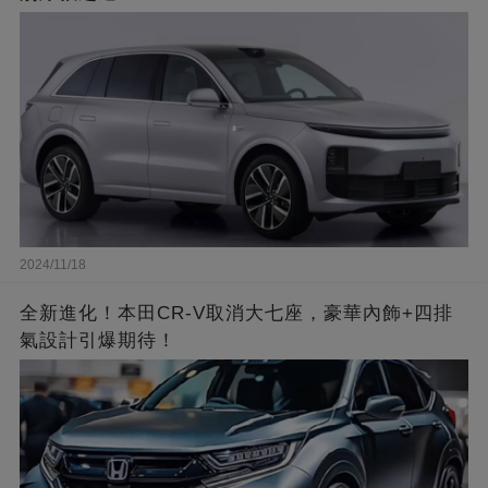
2024/11/18
全新進化！本田CR-V取消大七座，豪華內飾+四排
氣設計引爆期待！