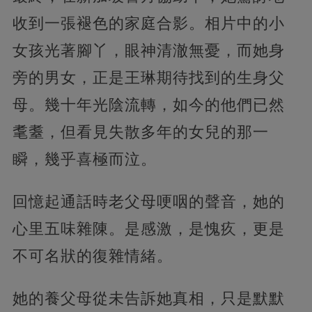
收到一張褪色的家庭合影。相片中的小
女孩光著腳丫，眼神清澈無憂，而她身
旁的男女，正是王琳期待找到的生身父
母。幾十年光陰流轉，如今的他們已然
耄耋，但看見失散多年的女兒的那一
瞬，幾乎喜極而泣。
回憶起通話時老父母哽咽的聲音，她的
心里五味雜陳。是感激，是愧疚，更是
不可名狀的復雜情緒。
她的養父母從未告訴她真相，只是默默