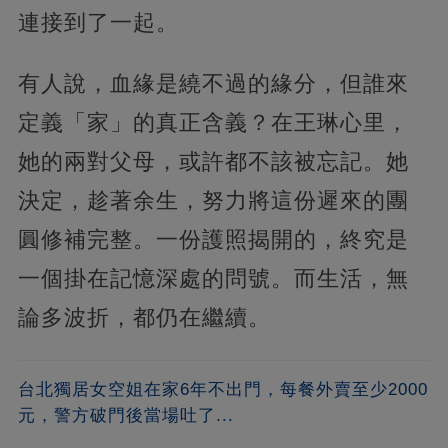
連接到了一起。
有人說，血緣是繞不過的緣分，但誰來
定義「家」的真正含義？在王琳心里，
她的兩對父母，或許都不該被忘記。她
決定，趁著余生，努力將這份遲來的團
圓修補完整。一份護照揭開的，終究是
一個掛在記憶深處的問號。而生活，無
論多波折，都仍在繼續。
台北獨居女空姐在家6年不出門，每餐外賣至少2000
元，警方破門後當場吐了...