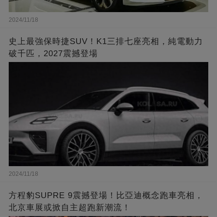
2024/11/18
史上最強保時捷SUV！K1三排七座亮相，純電動力
破千匹，2027震撼登場
2024/11/18
方程豹SUPRE 9震撼登場！比亞迪概念跑車亮相，
北京車展或掀自主超跑新潮流！