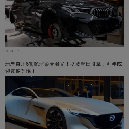
2024/11/18
新馬自達6驚艷渲染圖曝光！搭載豐田引擎，明年或
迎震撼登場！