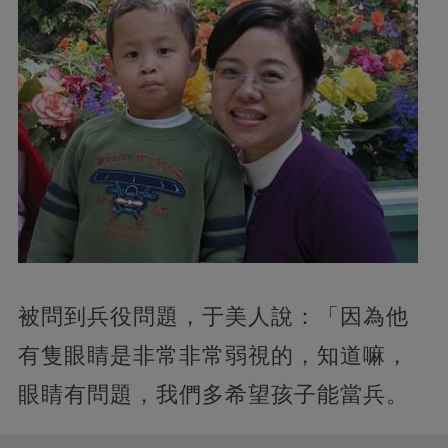
被問到兵役問題，于美人說：「因為他
有隻眼睛是非常非常弱視的，知道嘛，
眼睛有問題，我們多希望孩子能當兵。