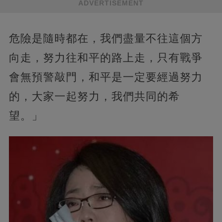
ADVERTISEMENT
危險是隨時都在，我們盡量不往這個方
向走，努力往和平的路上走，只有戰爭
會無預警敲門，和平是一定要經過努力
的，大家一起努力，我們共同的希
望。」