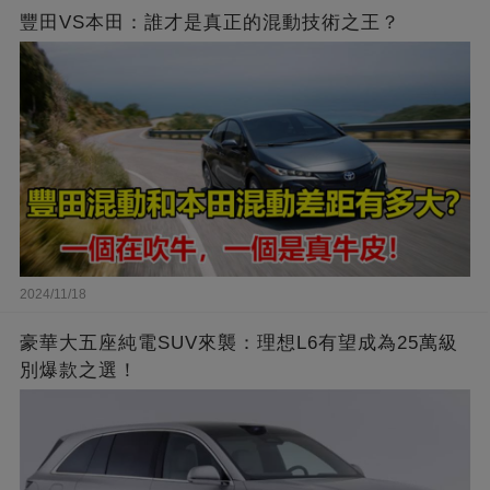
豐田VS本田：誰才是真正的混動技術之王？
2024/11/18
豪華大五座純電SUV來襲：理想L6有望成為25萬級
別爆款之選！