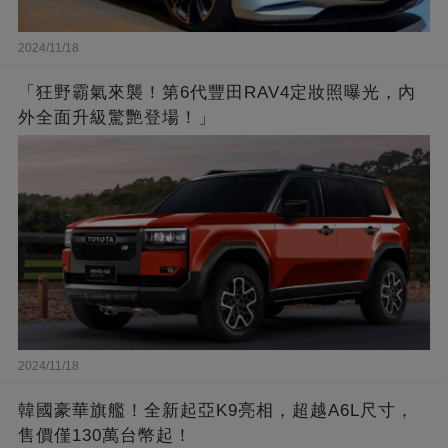
2024/11/18
「狂野霸氣來襲！第6代豐田RAV4定妝照曝光，內
外全面升級驚艷登場！」
2024/11/18
韓國豪華旗艦！全新起亞K9亮相，超越A6L尺寸，
售價僅130萬台幣起！