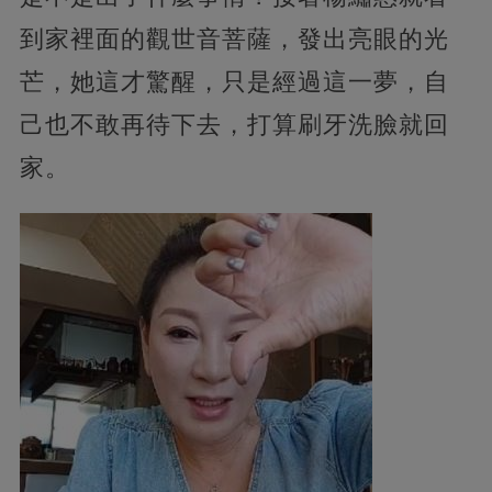
到家裡面的觀世音菩薩，發出亮眼的光
芒，她這才驚醒，只是經過這一夢，自
己也不敢再待下去，打算刷牙洗臉就回
家。