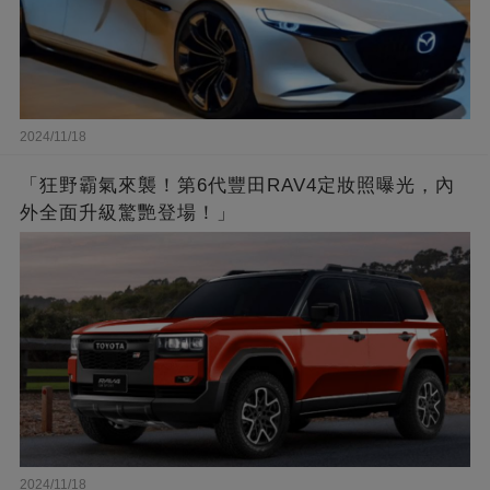
2024/11/18
「狂野霸氣來襲！第6代豐田RAV4定妝照曝光，內
外全面升級驚艷登場！」
2024/11/18