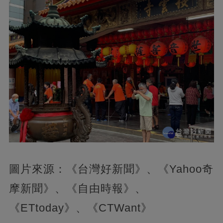
圖片來源：《台灣好新聞》、《Yahoo奇
摩新聞》、《自由時報》、
《ETtoday》、《CTWant》