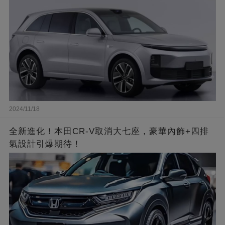
2024/11/18
全新進化！本田CR-V取消大七座，豪華內飾+四排
氣設計引爆期待！