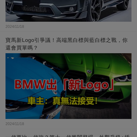
2024/11/18
寶馬新Logo引爭議！高端黑白標與藍白標之戰，你
還會買單嗎？
2024/11/18