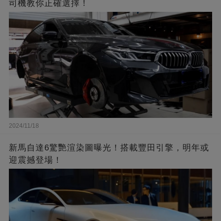
司機教你正確選擇！
2024/11/18
新馬自達6驚艷渲染圖曝光！搭載豐田引擎，明年或
迎震撼登場！