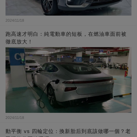
2024/11/18
跑高速才明白：純電動車的短板，在燃油車面前被
徹底放大！
2024/11/18
動平衡 vs 四輪定位：換新胎后到底該做哪一個？老