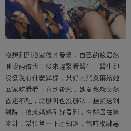
沒想到到浴室後才發現，自己的臉居然
腫成兩倍大，後來趕緊看醫生，醫生卻
沒發現有什麼異樣，只好開消炎藥給她
回家吃看看，直到後來，她竟然就突然
昏迷不醒，怎麼叫也沒辦法，趕緊送到
醫院，後來媽媽剛好看到，有鄰居在算
米卦，幫忙算一下才知道，當時楊繡惠