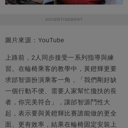
ADVERTISEMENT
圖片來源：YouTube
上路前，2人同步接受一系列指導與練
習。在輪椅乘客的教學中，黃鐙輝更要
求邰智源扮演乘客一角，「我們剛好缺
一個行動不便、需要人家幫忙攙扶的長
者，你完美符合」，讓邰智源鬥性大
起，表示要與黃鐙輝比賽誰能做的更全
面、更有效率，結果在輪椅固定安裝上