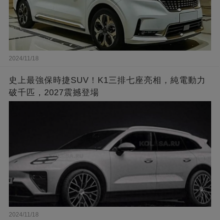
2024/11/18
史上最強保時捷SUV！K1三排七座亮相，純電動力
破千匹，2027震撼登場
2024/11/18