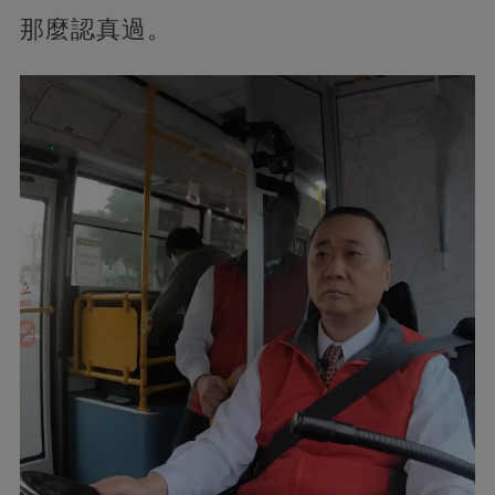
那麼認真過。