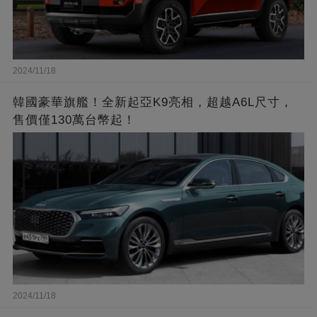
2024/11/18
韓國豪華旗艦！全新起亞K9亮相，超越A6L尺寸，
售價僅130萬台幣起！
2024/11/18