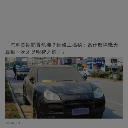
「汽車長期閒置危機？維修工揭秘：為什麼隔幾天
啟動一次才是明智之選！」
2024/11/18