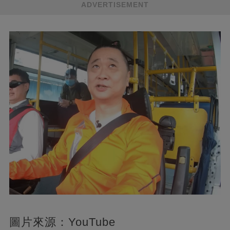
ADVERTISEMENT
圖片來源：YouTube