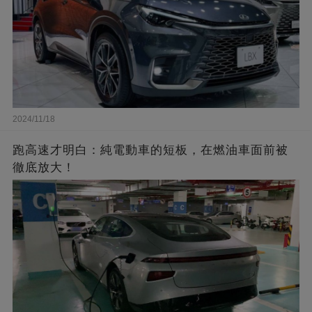
2024/11/18
跑高速才明白：純電動車的短板，在燃油車面前被
徹底放大！