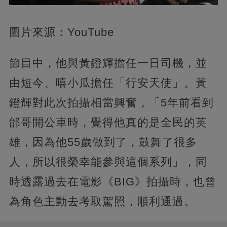
圖片來源：YouTube
節目中，他與黃鐙輝擔任一日司機，並
由短今、嘻小瓜擔任「行安天使」。黃
鐙輝對此次拍攝相當興奮，「5年前看到
邰哥開公車時，覺得他真的是全民的英
雄，因為他55歲做到了，鼓舞了很多
人，所以很榮幸能參與這個系列」，同
時透露過去在電影《BIG》拍攝時，也曾
為角色主動去考取駕照，順利通過。