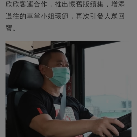
欣欣客運合作，推出懷舊版續集，增添
過往的車掌小姐環節，再次引發大眾回
響。