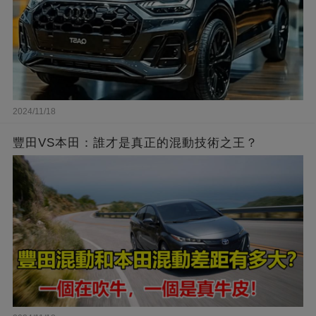
2024/11/18
豐田VS本田：誰才是真正的混動技術之王？