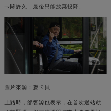
卡關許久，最後只能放棄投降。
圖片來源：麥卡貝
上路時，邰智源也表示，在首次過站就