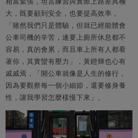
相當緊張，坦言練習與實際上路差異極
大，既要顧到安全，也要提高效率，
「雖然我們只是體驗，但就已經能體會
公車司機的辛苦，連要上廁所休息都不
容易，真的會累，而且車上所有人都看
著你，其實蠻有壓力」，黃鐙輝也心有
戚戚焉，「開公車就像是人生的修行，
因為要觀察每一個小細節，還要修身養
性，讓我學習怎麼樣慢下來」。