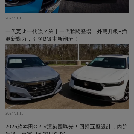
2024/11/18
一代更比一代強？第十一代雅閣登場，外觀升級+插
混新動力，引領B級車新潮流！
2024/11/18
2025款本田CR-V渲染圖曝光！回歸五座設計，內飾