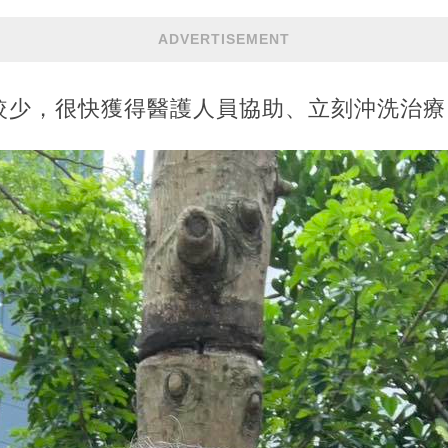
ADVERTISEMENT
較少，很快獲得醫護人員協助、立刻沖洗治療