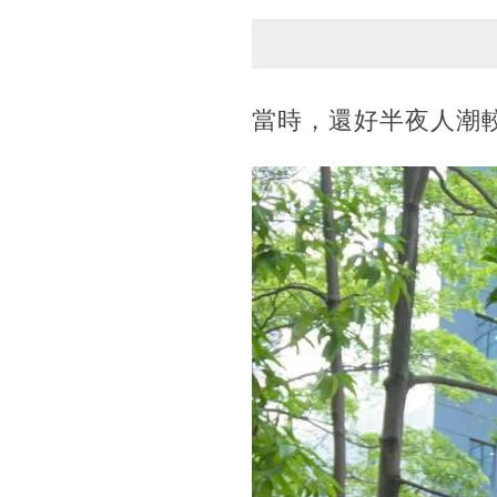
當時，還好半夜人潮