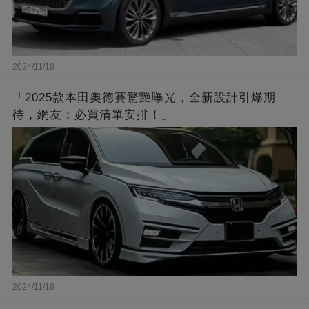
2024/11/18
「2025款本田奧德賽驚艷曝光，全新設計引爆期
待，網友：必買清單安排！」
2024/11/18