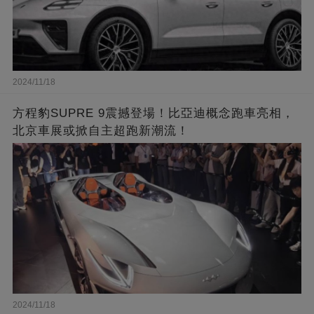
2024/11/18
方程豹SUPRE 9震撼登場！比亞迪概念跑車亮相，
北京車展或掀自主超跑新潮流！
2024/11/18