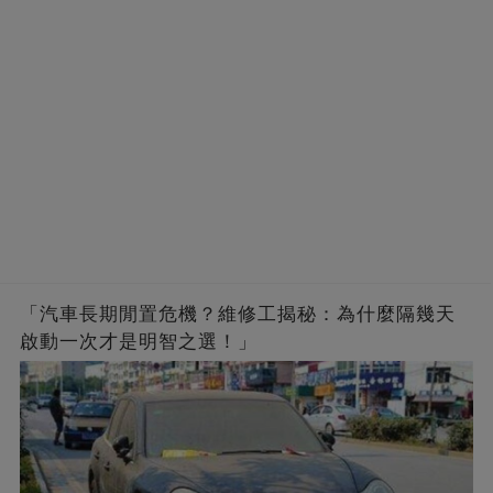
「汽車長期閒置危機？維修工揭秘：為什麼隔幾天
啟動一次才是明智之選！」