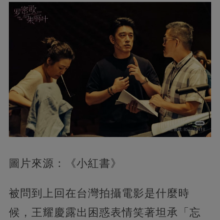
圖片來源：《小紅書》
被問到上回在台灣拍攝電影是什麼時
候，王耀慶露出困惑表情笑著坦承「忘