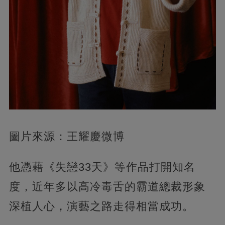
圖片來源：王耀慶微博
他憑藉《失戀33天》等作品打開知名
度，近年多以高冷毒舌的霸道總裁形象
深植人心，演藝之路走得相當成功。