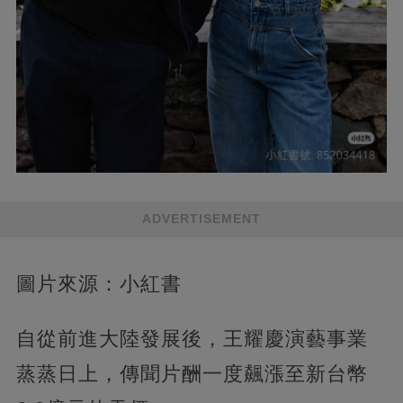
ADVERTISEMENT
圖片來源：小紅書
自從前進大陸發展後，王耀慶演藝事業
蒸蒸日上，傳聞片酬一度飆漲至新台幣