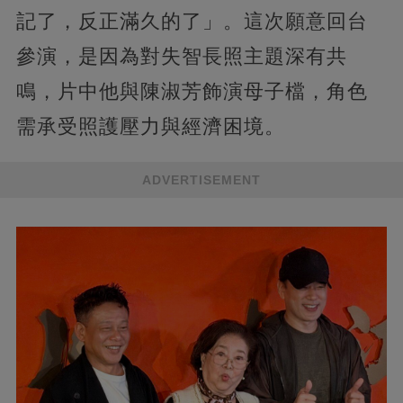
記了，反正滿久的了」。這次願意回台
參演，是因為對失智長照主題深有共
鳴，片中他與陳淑芳飾演母子檔，角色
需承受照護壓力與經濟困境。
ADVERTISEMENT