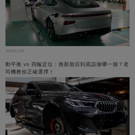
2024/11/18
動平衡 vs 四輪定位：換新胎后到底該做哪一個？老
司機教你正確選擇！