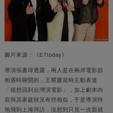
圖片來源：《ETtoday》
導演張書瑋透露，兩人是在兩岸電影節
相遇時聊開的，王耀慶當時主動表達
「很想回到台灣演電影」，加上劇本內
容與其家庭狀況有些相似，于是導演特
地飛到上海拜訪，沒想到只見一次面就