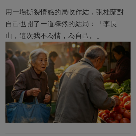
用一場撕裂情感的局收作結，張桂蘭對
自己也開了一道釋然的結局：「李長
山，這次我不為情，為自己。」