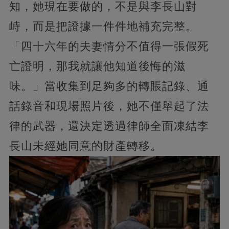
知，她現在要做的，不是與李長山對
峙，而是把證據一件件地補充完整。
「四十六年的夫妻情分不值得一張假死
亡證明，那我就讓他知道後悔的滋
味。」當收集到足夠多的轉賬記錄、通
話錄音和現場照片後，她不僅舉起了法
律的武器，還決定透過律師全面凍結李
長山未經她同意的財產轉移。