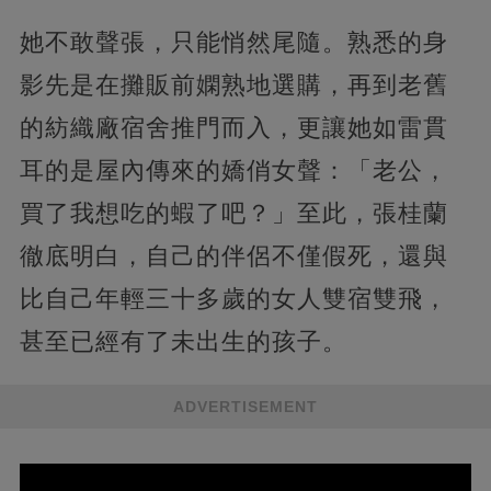
她不敢聲張，只能悄然尾隨。熟悉的身
影先是在攤販前嫻熟地選購，再到老舊
的紡織廠宿舍推門而入，更讓她如雷貫
耳的是屋內傳來的嬌俏女聲：「老公，
買了我想吃的蝦了吧？」至此，張桂蘭
徹底明白，自己的伴侶不僅假死，還與
比自己年輕三十多歲的女人雙宿雙飛，
甚至已經有了未出生的孩子。
ADVERTISEMENT