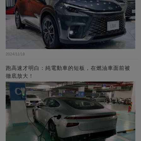
2024/11/18
跑高速才明白：純電動車的短板，在燃油車面前被
徹底放大！