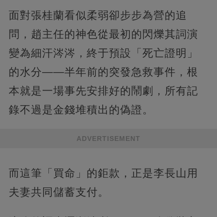
面對張桂蘭看似柔弱卻步步為營的追
問，趙主任的神色從最初的閃爍其詞演
變為細汗涔涔，終于預設「死亡證明」
的水分——半年前的突發急救事件，根
本就是一場事先安排好的鬧劇，所有記
錄不過是金錢堆積出的偽證。
ADVERTISEMENT
而這筆「買命」的鉅款，正是李長山用
夫妻共同儲蓄支付。