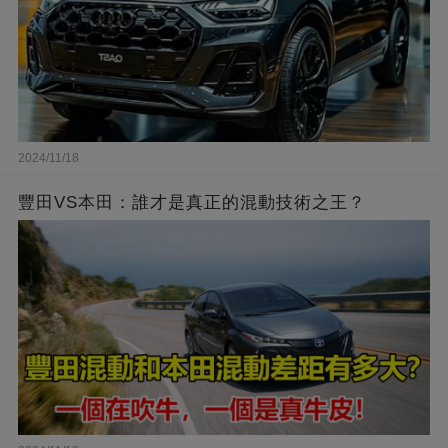
2024/11/18
豐田VS本田：誰才是真正的混動技術之王？