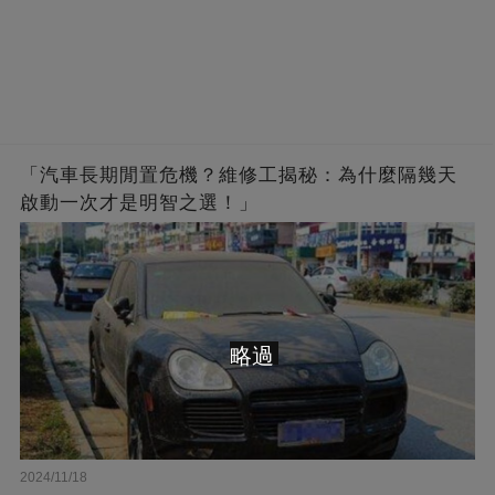
「汽車長期閒置危機？維修工揭秘：為什麼隔幾天
啟動一次才是明智之選！」
略過
2024/11/18