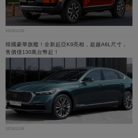
2024/11/18
韓國豪華旗艦！全新起亞K9亮相，超越A6L尺寸，
售價僅130萬台幣起！
2024/11/18