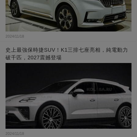
2024/11/18
史上最強保時捷SUV！K1三排七座亮相，純電動力
破千匹，2027震撼登場
2024/11/18