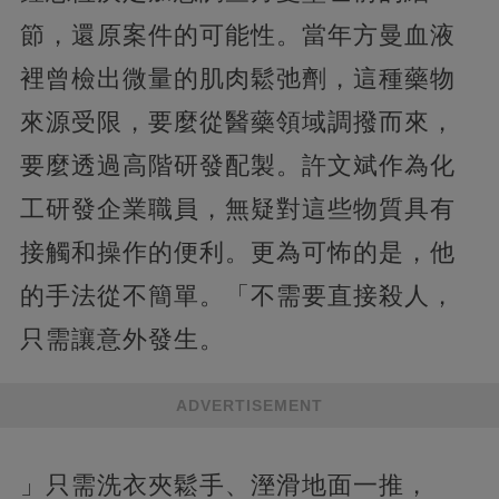
節，還原案件的可能性。當年方曼血液
裡曾檢出微量的肌肉鬆弛劑，這種藥物
來源受限，要麼從醫藥領域調撥而來，
要麼透過高階研發配製。許文斌作為化
工研發企業職員，無疑對這些物質具有
接觸和操作的便利。更為可怖的是，他
的手法從不簡單。「不需要直接殺人，
只需讓意外發生。
ADVERTISEMENT
」只需洗衣夾鬆手、溼滑地面一推，