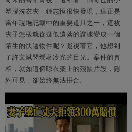
塑膠洗衣夾。鍾志恆很快發現，這正是
當年現場記載中的重要道具之一，這枚
夾子怎樣就從疑似遺落的證據變成一個
陌生的快遞物件呢？凝視著它，他想到
了許文斌閃爍著冷光的目光。案件的真
相，就如這個晾衣架上的殘缺片段，隱
約可見，卻始終無法拼合。