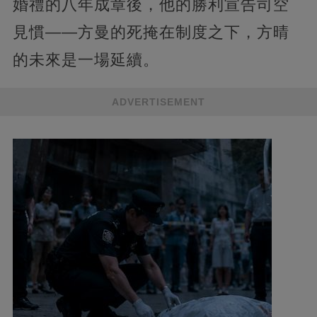
婚禮的八年成章後，他的勝利宣告司空
見慣——方曼的死掩在制度之下，方晴
的未來是一場延續。
ADVERTISEMENT