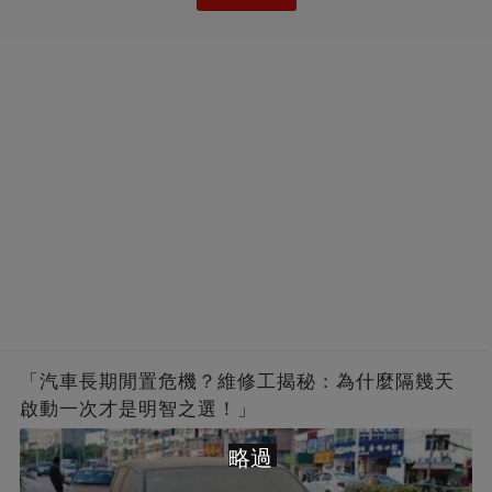
「汽車長期閒置危機？維修工揭秘：為什麼隔幾天
啟動一次才是明智之選！」
略過