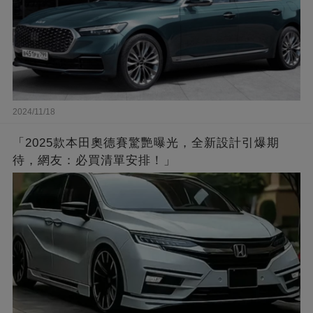
2024/11/18
「2025款本田奧德賽驚艷曝光，全新設計引爆期
待，網友：必買清單安排！」