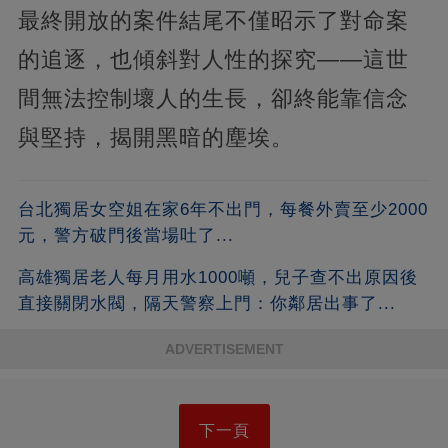
最終開放的案件結尾不僅昭示了對命案
的追逐，也傾斜對人性的探究——這世
間無法控制壞人的生長，卻終能靠信念
與堅持，揭開黑暗的塵埃。
台北獨居女空姐在家6年不出門，每餐外賣至少2000
元，警方破門後當場吐了...
高雄獨居老人每月用水1000噸，兒子查不出原因後
直接關閉水閥，隔天警察上門：你鄰居出事了...
ADVERTISEMENT
下一頁