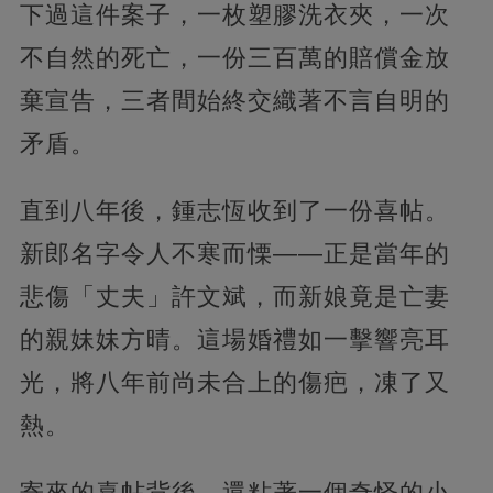
下過這件案子，一枚塑膠洗衣夾，一次
不自然的死亡，一份三百萬的賠償金放
棄宣告，三者間始終交織著不言自明的
矛盾。
直到八年後，鍾志恆收到了一份喜帖。
新郎名字令人不寒而慄——正是當年的
悲傷「丈夫」許文斌，而新娘竟是亡妻
的親妹妹方晴。這場婚禮如一擊響亮耳
光，將八年前尚未合上的傷疤，凍了又
熱。
寄來的喜帖背後，還粘著一個奇怪的小