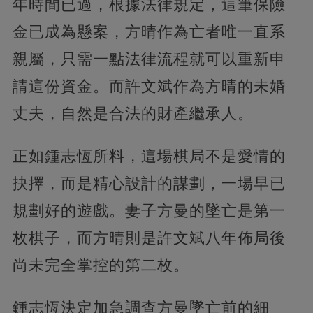
年時間已過，根據法律規定，這筆保險
金已成為懸案，方晴作為亡者唯一直系
親屬，只需一點法律流程就可以重新申
請這份資金。而許文斌作為方晴的未婚
丈夫，自然是合法的財產繼承人。
正如鍾志恆所料，這場棋局不是愛情的
抉擇，而是精心設計的謀劃，一場早已
規劃好的遊戲。妻子方曼的墜亡是第一
枚棋子，而方晴則是許文斌八年佈局後
尚未完全掌控的第二枚。
鍾志恆決定加急調查方曼墜亡前的細