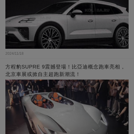
2024/11/18
方程豹SUPRE 9震撼登場！比亞迪概念跑車亮相，
北京車展或掀自主超跑新潮流！