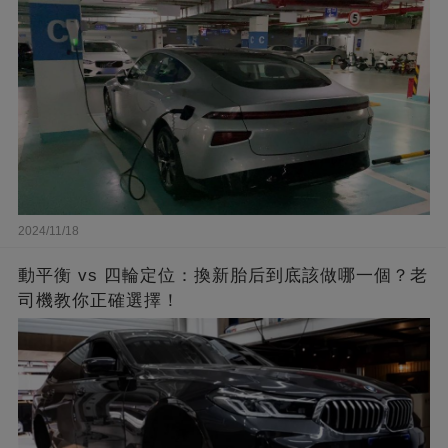
2024/11/18
動平衡 vs 四輪定位：換新胎后到底該做哪一個？老
司機教你正確選擇！