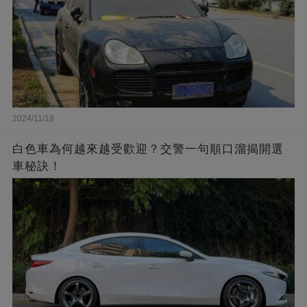
2024/11/18
白色車為何越來越受歡迎？交警一句順口溜揭開選
車秘訣！