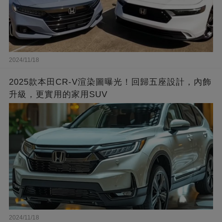
2024/11/18
2025款本田CR-V渲染圖曝光！回歸五座設計，內飾
升級，更實用的家用SUV
2024/11/18