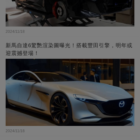
2024/11/18
新馬自達6驚艷渲染圖曝光！搭載豐田引擎，明年或
迎震撼登場！
2024/11/18