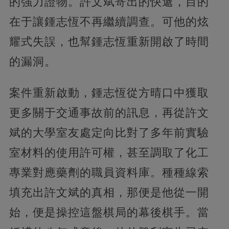
的強力證物。許文斌寄出的快遞，目的
在于讓鍾志恆不再繼續調查。可他的炫
耀式失誤，也幫鍾志恆重新開啟了時間
的漏洞。
案件重新啟動，鍾志恆從方晴口中獲取
更多關于交通事故前的訊息，再從許文
斌的大學室友處定向比對了多年前實驗
室材料的使用許可權，甚至調取了化工
專業對應藥劑的職員資料庫。種種線索
填充出許文斌的真相，那便是他從一開
始，便是操控這盤棋局的幕後棋手。當