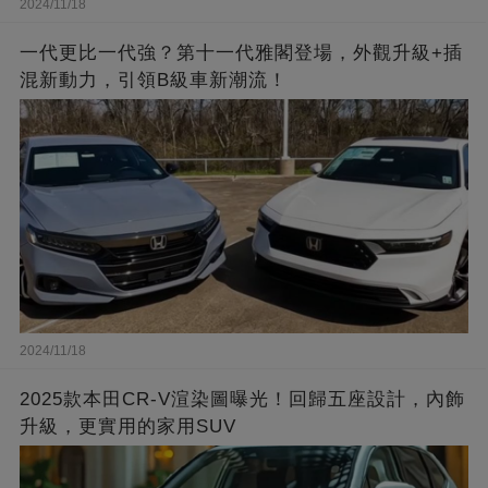
2024/11/18
一代更比一代強？第十一代雅閣登場，外觀升級+插
混新動力，引領B級車新潮流！
2024/11/18
2025款本田CR-V渲染圖曝光！回歸五座設計，內飾
升級，更實用的家用SUV