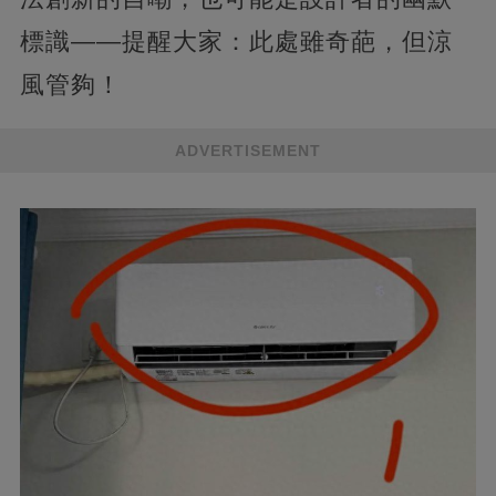
標識——提醒大家：此處雖奇葩，但涼
風管夠！
ADVERTISEMENT