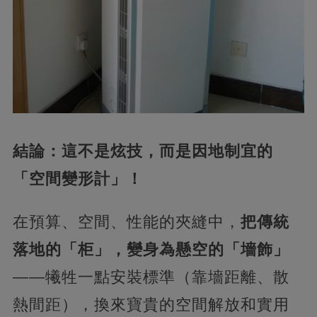
​結論：這不是炫技，而是因地制宜的
「空間變形計」！​
在預算、空間、性能的夾縫中，​
​把傳統
落地的「柜」，變身為懸空的「墻飾」​
——犧牲一點安裝標準（靠墻距離、散
熱間距），換來寶貴的空間解放和實用