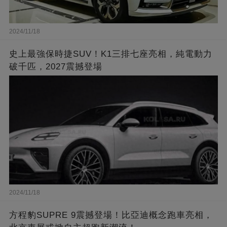
2024/11/18
史上最強保時捷SUV！K1三排七座亮相，純電動力
破千匹，2027震撼登場
2024/11/18
方程豹SUPRE 9震撼登場！比亞迪概念跑車亮相，