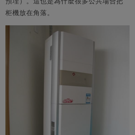
預埋）。這也是為什麼很多公共場合把
柜機放在角落。