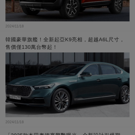
2024/11/18
韓國豪華旗艦！全新起亞K9亮相，超越A6L尺寸，
售價僅130萬台幣起！
2024/11/18