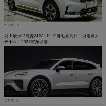
2024/11/18
史上最強保時捷SUV！K1三排七座亮相，純電動力
破千匹，2027震撼登場
2024/11/18