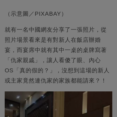
（示意圖／PIXABAY）
就有一名中國網友分享了一張照片，從
照片場景看來是有對新人在飯店辦婚
宴，而宴席中就有其中一桌的桌牌寫著
「仇家親戚」，讓人看傻了眼、內心
OS「真的假的？」，沒想到這場的新人
或主家竟然連仇家的家族都能請來？！