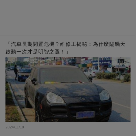
「汽車長期閒置危機？維修工揭秘：為什麼隔幾天
啟動一次才是明智之選！」
2024/11/18