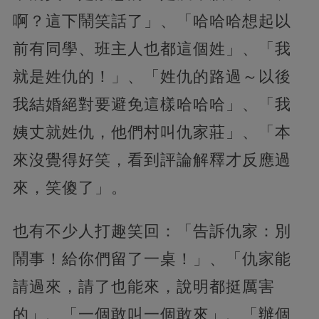
啊？這下鬧笑話了」、「哈哈哈想起以
前有同學、班主人也都這個姓」、「我
就是姓仇的！」、「姓仇的路過～以後
我結婚絕對要避免這樣哈哈哈」、「我
姨丈就姓仇，他們村叫仇家莊」、「本
來沒覺得好笑，看到評論解釋才反應過
來，笑傻了」。
也有不少人打趣笑回：「告訴仇家：別
鬧事！給你們留了一桌！」、「仇家能
請過來，請了也能來，說明都挺厲害
的」、「一個敢叫一個敢來」、「辦個