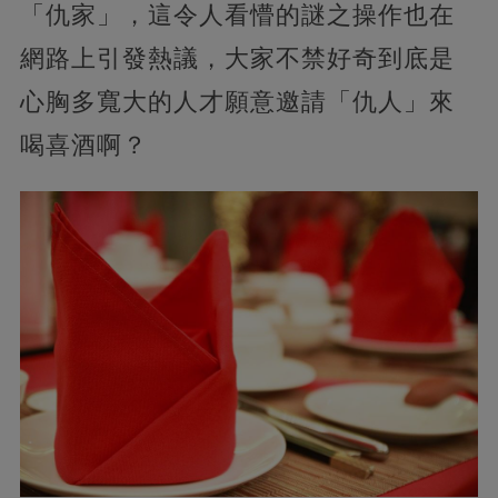
「仇家」，這令人看懵的謎之操作也在
網路上引發熱議，大家不禁好奇到底是
心胸多寬大的人才願意邀請「仇人」來
喝喜酒啊？