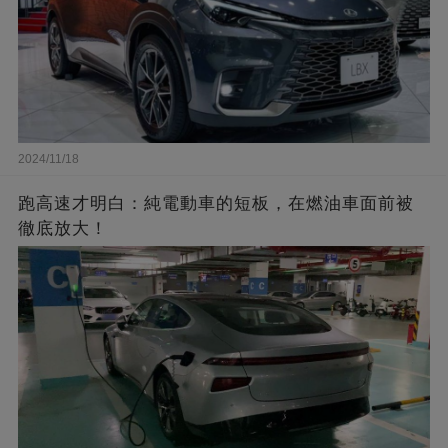
2024/11/18
跑高速才明白：純電動車的短板，在燃油車面前被
徹底放大！