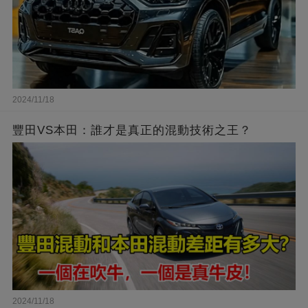
2024/11/18
豐田VS本田：誰才是真正的混動技術之王？
2024/11/18