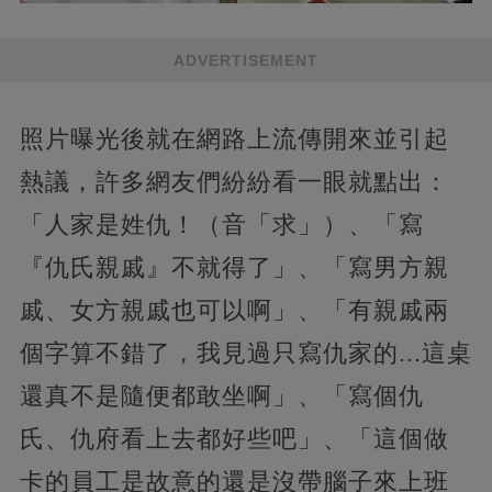
ADVERTISEMENT
照片曝光後就在網路上流傳開來並引起
熱議，許多網友們紛紛看一眼就點出：
「人家是姓仇！（音「求」）、「寫
『仇氏親戚』不就得了」、「寫男方親
戚、女方親戚也可以啊」、「有親戚兩
個字算不錯了，我見過只寫仇家的...這桌
還真不是隨便都敢坐啊」、「寫個仇
氏、仇府看上去都好些吧」、「這個做
卡的員工是故意的還是沒帶腦子來上班