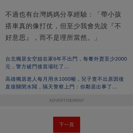
不過也有台灣媽媽分享經驗：「帶小孩
搭車真的像打仗，但至少我會先說『不
好意思』，而不是理所當然。」
台北獨居女空姐在家6年不出門，每餐外賣至少2000
元，警方破門後當場吐了...
高雄獨居老人每月用水1000噸，兒子查不出原因後
直接關閉水閥，隔天警察上門：你鄰居出事了...
ADVERTISEMENT
下一頁