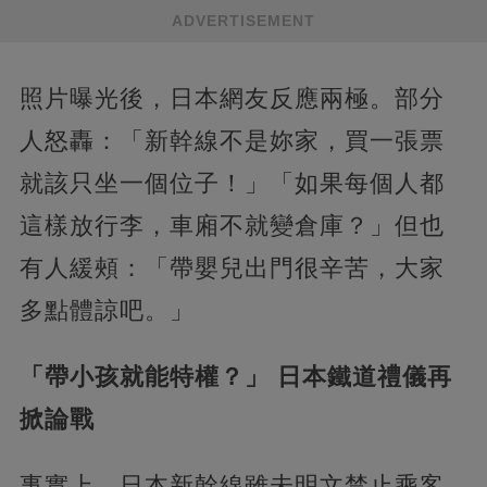
ADVERTISEMENT
照片曝光後，日本網友反應兩極。部分
人怒轟：「新幹線不是妳家，買一張票
就該只坐一個位子！」「如果每個人都
這樣放行李，車廂不就變倉庫？」但也
有人緩頰：「帶嬰兒出門很辛苦，大家
多點體諒吧。」
​「帶小孩就能特權？」 日本鐵道禮儀再
掀論戰​
事實上，日本新幹線雖未明文禁止乘客