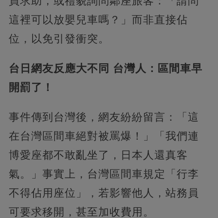
員求助，或禮貌詢問鄰座旅客：「請問
這裡可以放嬰兒車嗎？」而非直接佔
位，以免引發衝突。
​台日網友反應大不同 台灣人：區間車早
開罰了！​
事件傳到台灣後，網友紛紛留言：「這
在台灣區間車絕對被罵爆！」「我們連
博愛座都不敢亂坐了，日本人還真客
氣。」事實上，台灣區間車規定「行李
不得佔用座位」，若影響他人，站務員
可要求移開，甚至加收費用。