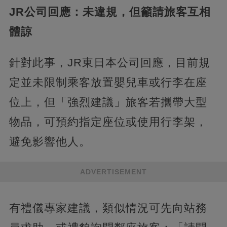
​JR公司回應：未違規，但籲請旅客互相
體諒​
針對此事，JR東日本公司回應，目前規
定並未限制乘客放置嬰兒車或行李在座
位上，但「強烈建議」旅客若攜帶大型
物品，可預約指定座位或使用行李架，
避免影響他人。
ADVERTISEMENT
有禮儀專家建議，類似情況可先向站務