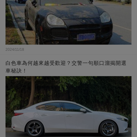
2024/11/18
白色車為何越來越受歡迎？交警一句順口溜揭開選
車秘訣！