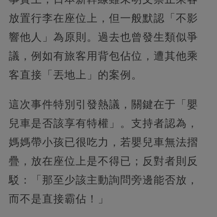
放置行李在座位上，但一般默認「不影
響他人」為原則。過去也曾發生類似爭
議，例如有旅客用背包佔位，遭其他乘
客直接「丟地上」的案例。
這次事件特別引發熱議，關鍵在于「嬰
兒車是否該享有特權」。支持者認為，
媽媽帶小孩已很吃力，若嬰兒車無法摺
疊，放在座位上是不得已；反對者則反
駁：「那至少該主動詢問旁邊能否放，
而不是直接霸佔！」