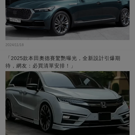
2024/11/18
「2025款本田奧德賽驚艷曝光，全新設計引爆期
待，網友：必買清單安排！」