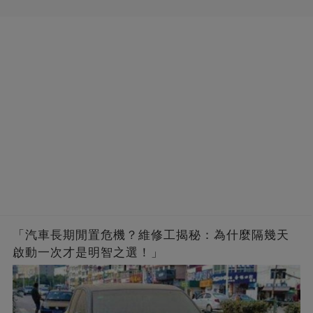
「汽車長期閒置危機？維修工揭秘：為什麼隔幾天
啟動一次才是明智之選！」