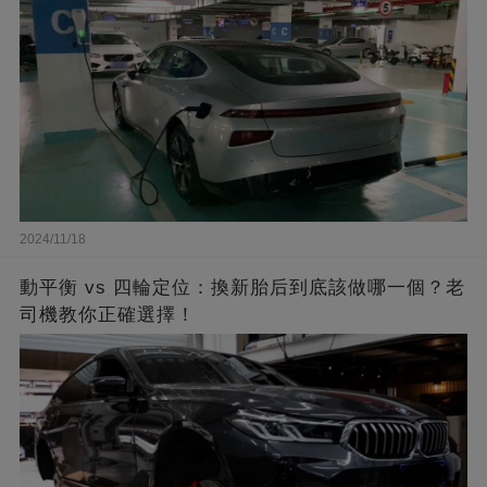
2024/11/18
動平衡 vs 四輪定位：換新胎后到底該做哪一個？老
司機教你正確選擇！