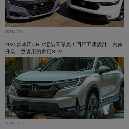
2024/11/18
2025款本田CR-V渲染圖曝光！回歸五座設計，內飾
升級，更實用的家用SUV
2024/11/18