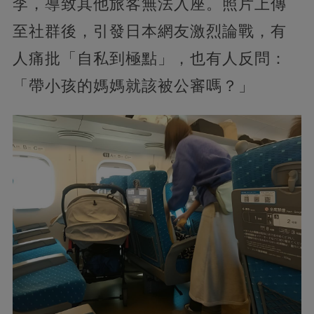
李，導致其他旅客無法入座。照片上傳
至社群後，引發日本網友激烈論戰，有
人痛批「自私到極點」，也有人反問：
「帶小孩的媽媽就該被公審嗎？」