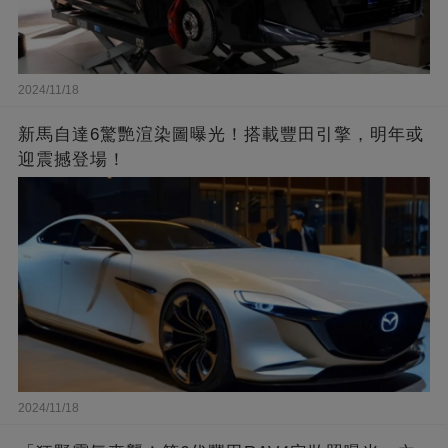
2024/11/18
新馬自達6驚艷渲染圖曝光！搭載豐田引擎，明年或
迎震撼登場！
2024/11/18