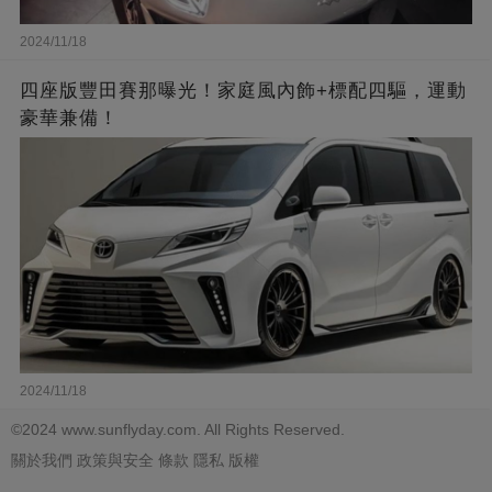
2024/11/18
四座版豐田賽那曝光！家庭風內飾+標配四驅，運動
豪華兼備！
2024/11/18
©2024 www.sunflyday.com. All Rights Reserved.
關於我們
政策與安全
條款
隱私
版權