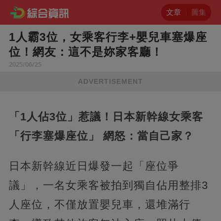
文章
圖集
1人霸3位，女乘客行李+嬰兒車塞爆座
位！網友：這不是妳家客廳！
2025/06/25
ADVERTISEMENT
「1人佔3位」惹議！日本新幹線女乘客
「行李塞爆座位」 網怒：當自己家？​
日本新幹線近日爆發一起「座位爭
議」，一名女乘客被拍到獨自佔用整排3
人座位，不僅放置嬰兒車，還堆滿行