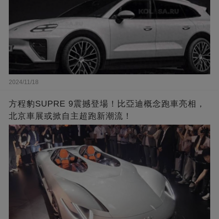
2024/11/18
方程豹SUPRE 9震撼登場！比亞迪概念跑車亮相，
北京車展或掀自主超跑新潮流！