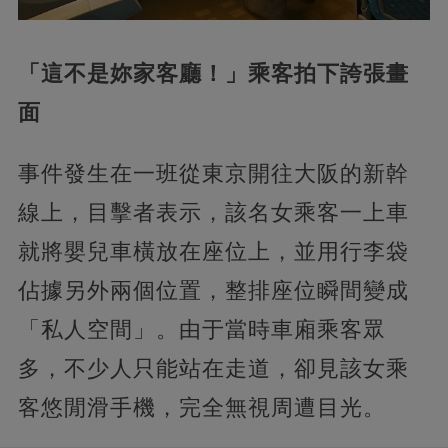
​「這不是妳家客廳！」乘客拍下誇張畫
面​
事件發生在一班從東京開往大阪的新幹
線上，目擊者表示，該名女乘客一上車
就將嬰兒車橫放在座位上，並用行李袋
佔據另外兩個位置，整排座位瞬間變成
「私人空間」。由于當時車廂乘客眾
多，不少人只能站在走道，卻見該女乘
客悠閒滑手機，完全無視周遭目光。