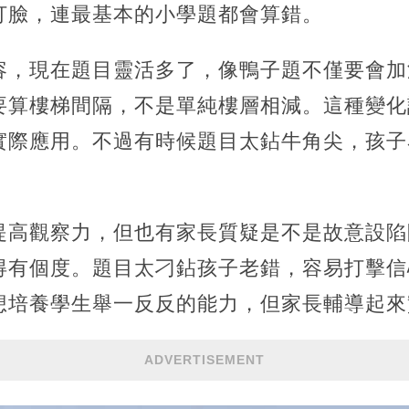
打臉，連最基本的小學題都會算錯。
容，現在題目靈活多了，像鴨子題不僅要會加
要算樓梯間隔，不是單純樓層相減。這種變化
實際應用。不過有時候題目太鉆牛角尖，孩子
提高觀察力，但也有家長質疑是不是故意設陷
得有個度。題目太刁鉆孩子老錯，容易打擊信
想培養學生舉一反反的能力，但家長輔導起來
ADVERTISEMENT