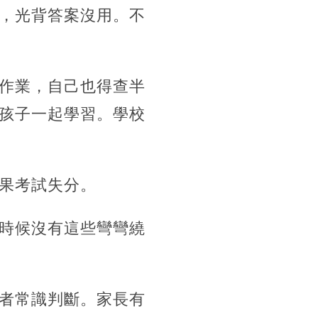
，光背答案沒用。不
作業，自己也得查半
孩子一起學習。學校
果考試失分。
時候沒有這些彎彎繞
者常識判斷。家長有