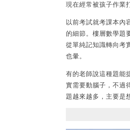
現在經常被孩子作業
以前考試就考課本內
的細節。樓層數學題
從單純記知識轉向考
也暈。
有的老師說這種題能
實需要動腦子，不過
題越來越多，主要是