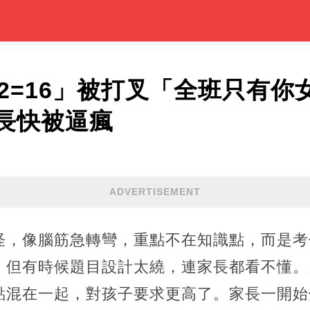
×2=16」被打叉「全班只有你
長快被逼瘋
ADVERTISEMENT
怪，像腦筋急轉彎，重點不在知識點，而是考
，但有時候題目設計太繞，連家長都看不懂。
點混在一起，對孩子要求更高了。家長一開始