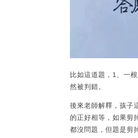
比如這道題，1、一根
然被判錯。
後來老師解釋，孩子
的正好相等，如果剪
都沒問題，但題是剪