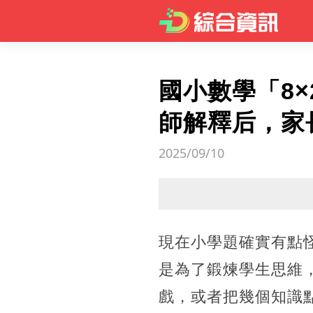
國小數學「8
師解釋后，家
2025/09/10
現在小學題確實有點
是為了鍛煉學生思維
戲，或者把幾個知識