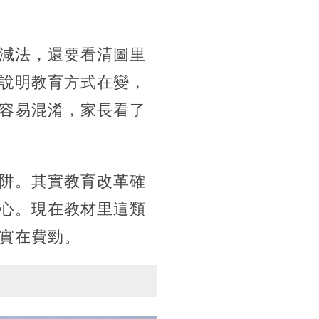
減法，還要看清圖里
說明教育方式在變，
容易混淆，家長看了
阱。其實教育改革確
心。現在教材里這類
實在費勁。