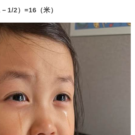
－1/2）=16（米）