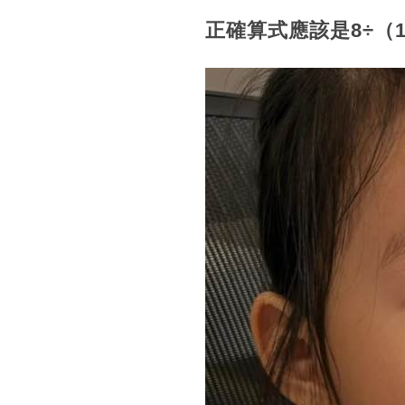
正確算式應該是8÷（1