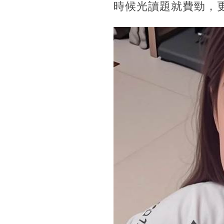
時候光讀題就費勁，