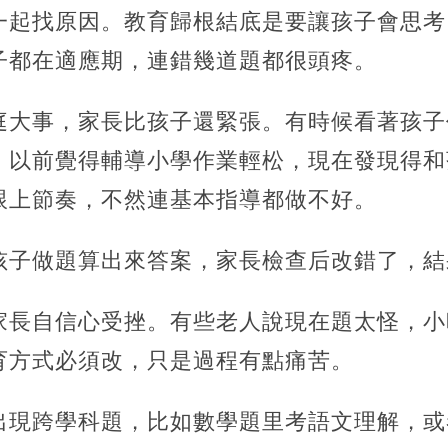
一起找原因。教育歸根結底是要讓孩子會思考
子都在適應期，連錯幾道題都很頭疼。
庭大事，家長比孩子還緊張。有時候看著孩子
。以前覺得輔導小學作業輕松，現在發現得和
跟上節奏，不然連基本指導都做不好。
孩子做題算出來答案，家長檢查后改錯了，結
家長自信心受挫。有些老人說現在題太怪，小
育方式必須改，只是過程有點痛苦。
出現跨學科題，比如數學題里考語文理解，或