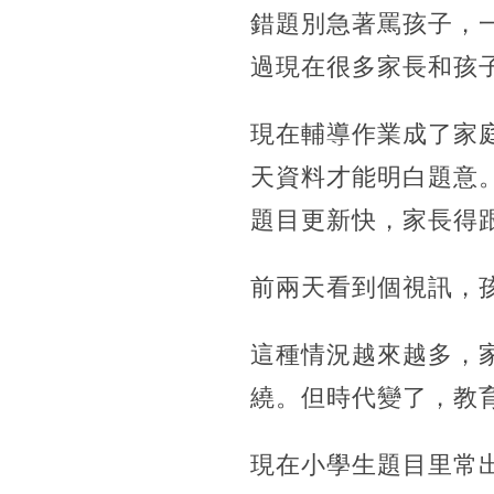
錯題別急著罵孩子，
過現在很多家長和孩
現在輔導作業成了家
天資料才能明白題意
題目更新快，家長得
前兩天看到個視訊，
這種情況越來越多，
繞。但時代變了，教
現在小學生題目里常