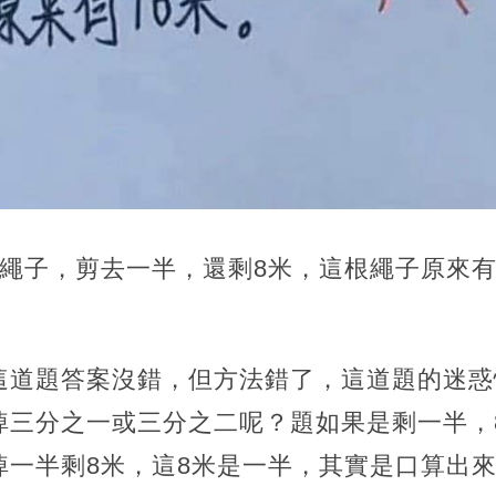
繩子，剪去一半，還剩8米，這根繩子原來有多
這道題答案沒錯，但方法錯了，這道題的迷惑
掉三分之一或三分之二呢？題如果是剩一半，
掉一半剩8米，這8米是一半，其實是口算出