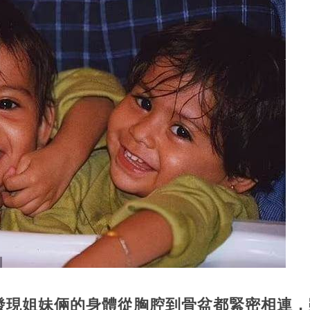
發現姐妹倆的身體從胸腔到骨盆都緊密相連，