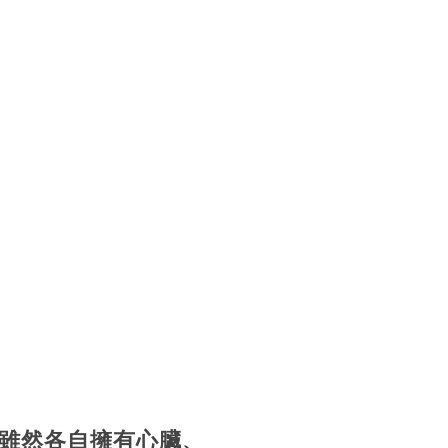
雖然各自擁有心臟、