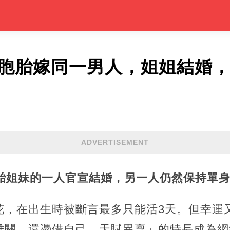
雙胞胎嫁同一男人，姐姐結婚
ADVERTISEMENT
胞胎姐妹的一人官宣結婚，另一人仍然保持單
花，在出生時被斷言最多只能活3天。但幸運
難關，還憑借自己「天賦異稟」的特長成為網