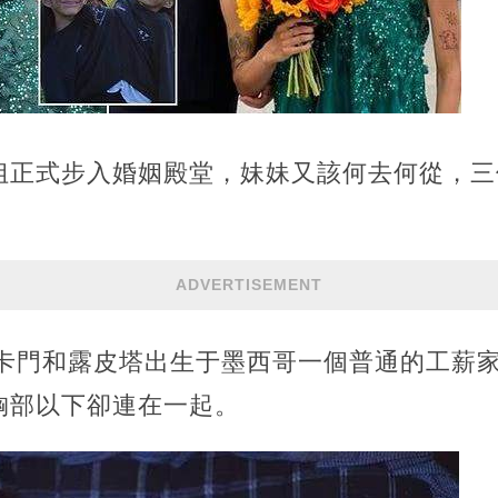
姐正式步入婚姻殿堂，妹妹又該何去何從，三
ADVERTISEMENT
花卡門和露皮塔出生于墨西哥一個普通的工薪
胸部以下卻連在一起。