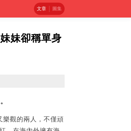
文章
圖集
，妹妹卻稱單身
身。
又樂觀的兩人，不僅頑
紅，在海內外擁有海