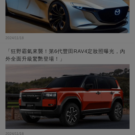
2024/11/18
「狂野霸氣來襲！第6代豐田RAV4定妝照曝光，內
外全面升級驚艷登場！」
2024/11/18