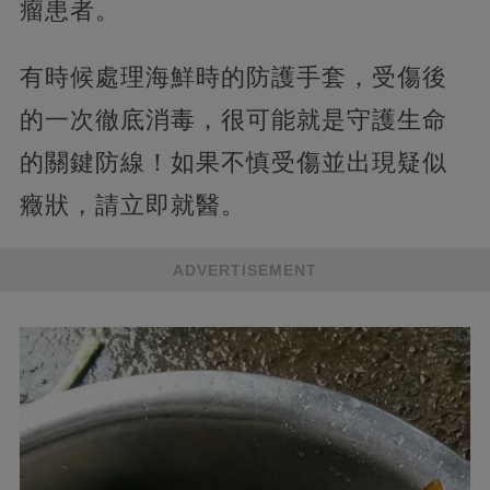
瘤患者。
有時候處理海鮮時的防護手套，受傷後
的一次徹底消毒，很可能就是守護生命
的關鍵防線！如果不慎受傷並出現疑似
癥狀，請立即就醫。
ADVERTISEMENT