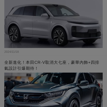
2024/11/18
全新進化！本田CR-V取消大七座，豪華內飾+四排
氣設計引爆期待！