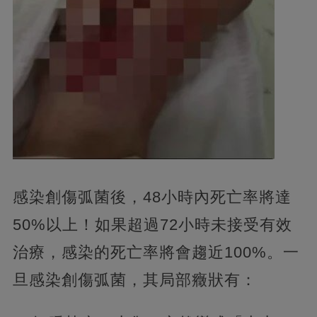
感染創傷弧菌後，48小時內死亡率將達
50%以上！如果超過72小時未接受有效
治療，感染的死亡率將會趨近100%。一
旦感染創傷弧菌，其局部癥狀有：