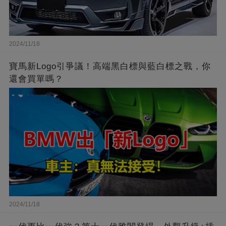
2024/11/18
寶馬新Logo引爭議！高端黑白標與藍白標之戰，你
還會買單嗎？
2024/11/18