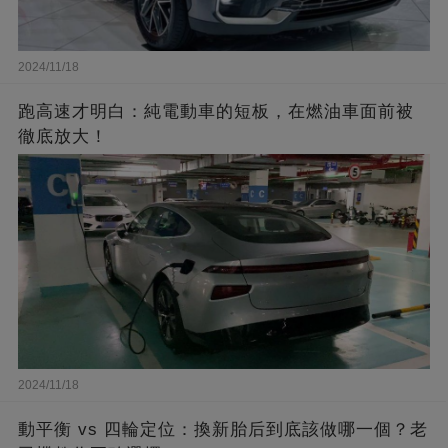
2024/11/18
跑高速才明白：純電動車的短板，在燃油車面前被
徹底放大！
2024/11/18
動平衡 vs 四輪定位：換新胎后到底該做哪一個？老