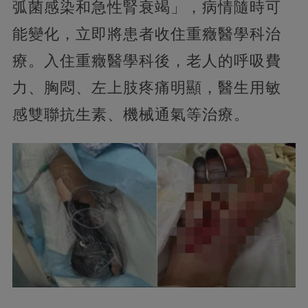
弧菌感染和急性腎衰竭」，病情隨時可
能變化，立即將患者收住重癥醫學科治
療。入住重癥醫學科後，老人的呼吸費
力、胸悶、左上肢疼痛明顯，醫生用敏
感雙聯抗生素、機械通氣等治療。