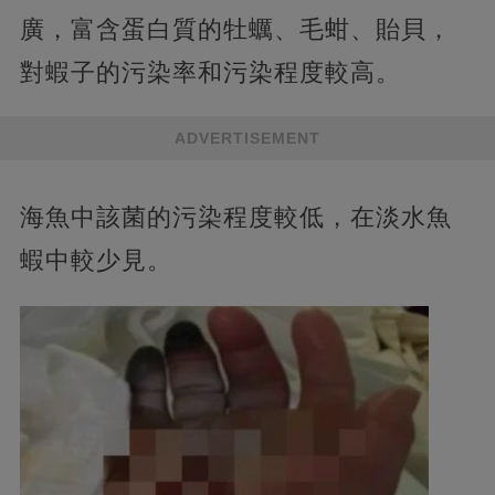
廣，富含蛋白質的牡蠣、毛蚶、貽貝，
對蝦子的污染率和污染程度較高。
ADVERTISEMENT
海魚中該菌的污染程度較低，在淡水魚
蝦中較少見。