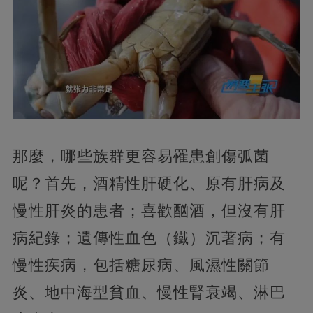
那麼，哪些族群更容易罹患創傷弧菌
呢？首先，酒精性肝硬化、原有肝病及
慢性肝炎的患者；喜歡酗酒，但沒有肝
病紀錄；遺傳性血色（鐵）沉著病；有
慢性疾病，包括糖尿病、風濕性關節
炎、地中海型貧血、慢性腎衰竭、淋巴