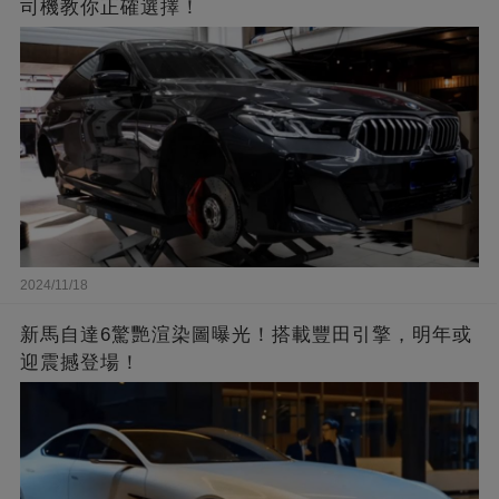
司機教你正確選擇！
2024/11/18
新馬自達6驚艷渲染圖曝光！搭載豐田引擎，明年或
迎震撼登場！