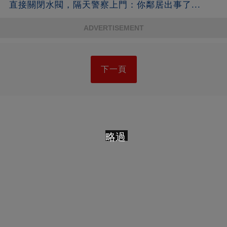
直接關閉水閥，隔天警察上門：你鄰居出事了...
ADVERTISEMENT
下一頁
略過