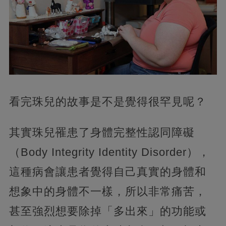
看完珠兒的故事是不是覺得很罕見呢？
其實珠兒罹患了身體完整性認同障礙
（Body Integrity Identity Disorder），
這種病會讓患者覺得自己真實的身體和
想象中的身體不一樣，所以非常痛苦，
甚至強烈想要除掉「多出來」的功能或