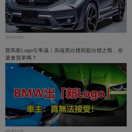
2024/11/18
寶馬新Logo引爭議！高端黑白標與藍白標之戰，你
還會買單嗎？
2024/11/18