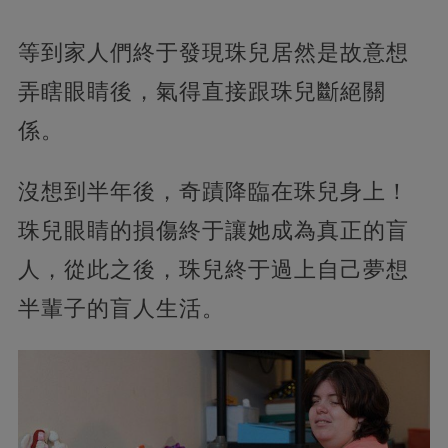
等到家人們終于發現珠兒居然是故意想
弄瞎眼睛後，氣得直接跟珠兒斷絕關
係。
沒想到半年後，奇蹟降臨在珠兒身上！
珠兒眼睛的損傷終于讓她成為真正的盲
人，從此之後，珠兒終于過上自己夢想
半輩子的盲人生活。