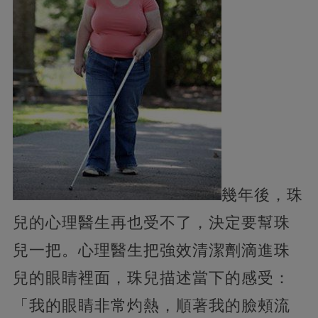
幾年後，珠
兒的心理醫生再也受不了，決定要幫珠
兒一把。心理醫生把強效清潔劑滴進珠
兒的眼睛裡面，珠兒描述當下的感受：
「我的眼睛非常灼熱，順著我的臉頰流