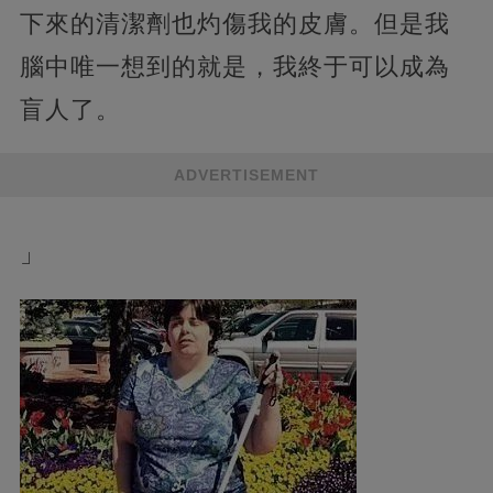
下來的清潔劑也灼傷我的皮膚。但是我
腦中唯一想到的就是，我終于可以成為
盲人了。
ADVERTISEMENT
」