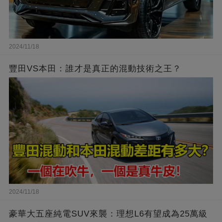
2024/11/18
豐田VS本田：誰才是真正的混動技術之王？
2024/11/18
豪華大五座純電SUV來襲：理想L6有望成為25萬級