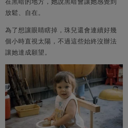
在黑暗的地方，她說黑暗會讓她感覺到
放鬆、自在。
為了想讓眼睛瞎掉，珠兒還會連續好幾
個小時直視太陽，不過這些始終沒辦法
讓她達成願望。