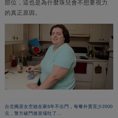
部位，這也是為什麼珠兒會不想要視力
的真正原因。
台北獨居女空姐在家6年不出門，每餐外賣至少2000
元，警方破門後當場吐了...