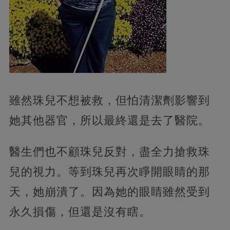
雖然珠兒不想被救，但怕清潔劑影響到
她其他器官，所以最終還是去了醫院。
醫生們也不顧珠兒反對，盡全力搶救珠
兒的視力。等到珠兒再次睜開眼睛的那
天，她崩潰了。因為她的眼睛雖然受到
永久損傷，但還是沒有瞎。