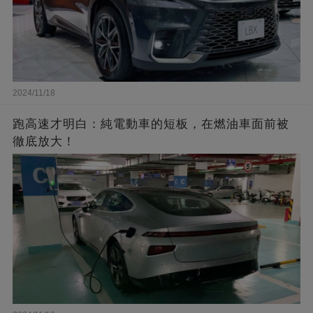
2024/11/18
跑高速才明白：純電動車的短板，在燃油車面前被
徹底放大！