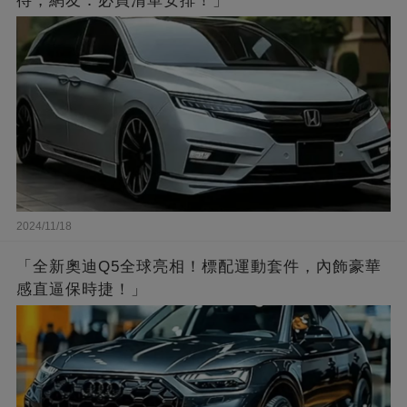
待，網友：必買清單安排！」
2024/11/18
「全新奧迪Q5全球亮相！標配運動套件，內飾豪華
感直逼保時捷！」