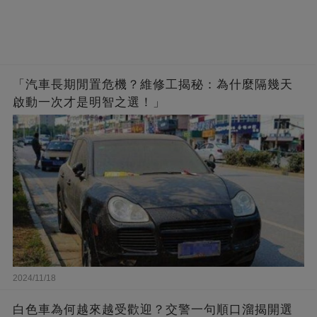
「汽車長期閒置危機？維修工揭秘：為什麼隔幾天
啟動一次才是明智之選！」
2024/11/18
白色車為何越來越受歡迎？交警一句順口溜揭開選