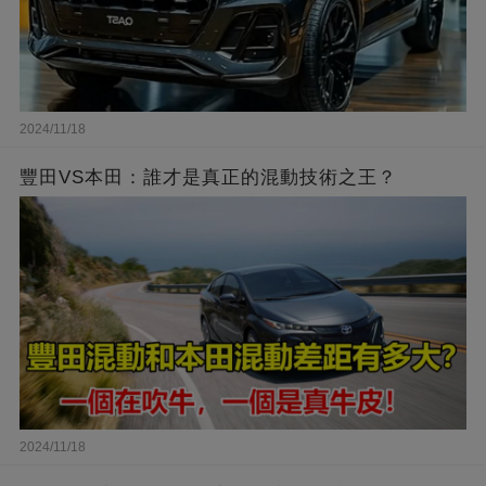
2024/11/18
豐田VS本田：誰才是真正的混動技術之王？
2024/11/18