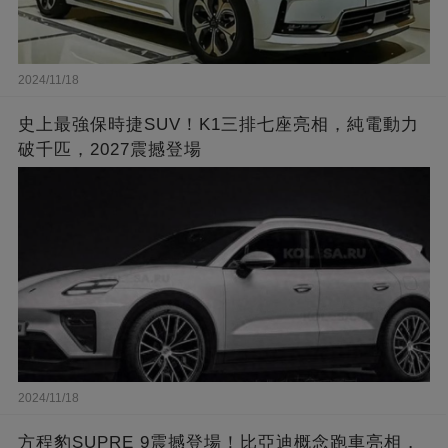
2024/11/18
史上最強保時捷SUV！K1三排七座亮相，純電動力
破千匹，2027震撼登場
2024/11/18
方程豹SUPRE 9震撼登場！比亞迪概念跑車亮相，